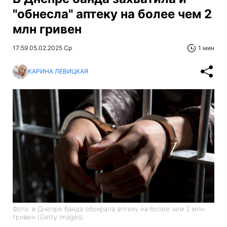
"обнесла" аптеку на более чем 2
млн гривен
17:59 05.02.2025 Ср
1 мин
КАРИНА ЛЕВИЦКАЯ
Фото: в Днепре банда обокрала аптеку на более чем 2 млн
гривен (Getty Images)