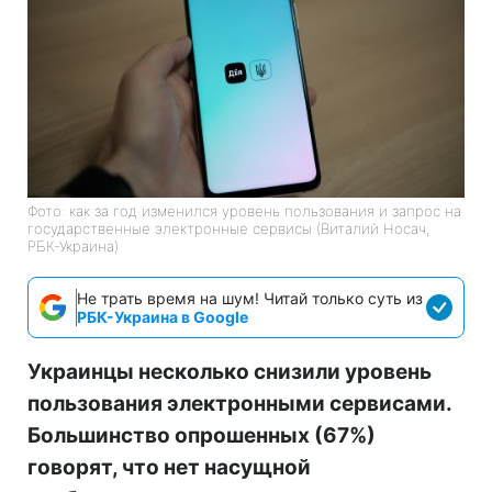
Фото: как за год изменился уровень пользования и запрос на
государственные электронные сервисы (Виталий Носач,
РБК-Украина)
Не трать время на шум! Читай только суть из
РБК-Украина в Google
Украинцы несколько снизили уровень
пользования электронными сервисами.
Большинство опрошенных (67%)
говорят, что нет насущной