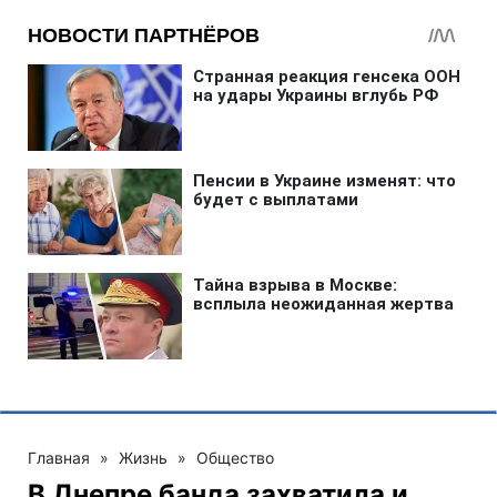
Главная
»
Жизнь
»
Общество
В Днепре банда захватила и