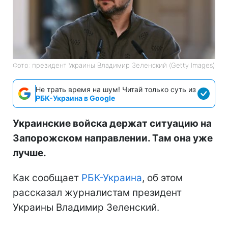
Фото: президент Украины Владимир Зеленский (Getty Images)
Не трать время на шум! Читай только суть из
РБК-Украина в Google
Украинские войска держат ситуацию на
Запорожском направлении. Там она уже
лучше.
Как сообщает
РБК-Украина
, об этом
рассказал журналистам президент
Украины Владимир Зеленский.