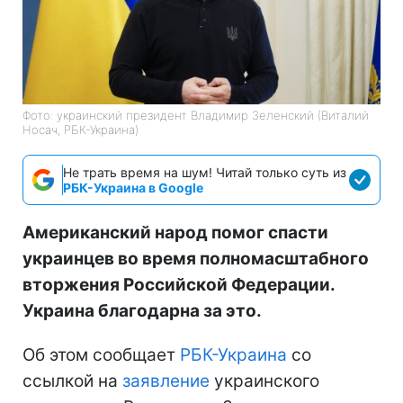
Фото: украинский президент Владимир Зеленский (Виталий
Носач, РБК-Украина)
Не трать время на шум! Читай только суть из
РБК-Украина в Google
Американский народ помог спасти
украинцев во время полномасштабного
вторжения Российской Федерации.
Украина благодарна за это.
Об этом сообщает
РБК-Украина
со
ссылкой на
заявление
украинского