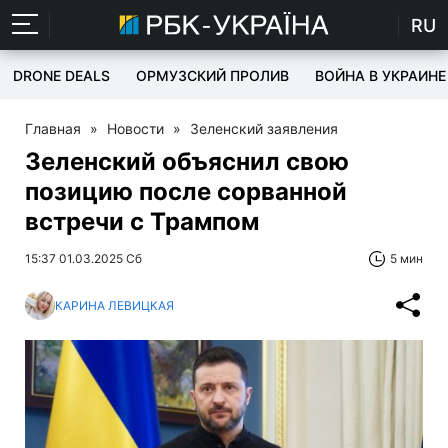
RU
DRONE DEALS
ОРМУЗСКИЙ ПРОЛИВ
ВОЙНА В УКРАИНЕ
Главная
»
Новости
»
Зеленский заявления
Зеленский объяснил свою
позицию после сорванной
встречи с Трампом
15:37 01.03.2025 Сб
5 мин
КАРИНА ЛЕВИЦКАЯ