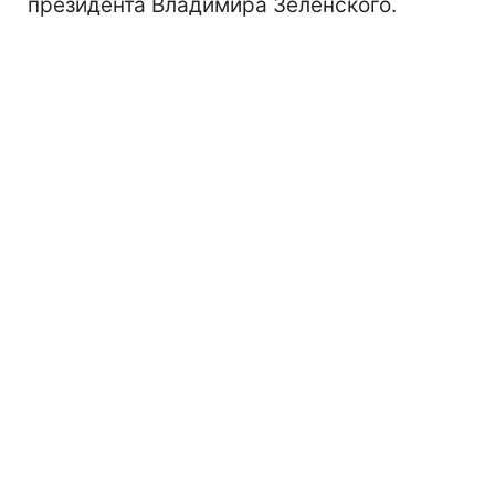
президента Владимира Зеленского.