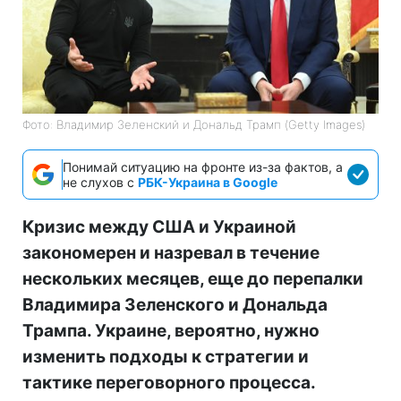
Фото: Владимир Зеленский и Дональд Трамп (Getty Images)
Понимай ситуацию на фронте из-за фактов, а
не слухов с
РБК-Украина в Google
Кризис между США и Украиной
закономерен и назревал в течение
нескольких месяцев, еще до перепалки
Владимира Зеленского и Дональда
Трампа. Украине, вероятно, нужно
изменить подходы к стратегии и
тактике переговорного процесса.