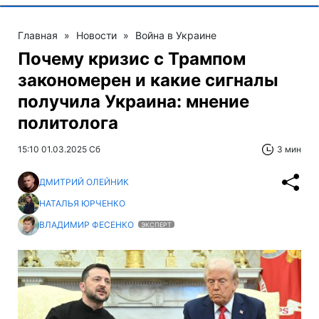
Главная
»
Новости
»
Война в Украине
Почему кризис с Трампом
закономерен и какие сигналы
получила Украина: мнение
политолога
15:10 01.03.2025 Сб
3 мин
ДМИТРИЙ ОЛЕЙНИК
НАТАЛЬЯ ЮРЧЕНКО
ВЛАДИМИР ФЕСЕНКО
ЭКСПЕРТ