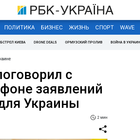
ПОЛИТИКА
БИЗНЕС
ЖИЗНЬ
СПОРТ
WAVE
БСТРЕЛ КИЕВА
DRONE DEALS
ОРМУЗСКИЙ ПРОЛИВ
ВОЙНА В УКРАИ
раине
поговорил с
 фоне заявлений
 для Украины
2 мин