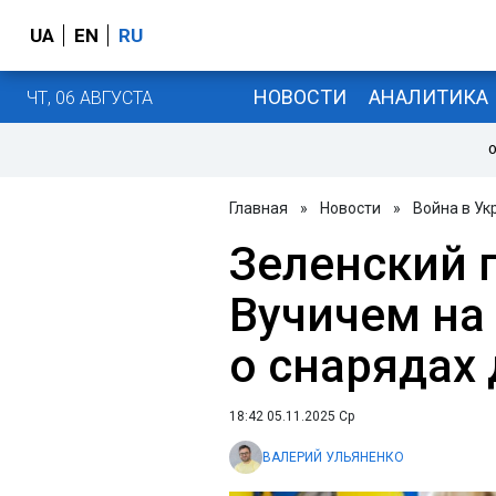
UA
EN
RU
НОВОСТИ
АНАЛИТИКА
ЧТ, 06 АВГУСТА
О
Главная
»
Новости
»
Война в Ук
Зеленский 
Вучичем на
о снарядах
18:42 05.11.2025 Ср
ВАЛЕРИЙ УЛЬЯНЕНКО