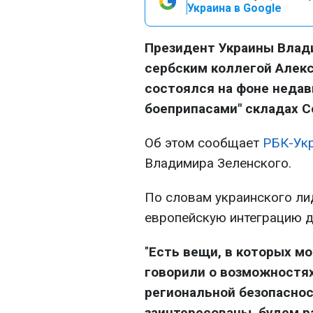
Украина в Google
Президент Украины Влад
сербским коллегой Алекс
состоялся на фоне недав
боеприпасами" складах С
Об этом сообщает
РБК-Ук
Владимира Зеленского.
По словам украинского лид
европейскую интеграцию д
"
Есть вещи, в которых м
говорили о возможностях
региональной безопаснос
заинтересованы, будем р