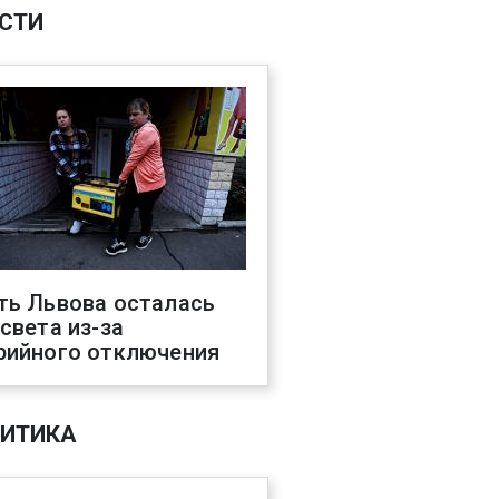
СТИ
ть Львова осталась
 света из-за
рийного отключения
ИТИКА