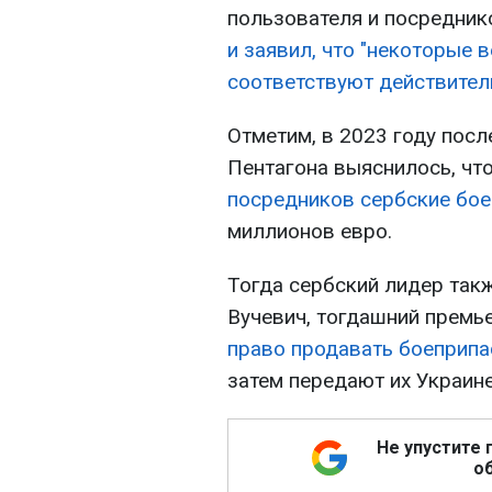
пользователя и посредник
и заявил, что "некоторые 
соответствуют действител
Отметим, в 2023 году посл
Пентагона выяснилось, чт
посредников сербские бо
миллионов евро.
Тогда сербский лидер та
Вучевич, тогдашний премь
право продавать боеприп
затем передают их Украине
Не упустите 
об