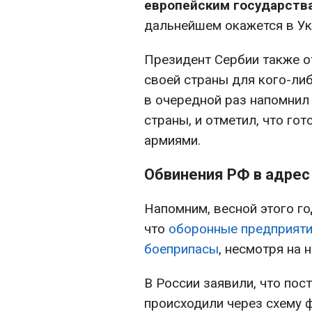
европейским государств
дальнейшем окажется в Ук
Президент Сербии также о
своей страны для кого-либ
в очередной раз напомнил
страны, и отметил, что го
армиями.
Обвинения РФ в адрес
Напомним, весной этого г
что
оборонные предприяти
боеприпасы
, несмотря на 
В России заявили, что по
происходили через схему 