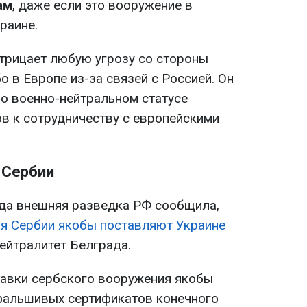
ам
, даже если это вооружение в
раине.
трицает любую угрозу со стороны
о в Европе из-за связей с Россией. Он
 о военно-нейтральном статусе
тов к сотрудничеству с европейскими
 Сербии
ода внешняя разведка РФ сообщила,
я Сербии якобы поставляют Украине
нейтралитет Белграда.
ставки сербского вооружения якобы
фальшивых сертификатов конечного