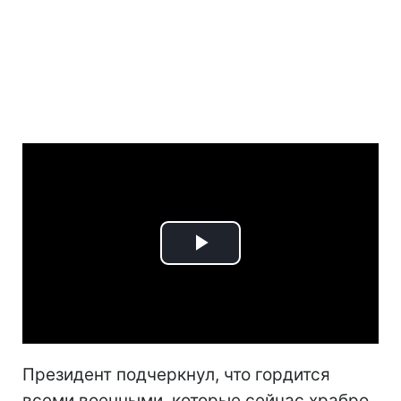
Play
Video
Президент подчеркнул, что гордится
всеми военными, которые сейчас храбро