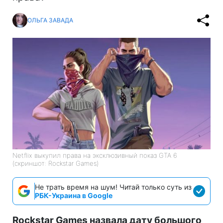
ОЛЬГА ЗАВАДА
Netflix выкупил права на эксклюзивный показ GTA 6
(скриншот: Rockstar Games)
Не трать время на шум! Читай только суть из
РБК-Украина в Google
Rockstar Games назвала дату большого