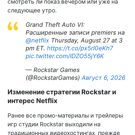
смотреть ли показ вечером или уже на
следующее утро.
Grand Theft Auto VI:
Расширенные записи premiers на
@netflix
Thursday, August 27 at 3
pm ET.
https://t.co/px5rI0eKh7
pic.twitter.com/IDZO55jY6K
— Rockstar Games
(@RockstarGames)
Август 6, 2026
Изменение стратегии Rockstar и
интерес Netflix
Ранее все промо-материалы и трейлеры
игр студии Rockstar выходили на
традиционных видеохостингах, прежде