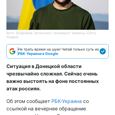
Фото: Владимир Зеленский, президент Украины (Getty
Images)
Не трать время на шум! Читай только суть из
РБК-Украина в Google
Ситуация в Донецкой области
чрезвычайно сложная. Сейчас очень
важно выстоять на фоне постоянных
атак россиян.
Об этом сообщает
РБК-Украина
со
ссылкой на вечернее обращение