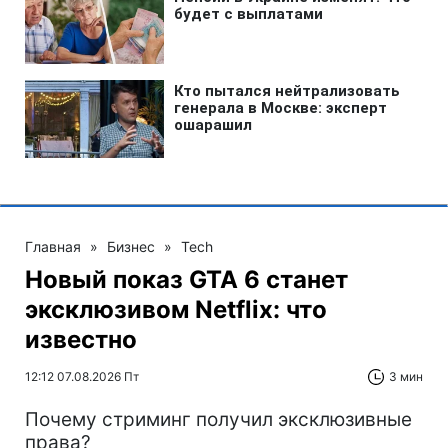
Главная
»
Бизнес
»
Tech
Новый показ GTA 6 станет
эксклюзивом Netflix: что
известно
12:12 07.08.2026 Пт
3 мин
Почему стриминг получил эксклюзивные
права?