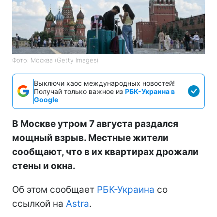
Фото: Москва (Getty Images)
Выключи хаос международных новостей!
Получай только важное из
РБК-Украина в
Google
В Москве утром 7 августа раздался
мощный взрыв. Местные жители
сообщают, что в их квартирах дрожали
стены и окна.
Об этом сообщает
РБК-Украина
со
ссылкой на
Astra
.