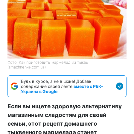
Фото: Как приготовить мармелад из тыквы
(smachnenke.com.ua)
Будь в курсе, а не в шоке! Добавь
содержание своей ленте
вместе с РБК-
Украина в Google
Если вы ищете здоровую альтернативу
магазинным сладостям для своей
семьи, этот рецепт домашнего
тыквенного мармелада станет