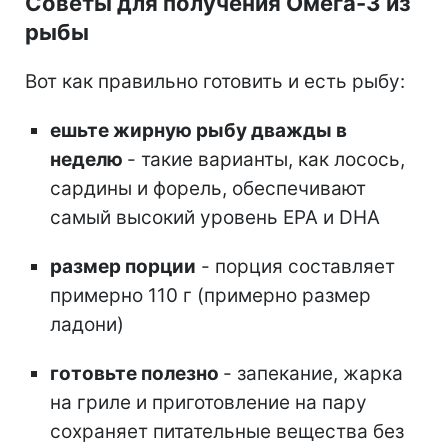
Советы для получения Омега-3 из
рыбы
Вот как правильно готовить и есть рыбу:
ешьте жирную рыбу дважды в
неделю
-
такие варианты, как лосось,
сардины и форель, обеспечивают
самый высокий уровень EPA и DHA
размер порции
- порция составляет
примерно 110 г (примерно размер
ладони)
готовьте полезно
- запекание, жарка
на гриле и приготовление на пару
сохраняет питательные вещества без