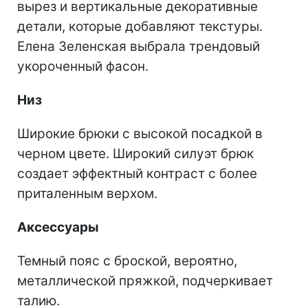
вырез и вертикальные декоративные
детали, которые добавляют текстуры.
Елена Зеленская выбрала трендовый
укороченный фасон.
Низ
Широкие брюки с высокой посадкой в ​​
черном цвете. Широкий силуэт брюк
создает эффектный контраст с более
приталенным верхом.
Аксессуары
Темный пояс с броской, вероятно,
металлической пряжкой, подчеркивает
талию.