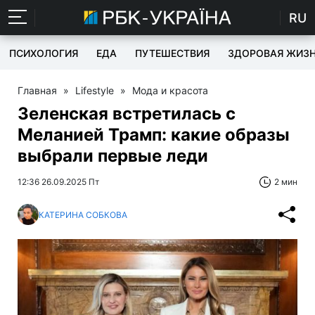
RU
ПСИХОЛОГИЯ
ЕДА
ПУТЕШЕСТВИЯ
ЗДОРОВАЯ ЖИЗ
Главная
»
Lifestyle
»
Мода и красота
Зеленская встретилась с
Меланией Трамп: какие образы
выбрали первые леди
12:36 26.09.2025 Пт
2 мин
КАТЕРИНА СОБКОВА