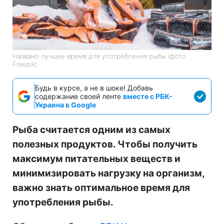
Названо лучшее время для употребления рыбы (фото:
Freepik)
Будь в курсе, а не в шоке! Добавь
содержание своей ленте
вместе с РБК-
Украина в Google
Рыба считается одним из самых
полезных продуктов. Чтобы получить
максимум питательных веществ и
минимизировать нагрузку на организм,
важно знать оптимальное время для
употребления рыбы.