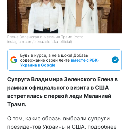
Елена Зеленская и Мелания Трамп (фото:
instagram.com/olenazelenska_official)
Будь в курсе, а не в шоке! Добавь
содержание своей ленте
вместе с РБК-
Украина в Google
Супруга Владимира Зеленского Елена в
рамках официального визита в США
встретилась с первой леди Меланией
Трамп.
О том, какие образы выбрали супруги
президентов Украины и США, подробнее