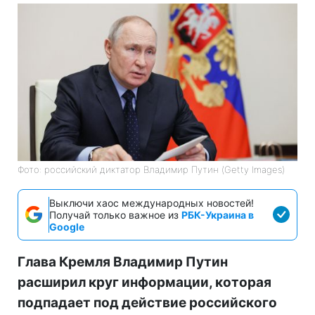
Фото: российский диктатор Владимир Путин (Getty Images)
Выключи хаос международных новостей!
Получай только важное из
РБК-Украина в
Google
Глава Кремля Владимир Путин
расширил круг информации, которая
подпадает под действие российского