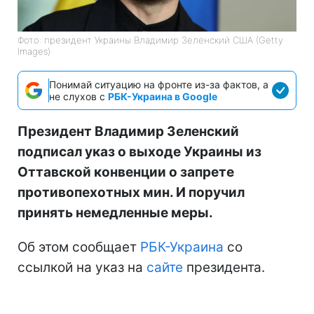
Фото: президент Украины Владимир Зеленский США (Getty
Images)
Понимай ситуацию на фронте из-за фактов, а
не слухов с
РБК-Украина в Google
Президент Владимир Зеленский
подписал указ о выходе Украины из
Оттавской конвенции о запрете
противопехотных мин. И поручил
принять немедленные меры.
Об этом сообщает
РБК-Украина
со
ссылкой на указ на
сайте
президента.