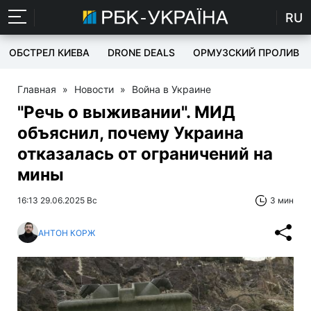
RU
ОБСТРЕЛ КИЕВА
DRONE DEALS
ОРМУЗСКИЙ ПРОЛИВ
Главная
»
Новости
»
Война в Украине
"Речь о выживании". МИД
объяснил, почему Украина
отказалась от ограничений на
мины
16:13 29.06.2025 Вс
3 мин
АНТОН КОРЖ