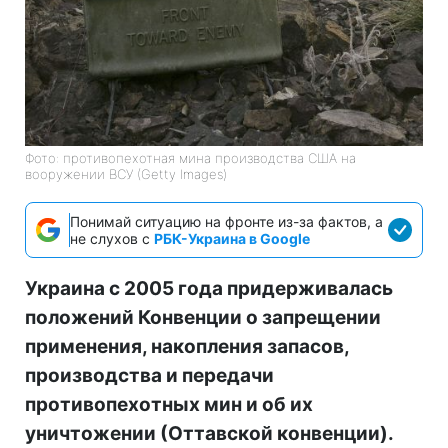
Фото: противопехотная мина производства США на
вооружении ВСУ (Getty Images)
Понимай ситуацию на фронте из-за фактов, а
не слухов с
РБК-Украина в Google
Украина с 2005 года придерживалась
положений Конвенции о запрещении
применения, накопления запасов,
производства и передачи
противопехотных мин и об их
уничтожении (Оттавской конвенции).