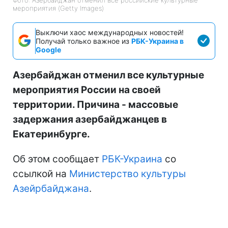
мероприятия (Getty Images)
Выключи хаос международных новостей!
Получай только важное из
РБК-Украина в
Google
Азербайджан отменил все культурные
мероприятия России на своей
территории. Причина - массовые
задержания азербайджанцев в
Екатеринбурге.
Об этом сообщает
РБК-Украина
со
ссылкой на
Министерство культуры
Азейрбайджана
.