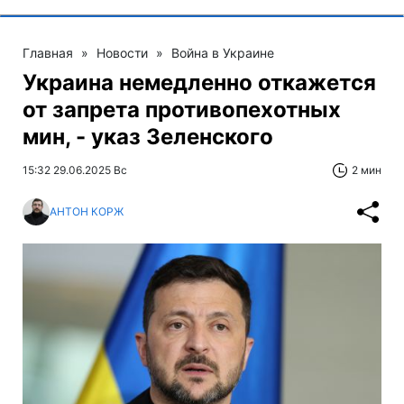
Главная
»
Новости
»
Война в Украине
Украина немедленно откажется
от запрета противопехотных
мин, - указ Зеленского
15:32 29.06.2025 Вс
2 мин
АНТОН КОРЖ