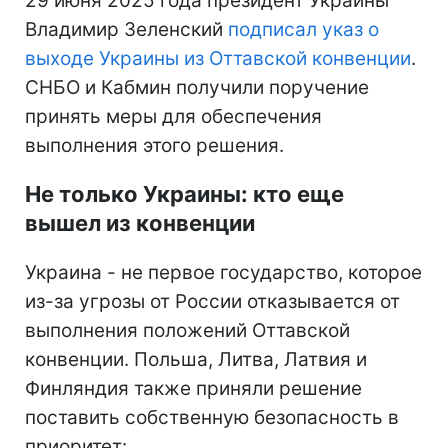
29 июня 2025 года президент Украины
Владимир Зеленский
подписал указ о
выходе Украины из Оттавской конвенции
.
СНБО и Кабмин получили поручение
принять меры для обеспечения
выполнения этого решения.
Не только Украины: кто еще
вышел из конвенции
Украина - не первое государство, которое
из-за угрозы от России отказывается от
выполнения положений Оттавской
конвенции. Польша, Литва, Латвия и
Финляндия также приняли решение
поставить собственную безопасность в
приоритет: