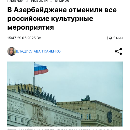
Главная
»
Новости
»
В мире
В Азербайджане отменили все
российские культурные
мероприятия
15:47 29.06.2025 Вс
2 мин
ВЛАДИСЛАВА ТКАЧЕНКО
Фото: Азербайджан отменил все российские культурные