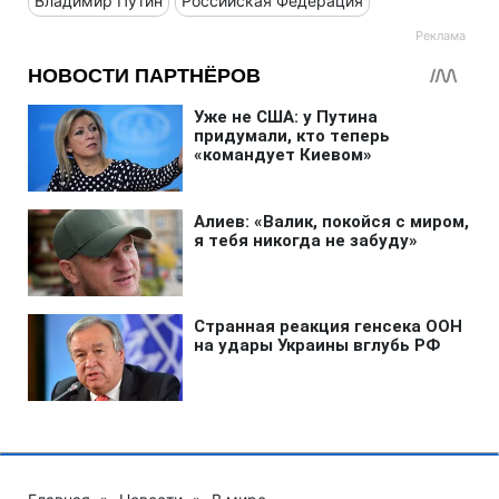
Владимир Путин
Российская Федерация