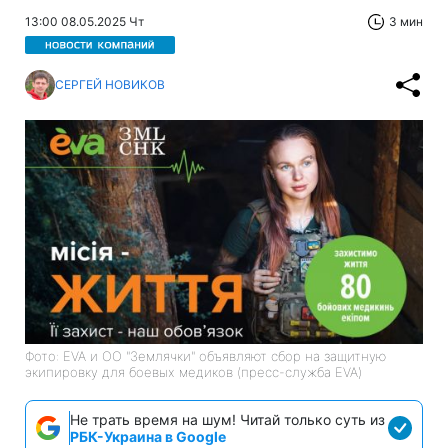
13:00 08.05.2025 Чт
3 мин
СЕРГЕЙ НОВИКОВ
Фото: EVA и ОО "Землячки" объявляют сбор на защитную
экипировку для боевых медиков (пресс-служба EVA)
Не трать время на шум! Читай только суть из
РБК-Украина в Google