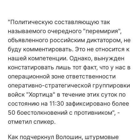
"Политическую составляющую так
называемого очередного "перемирия",
объявленного российским диктатором, не
буду комментировать. Это не относится к
нашей компетенции. Однако, вынужден
констатировать лишь тот факт, что у нас в
операционной зоне ответственности
оперативно-стратегической группировки
войск "Хортица" в течение этих суток по
состоянию на 11:30 зафиксировано более
50 боестолкновений с противником", -
отметил спикер.
Как подчеркнул Волошин, штурмовые