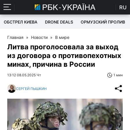
RU
ОБСТРЕЛ КИЕВА
DRONE DEALS
ОРМУЗСКИЙ ПРОЛИВ
Главная
»
Новости
»
В мире
Литва проголосовала за выход
из договора о противопехотных
минах, причина в России
13:12 08.05.2025 Чт
1 мин
СЕРГЕЙ ПЫШКИН