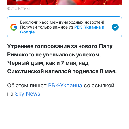
Фото: Ватикан
Выключи хаос международных новостей!
Получай только важное из
РБК-Украина в
Google
Утреннее голосование за нового Папу
Римского не увенчалось успехом.
Черный дым, как и 7 мая, над
Сикстинской капеллой поднялся 8 мая.
Об этом пишет
РБК-Украина
со ссылкой
на
Sky News
.