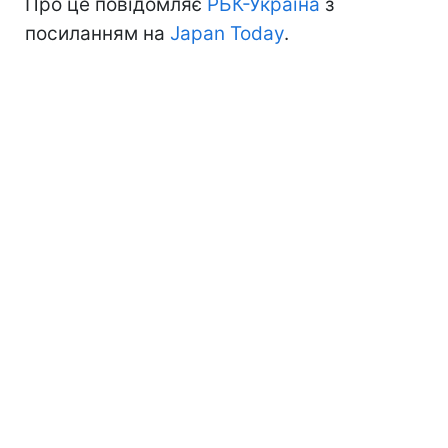
Про це повідомляє
РБК-Україна
з
посиланням на
Japan Today
.