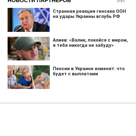
Главная
»
Новости
»
В мире
Нефтяная компания Трампа
развернула бурение в