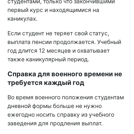
студентами, только что закончившими
первый курс и находящимися на
каникулах.
Если студент не теряет свой статус,
выплата пенсии продолжается. Учебный
год длится 12 месяцев и охватывает
также каникулярный период.
Справка для военного времени не
требуется каждый год
Во время военного положения студентам
дневной формы больше не нужно
ежегодно носить справку из учебного
заведения для продления выплат.