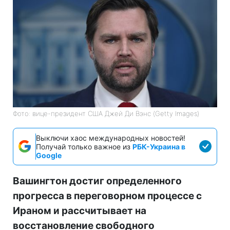
Фото: вице-президент США Джей Ди Вэнс (Getty Images)
Выключи хаос международных новостей!
Получай только важное из
РБК-Украина в
Google
Вашингтон достиг определенного
прогресса в переговорном процессе с
Ираном и рассчитывает на
восстановление свободного