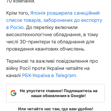
70 компаній.
Крім того,
Японія розширила санкційний
список товарів, заборонених до експорту
в Росію
. До переліку включили
високотехнологічне обладнання, в тому
числі 3D-принтери та обладнання для
проведення квантових обчислень.
Термінові та важливі повідомлення про
війну Росії проти України читайте на
каналі
РБК-Україна в Telegram.
Не упустите главное! Подпишитесь на
наши обновления в Google!
Или читайте нас там, где вам удобно!