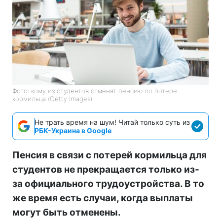
Фото: кому из студентов отменят пенсию по потере
кормильца (Getty Imagеs)
Не трать время на шум! Читай только суть из
РБК-Украина в Google
Пенсия в связи с потерей кормильца для
студентов не прекращается только из-
за официального трудоустройства. В то
же время есть случаи, когда выплаты
могут быть отменены.