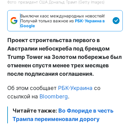
Фото: президент США Дональд Трамп (Getty Images)
Выключи хаос международных новостей!
Получай только важное из
РБК-Украина в
Google
Проект строительства первого в
Австралии небоскреба под брендом
Trump Tower на Золотом побережье был
отменен спустя менее трех месяцев
после подписания соглашения.
Об этом сообщает
РБК-Украина
со
ссылкой на
Bloomberg
.
Читайте также:
Во Флориде в честь
Трампа переименовали дорогу