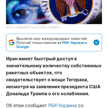
Фото: разведка США (Getty Images)
Выключи хаос международных новостей!
Получай только важное из
РБК-Украина в
Google
Иран имеет быстрый доступ к
значительному количеству собственных
ракетных объектов, что
свидетельствует о мощи Тегерана,
несмотря на заявления президента США
Дональда Трампа о его ослаблении.
Об этом сообщает
РБК-Украина
со