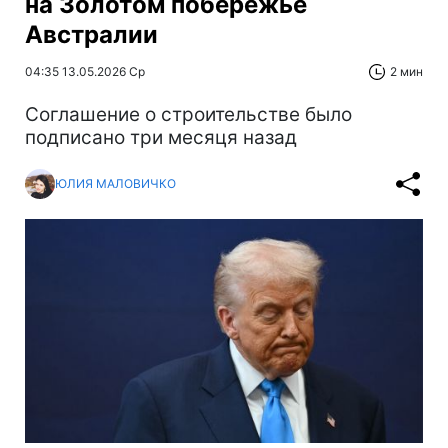
на Золотом побережье
Австралии
04:35 13.05.2026 Ср
2 мин
Соглашение о строительстве было
подписано три месяця назад
ЮЛИЯ МАЛОВИЧКО