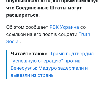
опубликовал фото, которым намекнул,
что Соединенные Штаты могут
расшириться.
Об этом сообщает
РБК-Украина
со
ссылкой на его пост в соцсети
Truth
Social
.
Читайте также:
Трамп подтвердил
"успешную операцию" против
Венесуэлы: Мадуро задержали и
вывезли из страны