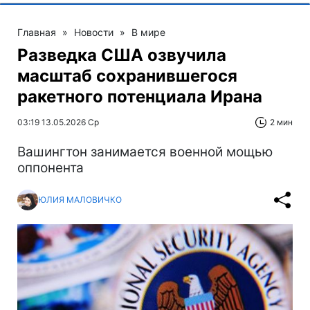
Главная
»
Новости
»
В мире
Разведка США озвучила
масштаб сохранившегося
ракетного потенциала Ирана
03:19 13.05.2026 Ср
2 мин
Вашингтон занимается военной мощью
оппонента
ЮЛИЯ МАЛОВИЧКО