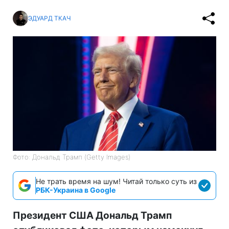
ЭДУАРД ТКАЧ
Фото: Дональд Трамп (Getty Images)
Не трать время на шум! Читай только суть из
РБК-Украина в Google
Президент США Дональд Трамп