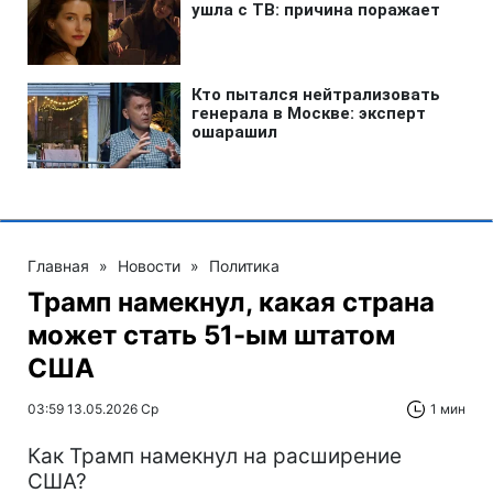
Главная
»
Новости
»
Политика
Трамп намекнул, какая страна
может стать 51-ым штатом
США
03:59 13.05.2026 Ср
1 мин
Как Трамп намекнул на расширение
США?