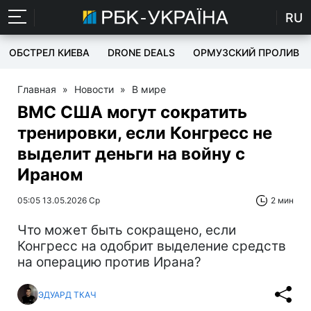
RU
ОБСТРЕЛ КИЕВА
DRONE DEALS
ОРМУЗСКИЙ ПРОЛИВ
Главная
»
Новости
»
В мире
ВМС США могут сократить
тренировки, если Конгресс не
выделит деньги на войну с
Ираном
05:05 13.05.2026 Ср
2 мин
Что может быть сокращено, если
Конгресс на одобрит выделение средств
на операцию против Ирана?
ЭДУАРД ТКАЧ