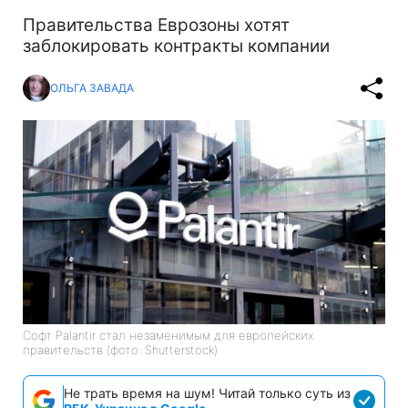
Правительства Еврозоны хотят
заблокировать контракты компании
ОЛЬГА ЗАВАДА
Софт Palantir стал незаменимым для европейских
правительств (фото: Shutterstock)
Не трать время на шум! Читай только суть из