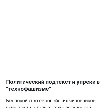
Политический подтекст и упреки в
"технофашизме"
Беспокойство европейских чиновников
вызывают не только технологическая