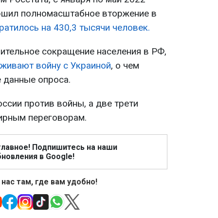
ершил полномасштабное вторжение в
ратилось на 430,3 тысячи человек.
мительное сокращение населения в РФ,
живают войну с Украиной
, о чем
 данные опроса.
ссии против войны, а две трети
ирным переговорам.
главное! Подпишитесь на наши
новления в Google!
 нас там, где вам удобно!