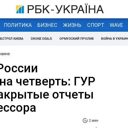
ПОЛИТИКА
БИЗНЕС
ЖИЗНЬ
СПОРТ
WAVE
БСТРЕЛ КИЕВА
DRONE DEALS
ОРМУЗСКИЙ ПРОЛИВ
ВОЙНА В УКРАИ
раине
России
на четверть: ГУР
акрытые отчеты
ессора
2 мин