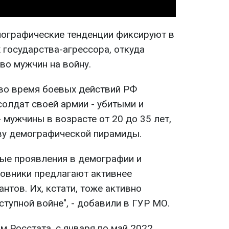
ографические тенденции фиксируют в
 государства-агрессора, откуда
о мужчин на войну.
 во время боевых действий РФ
солдат своей армии - убитыми и
 мужчины в возрасте от 20 до 35 лет,
ву демографической пирамиды.
ые проявления в демографии и
новники предлагают активнее
нтов. Их, кстати, тоже активно
ступной войне", - добавили в ГУР МО.
м Росстата, с января по май 2022