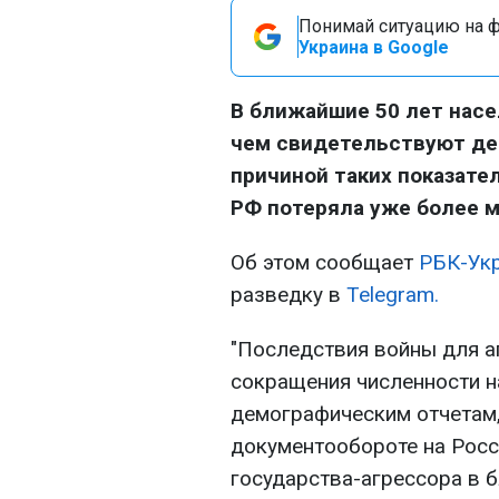
Понимай ситуацию на фр
Украина в Google
В ближайшие 50 лет насе
чем свидетельствуют де
причиной таких показател
РФ потеряла уже более 
Об этом сообщает
РБК-Ук
разведку в
Telegram.
"Последствия войны для а
сокращения численности н
демографическим отчетам,
документообороте на Росс
государства-агрессора в 