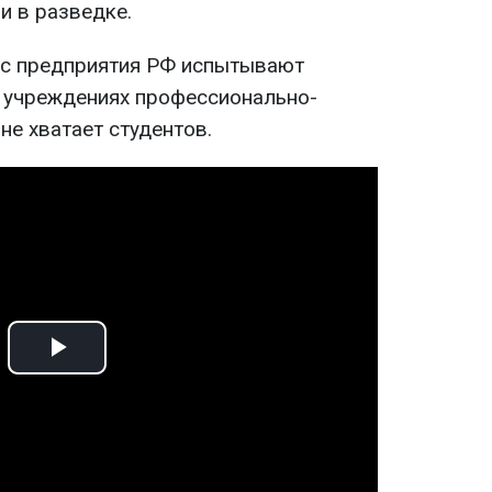
и в разведке.
ас предприятия РФ испытывают
в учреждениях профессионально-
не хватает студентов.
Play
Video