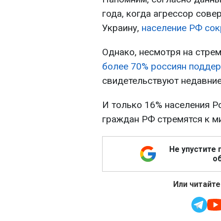
года, когда агрессор сов
Украину,
население РФ сок
Однако, несмотря на стре
более 70% россиян поддер
свидетельствуют недавние
И только 16% населения Ро
граждан РФ стремятся к м
Не упустите 
об
Или читайте