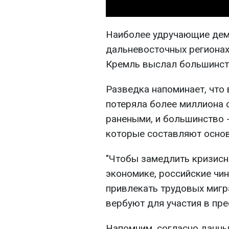
Наиболее удручающие дем
дальневосточных регионах
Кремль выслал большинств
Разведка напоминает, что
потеряла более миллиона 
ранеными, и большинство -
которые составляют осно
"Чтобы замедлить кризисн
экономике, российские чи
привлекать трудовых мигра
вербуют для участия в пре
Напомним, согласно данны