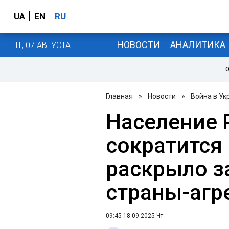
UA
EN
RU
НОВОСТИ
АНАЛИТИКА
ПТ, 07 АВГУСТА
О
Главная
»
Новости
»
Война в Ук
Население 
сократится 
раскрыло з
страны-агр
09:45 18.09.2025 Чт