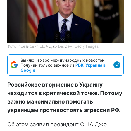
Фото: президент США Джо Байден (Getty Images)
Выключи хаос международных новостей!
Получай только важное из
РБК-Украина в
Google
Российское вторжение в Украину
находится в критической точке. Потому
важно максимально помогать
украинцам противостоять агрессии РФ.
Об этом заявил президент США Джо