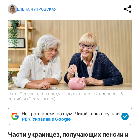
ЕЛЕНА ЧУПРОВСКАЯ
Фото: Пенсионеров предупредили о важной смене до 15
сентября (Getty Images)
Не трать время на шум! Читай только суть из
РБК-Украина в Google
Части украинцев, получающих пенсии и