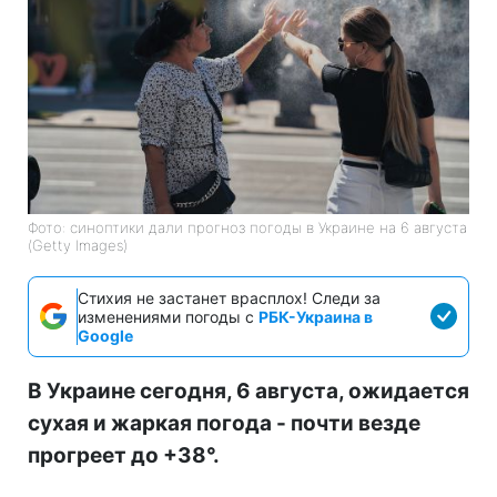
Фото: синоптики дали прогноз погоды в Украине на 6 августа
(Getty Images)
Стихия не застанет врасплох! Следи за
изменениями погоды с
РБК-Украина в
Google
В Украине сегодня, 6 августа, ожидается
сухая и жаркая погода - почти везде
прогреет до +38°.