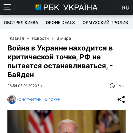
RU
ОБСТРЕЛ КИЕВА
DRONE DEALS
ОРМУЗСКИЙ ПРОЛИВ
Главная
»
Новости
»
В мире
Война в Украине находится в
критической точке, РФ не
пытается останавливаться, -
Байден
23:54 05.01.2023 Чт
1 мин
КОНСТАНТИН ШИРОКУН