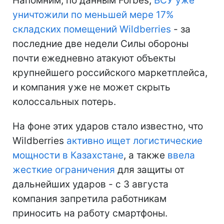
Напомним, по данным Forbes,
ВСУ уже
уничтожили по меньшей мере 17%
складских помещений Wildberries
- за
последние две недели Силы обороны
почти ежедневно атакуют объекты
крупнейшего российского маркетплейса,
и компания уже не может скрыть
колоссальных потерь.
На фоне этих ударов стало известно, что
Wildberries
активно ищет логистические
мощности в Казахстане
, а также
ввела
жесткие ограничения
для защиты от
дальнейших ударов - с 3 августа
компания запретила работникам
приносить на работу смартфоны.