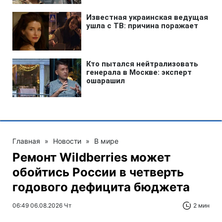
Главная
»
Новости
»
В мире
Ремонт Wildberries может
обойтись России в четверть
годового дефицита бюджета
06:49 06.08.2026 Чт
2 мин