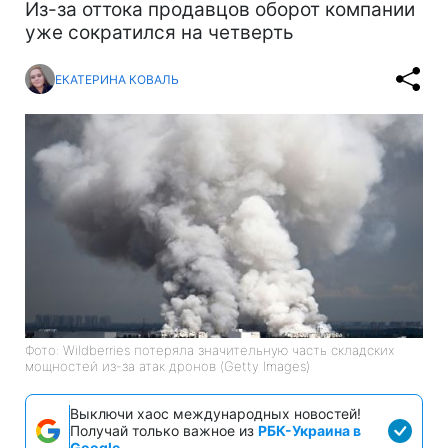
Из-за оттока продавцов оборот компании
уже сократился на четверть
ЕКАТЕРИНА КОВАЛЬ
Фото: Wildberries потеряла значительную часть складских
мощностей из-за атак дронов (Getty Images)
Выключи хаос международных новостей!
Получай только важное из
РБК-Украина в
Google