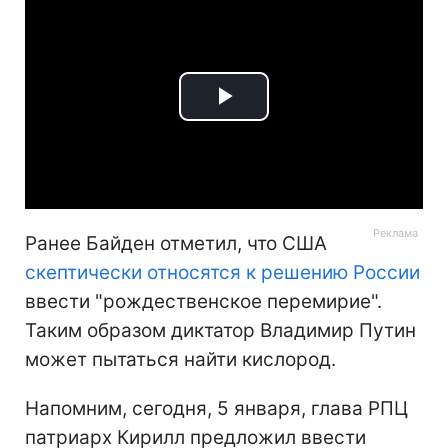
Play
Video
Ранее Байден отметил, что США
скептически относятся к решению России
ввести "рождественское перемирие".
Таким образом диктатор Владимир Путин
может пытаться найти кислород.
Напомним, сегодня, 5 января, глава РПЦ
патриарх Кирилл предложил ввести