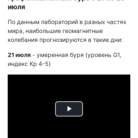
июля
По данным лабораторий в разных частях
мира, наибольшие геомагнитные
колебания прогнозируются в такие дни:
21 июля
- умеренная буря (уровень G1,
индекс Kp 4-5)
Play
Video