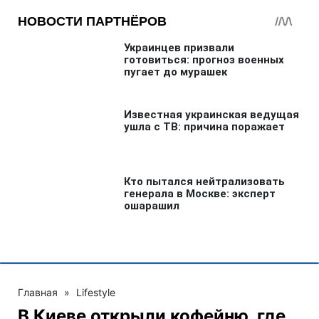
Главная
»
Lifestyle
В Киеве открыли кофейню, где