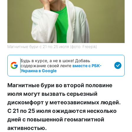
Магнитные бури с 21 по 25 июля (фото: Freepik)
Будь в курсе, а не в шоке! Добавь
содержание своей ленте
вместе с РБК-
Украина в Google
Магнитные бури во второй половине
июля могут вызвать серьезный
дискомфорт у метеозависимых людей.
С 21 по 25 июля ожидаются несколько
дней с повышенной геомагнитной
активностью.