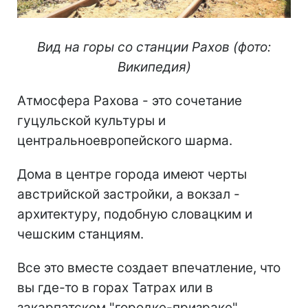
Вид на горы со станции Рахов (фото:
Википедия)
Атмосфера Рахова - это сочетание
гуцульской культуры и
центральноевропейского шарма.
Дома в центре города имеют черты
австрийской застройки, а вокзал -
архитектуру, подобную словацким и
чешским станциям.
Все это вместе создает впечатление, что
вы где-то в горах Татрах или в
закарпатском "городке-призраке",