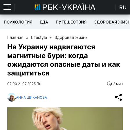
RU
ПСИХОЛОГИЯ
ЕДА
ПУТЕШЕСТВИЯ
ЗДОРОВАЯ ЖИЗ
Главная
»
Lifestyle
»
Здоровая жизнь
На Украину надвигаются
магнитные бури: когда
ожидаются опасные даты и как
защититься
07:00 21.07.2025 Пн
2 мин
АННА ШИКАНОВА