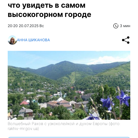
что увидеть в самом
высокогорном городе
20:20 20.07.2025 Вс
3 мин
АННА ШИКАНОВА
Волшебный Рахов с узкоколейкой и духом Европы (фото:
rakhiv-mr.gov.ua)