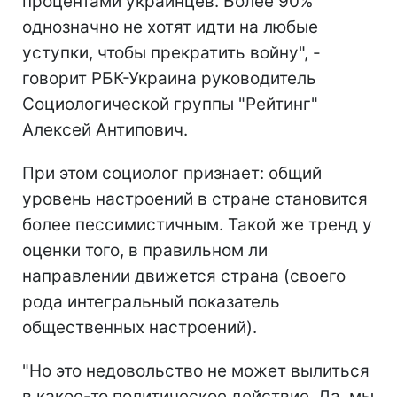
процентами украинцев. Более 90%
однозначно не хотят идти на любые
уступки, чтобы прекратить войну", -
говорит РБК-Украина руководитель
Социологической группы "Рейтинг"
Алексей Антипович.
При этом социолог признает: общий
уровень настроений в стране становится
более пессимистичным. Такой же тренд у
оценки того, в правильном ли
направлении движется страна (своего
рода интегральный показатель
общественных настроений).
"Но это недовольство не может вылиться
в какое-то политическое действие. Да, мы