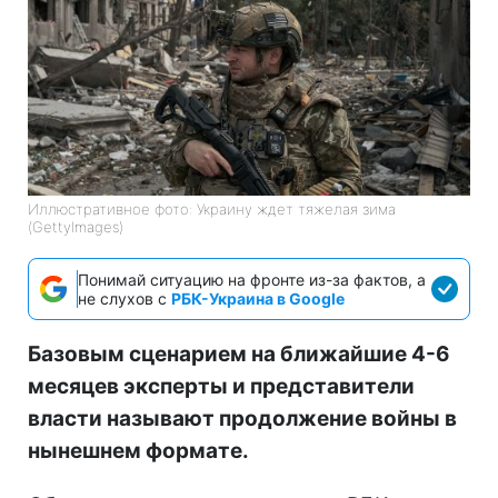
Иллюстративное фото: Украину ждет тяжелая зима
(GettyImages)
Понимай ситуацию на фронте из-за фактов, а
не слухов с
РБК-Украина в Google
Базовым сценарием на ближайшие 4-6
месяцев эксперты и представители
власти называют продолжение войны в
нынешнем формате.