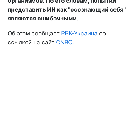
организмов. По его словам, попытки
представить ИИ как "осознающий себя"
являются ошибочными.
Об этом сообщает
РБК-Украина
со
ссылкой на сайт
CNBC
.