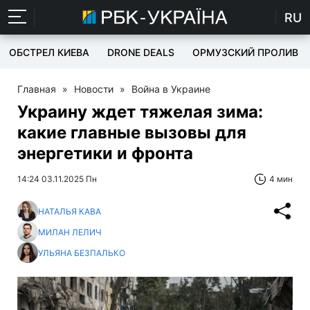
RU
ОБСТРЕЛ КИЕВА
DRONE DEALS
ОРМУЗСКИЙ ПРОЛИВ
Главная
»
Новости
»
Война в Украине
Украину ждет тяжелая зима:
какие главные вызовы для
энергетики и фронта
14:24 03.11.2025 Пн
4 мин
НАТАЛЬЯ КАВА
МИЛАН ЛЕЛИЧ
УЛЬЯНА БЕЗПАЛЬКО