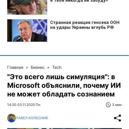
Главная
»
Бизнес
»
Tech
"Это всего лишь симуляция": в
Microsoft объяснили, почему ИИ
не может обладать сознанием
14:20 03.11.2025 Пн
3 мин
ПАВЕЛ КОЛЕСНИК