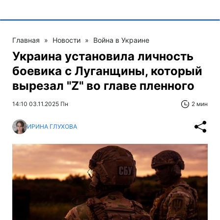
Главная
»
Новости
»
Война в Украине
Украина установила личность
боевика с Луганщины, который
вырезал "Z" во главе пленного
14:10 03.11.2025 Пн
2 мин
ИРИНА ГЛУХОВА