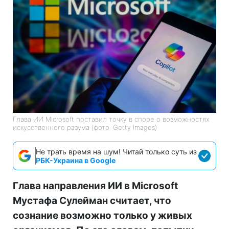
Глава ИИ Microsoft поставил точку в споре о возможностях
искусственного разума (фото: Getty Images)
Не трать время на шум! Читай только суть из
РБК-Украина в Google
Глава направления ИИ в Microsoft
Мустафа Сулейман считает, что
сознание возможно только у живых