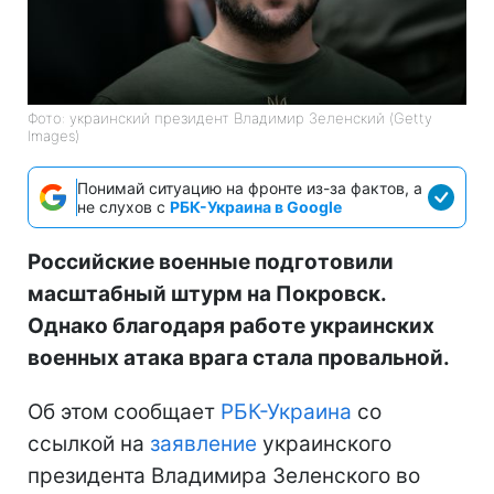
Фото: украинский президент Владимир Зеленский (Getty
Images)
Понимай ситуацию на фронте из-за фактов, а
не слухов с
РБК-Украина в Google
Российские военные подготовили
масштабный штурм на Покровск.
Однако благодаря работе украинских
военных атака врага стала провальной.
Об этом сообщает
РБК-Украина
со
ссылкой на
заявление
украинского
президента Владимира Зеленского во