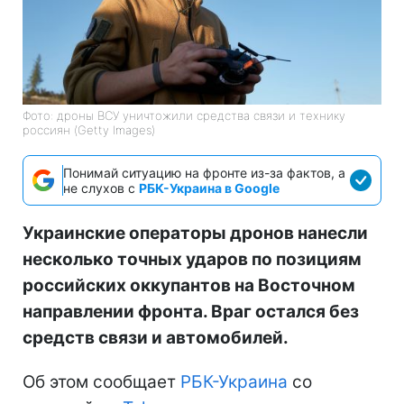
Фото: дроны ВСУ уничтожили средства связи и технику
россиян (Getty Images)
Понимай ситуацию на фронте из-за фактов, а
не слухов с
РБК-Украина в Google
Украинские операторы дронов нанесли
несколько точных ударов по позициям
российских оккупантов на Восточном
направлении фронта. Враг остался без
средств связи и автомобилей.
Об этом сообщает
РБК-Украина
со