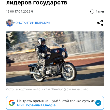
лидеров государств
19:00 17.04.2025 Чт
4 мин
КОНСТАНТИН ШИРОКУН
Фото: эскортные мотоциклы "Днепр" (архивное фото)
Не трать время на шум! Читай только суть из
РБК-Украина в Google