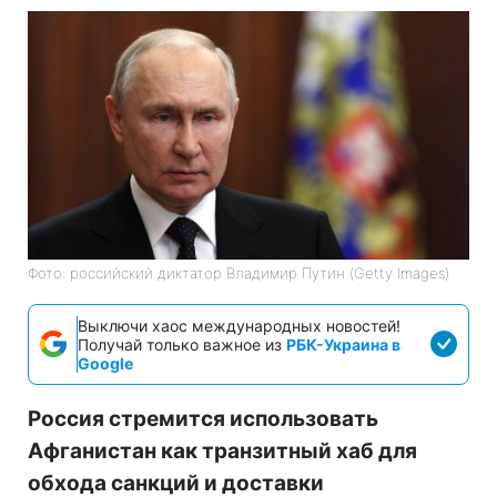
Фото: российский диктатор Владимир Путин (Getty Images)
Выключи хаос международных новостей!
Получай только важное из
РБК-Украина в
Google
Россия стремится использовать
Афганистан как транзитный хаб для
обхода санкций и доставки