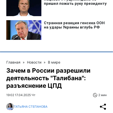
Главная
»
Новости
»
В мире
Зачем в России разрешили
деятельность "Талибана":
разъяснение ЦПД
19:02 17.04.2025 Чт
2 мин
ТАТЬЯНА СТЕПАНОВА