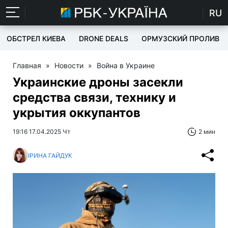
RU
ОБСТРЕЛ КИЕВА
DRONE DEALS
ОРМУЗСКИЙ ПРОЛИВ
Главная
»
Новости
»
Война в Украине
Украинские дроны засекли
средства связи, технику и
укрытия оккупантов
19:16 17.04.2025 Чт
2 мин
ІРИНА ГАЙДУК