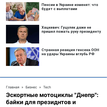
Главная
»
Бизнес
»
Tech
Эскортные мотоциклы "Днепр":
байки для президнтов и