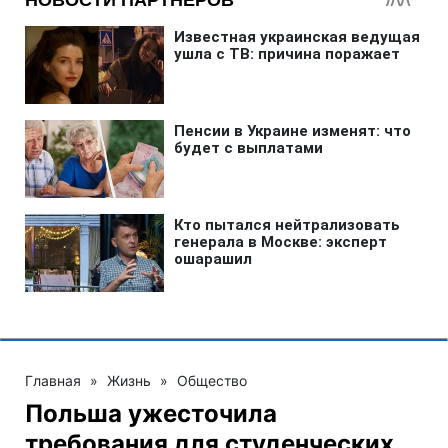
Главная
»
Жизнь
»
Общество
Польша ужесточила
требования для студенческих