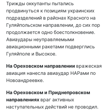
Трижды оккупанты пытались
продвинуться к позициям украинских
подразделений в районах Красного на
Гуляйпольском направлении, до сих пор
продолжается одно боестолкновение.
Авиаудары неуправляемыми
авиационными ракетами подверглись
Гуляйполе и Высокое.
На Ореховском направлении
вражеская
авиация нанесла авиаудар НАРами по
Новоандреевке.
На Ореховском и Приднепровском
направлениях
враг активных
наступательных действий не проводил.