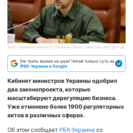
Фото: премьер-министр Украины Денис Шмыгаль (kmu.gov.ua)
Не трать время на шум! Читай только суть из
РБК-Украина в Google
Кабинет министров Украины одобрил
два законопроекта, которые
масштабируют дерегуляцию бизнеса.
Уже отменено более 1900 регуляторных
актов в различных сферах.
Об этом сообщает
РБК-Украина
со