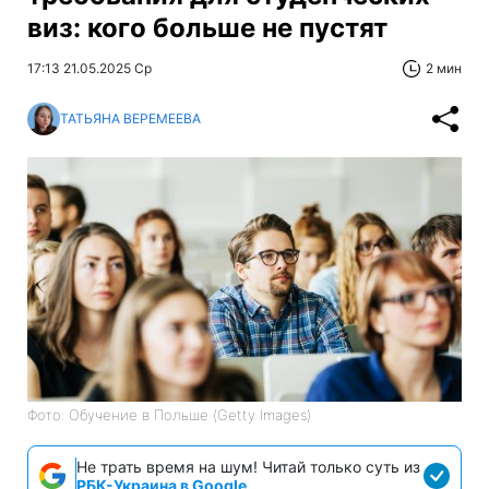
виз: кого больше не пустят
17:13 21.05.2025 Ср
2 мин
ТАТЬЯНА ВЕРЕМЕЕВА
Фото: Обучение в Польше (Getty Images)
Не трать время на шум! Читай только суть из
РБК-Украина в Google