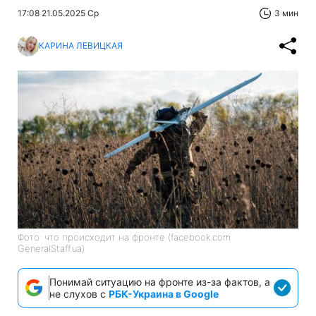
17:08 21.05.2025 Ср
3 мин
КАРИНА ЛЕВИЦКАЯ
Фото: что происходит на фронте (facebook.com
GeneralStaff.ua)
Понимай ситуацию на фронте из-за фактов, а
не слухов с
РБК-Украина в Google