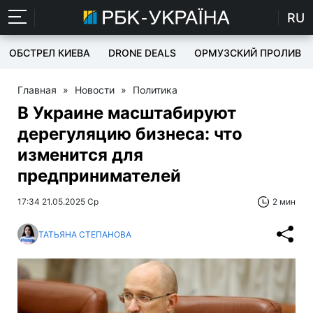
RU
ОБСТРЕЛ КИЕВА
DRONE DEALS
ОРМУЗСКИЙ ПРОЛИВ
Главная
»
Новости
»
Политика
В Украине масштабируют
дерегуляцию бизнеса: что
изменится для
предпринимателей
17:34 21.05.2025 Ср
2 мин
ТАТЬЯНА СТЕПАНОВА