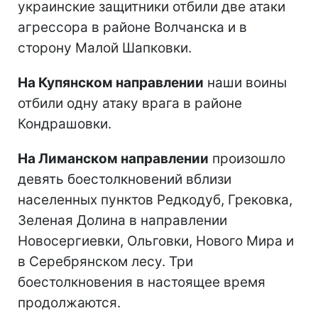
украинские защитники отбили две атаки
агрессора в районе Волчанска и в
сторону Малой Шапковки.
На Купянском направлении
наши воины
отбили одну атаку врага в районе
Кондрашовки.
На Лиманском направлении
произошло
девять боестолкновений вблизи
населенных пунктов Редкодуб, Грековка,
Зеленая Долина в направлении
Новосергиевки, Ольговки, Нового Мира и
в Серебрянском лесу. Три
боестолкновения в настоящее время
продолжаются.