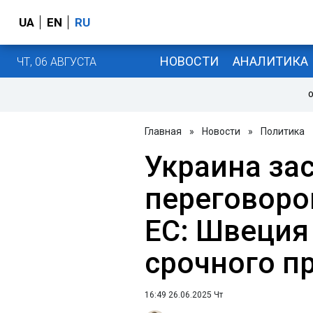
UA
EN
RU
НОВОСТИ
АНАЛИТИКА
ЧТ, 06 АВГУСТА
О
Главная
»
Новости
»
Политика
Украина за
переговоро
ЕС: Швеция
срочного п
16:49 26.06.2025 Чт