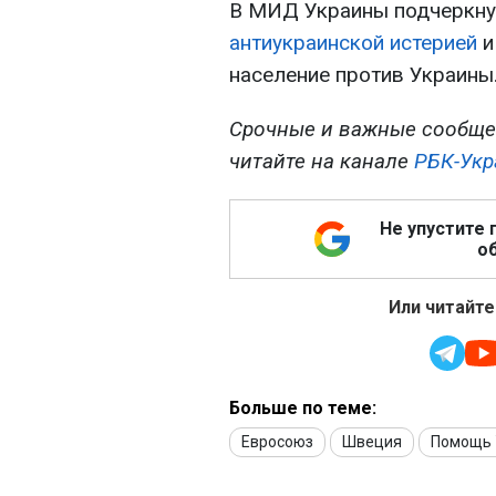
В МИД Украины подчеркнул
антиукраинской истерией
и
население против Украины
Срочные и важные сообще
читайте на канале
РБК-Укр
Не упустите 
об
Или читайте
Больше по теме:
Евросоюз
Швеция
Помощь 