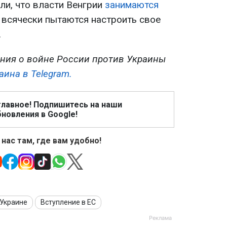
и, что власти Венгрии
занимаются
 всячески пытаются настроить свое
.
ния о войне России против Украины
аина в Telegram.
главное! Подпишитесь на наши
новления в Google!
 нас там, где вам удобно!
Украине
Вступление в ЕС