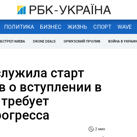
ПОЛИТИКА
БИЗНЕС
ЖИЗНЬ
СПОРТ
WAVE
БСТРЕЛ КИЕВА
DRONE DEALS
ОРМУЗСКИЙ ПРОЛИВ
ВОЙНА В УКРАИ
служила старт
в о вступлении в
 требует
рогресса
2 мин