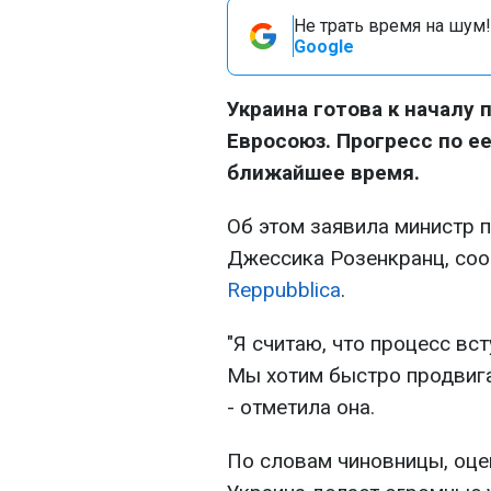
Не трать время на шум!
Google
Украина готова к началу 
Евросоюз. Прогресс по е
ближайшее время.
Об этом заявила министр 
Джессика Розенкранц, со
Reppubblica
.
"Я считаю, что процесс вс
Мы хотим быстро продвига
- отметила она.
По словам чиновницы, оце