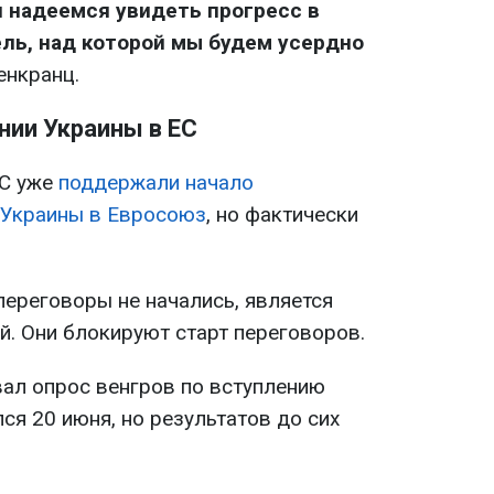
и надеемся увидеть прогресс в
ль, над которой мы будем усердно
енкранц.
нии Украины в ЕС
ЕС уже
поддержали начало
 Украины в Евросоюз
, но фактически
переговоры не начались, является
й. Они блокируют старт переговоров.
ал опрос венгров по вступлению
ся 20 июня, но результатов до сих