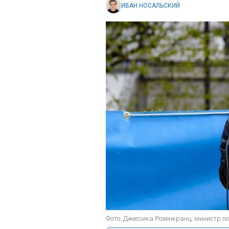
ИВАН НОСАЛЬСКИЙ
Фото: Джессика Розенкранц, министр по