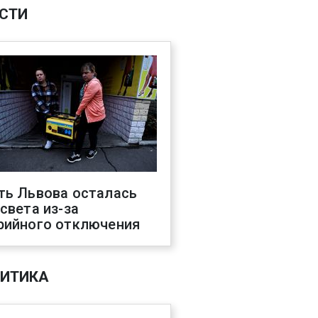
СТИ
ть Львова осталась
 света из-за
рийного отключения
ИТИКА