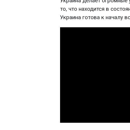
Украина делает огромные 
то, что находится в состоя
Украина готова к началу в