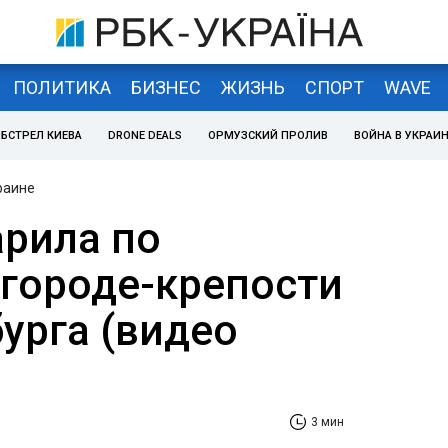
ПОЛИТИКА
БИЗНЕС
ЖИЗНЬ
СПОРТ
WAVE
БСТРЕЛ КИЕВА
DRONE DEALS
ОРМУЗСКИЙ ПРОЛИВ
ВОЙНА В УКРАИ
раине
арила по
 городе-крепости
урга (видео
3 мин