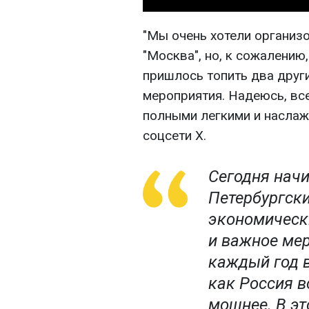
"Мы очень хотели организо
"Москва", но, к сожалению
пришлось топить два друг
мероприятия. Надеюсь, в
полными легкими и наслаж
соцсети Х.
Сегодня начи
Петербургск
экономическ
и важное мер
каждый год в
как Россия в
мощнее. В эт