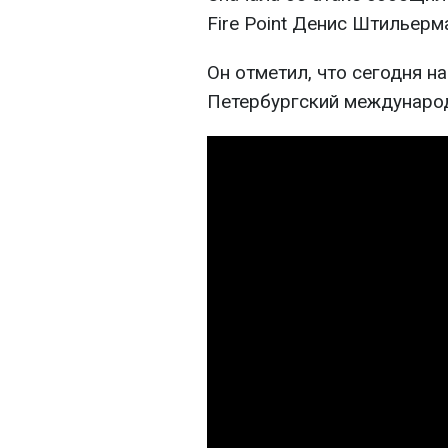
Fire Point Денис Штильерм
Он отметил, что сегодня н
Петербургский междунаро