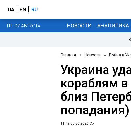
UA
EN
RU
НОВОСТИ
АНАЛИТИКА
ПТ, 07 АВГУСТА
О
Главная
»
Новости
»
Война в Ук
Украина уд
кораблям в
близ Петерб
попадания)
11:49 03.06.2026 Ср