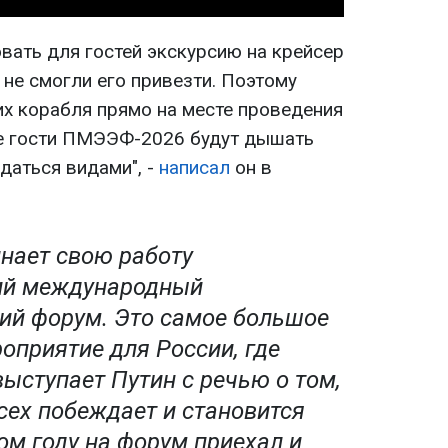
вать для гостей экскурсию на крейсер
, не смогли его привезти. Поэтому
их корабля прямо на месте проведения
се гости ПМЭЭФ-2026 будут дышать
даться видами", -
написал
он в
нает свою работу
ий международный
ий форум. Это самое большое
оприятие для России, где
ыступает Путин с речью о том,
сех побеждает и становится
ом году на форум приехал и