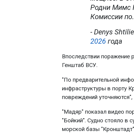
Родни Мимс 
Комиссии по.
- Denys Shtil
2026
года
Впоследствии поражение 
Генштаб ВСУ.
"По предварительной инфо
инфраструктуры в порту 
повреждений уточняются", 
"Мадяр" показал видео по
"Бойкий". Судно стояло в 
морской базы "Кронштадт"