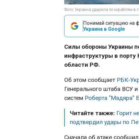
Фото: Украина ударила по кораблям в го
Понимай ситуацию на фр
Украина в Google
Силы обороны Украины п
инфраструктуры в порту
области РФ.
Об этом сообщает
РБК-Ук
Генерального штаба ВСУ 
систем
Роберта "Мадяра" 
Читайте также:
Горит н
подтвердил удары по Пе
Сначала об атаке сообщил