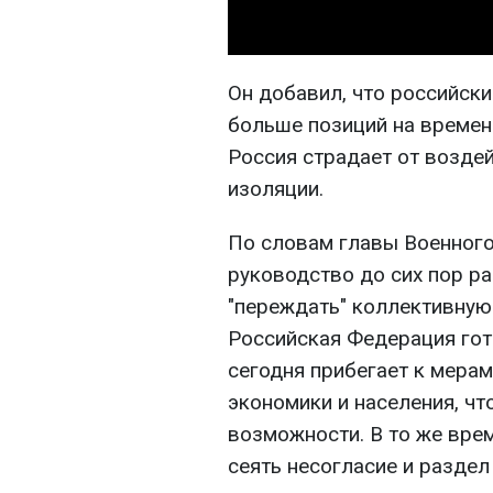
Он добавил, что российск
больше позиций на времен
Россия страдает от возде
изоляции.
По словам главы Военного
руководство до сих пор ра
"переждать" коллективную
Российская Федерация гото
сегодня прибегает к мера
экономики и населения, ч
возможности. В то же вре
сеять несогласие и разде