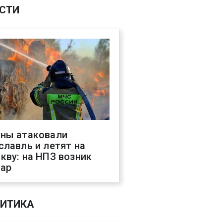
СТИ
ны атаковали
славль и летят на
кву: на НПЗ возник
ар
ИТИКА