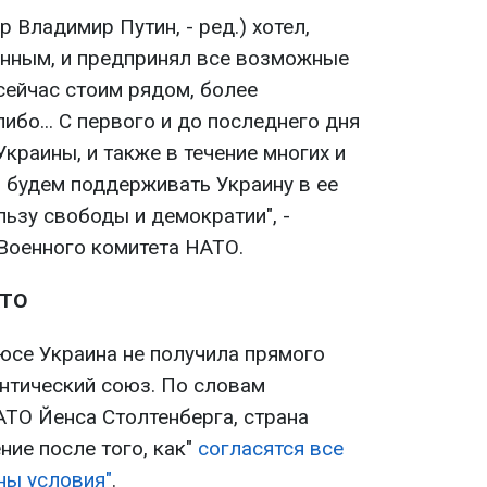
 Владимир Путин, - ред.) хотел,
нным, и предпринял все возможные
сейчас стоим рядом, более
ибо... С первого и до последнего дня
краины, и также в течение многих и
ы будем поддерживать Украину в ее
ьзу свободы и демократии", -
Военного комитета НАТО.
АТО
юсе Украина не получила прямого
нтический союз. По словам
АТО Йенса Столтенберга, страна
ие после того, как"
согласятся все
ны условия"
.