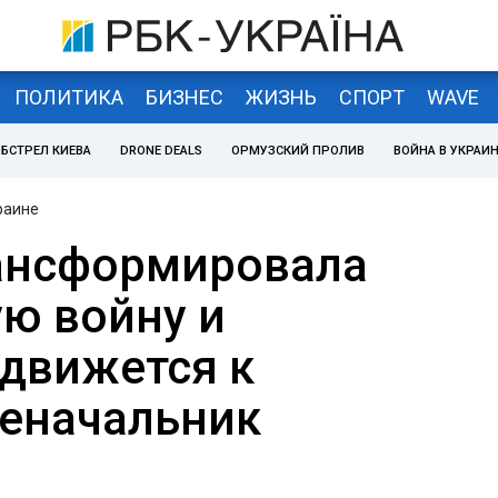
ПОЛИТИКА
БИЗНЕС
ЖИЗНЬ
СПОРТ
WAVE
БСТРЕЛ КИЕВА
DRONE DEALS
ОРМУЗСКИЙ ПРОЛИВ
ВОЙНА В УКРАИ
раине
ансформировала
ю войну и
движется к
оеначальник