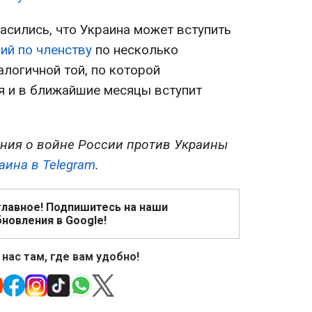
асились, что Украина может вступить
ий по членству
по несколько
логичной той, по которой
 и в ближайшие месяцы вступит
ния о войне России против Украины
аина в Telegram
.
главное! Подпишитесь на наши
новления в Google!
 нас там, где вам удобно!