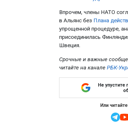
Впрочем, члены НАТО согл
в Альянс без
Плана действ
упрощенной процедуре, ана
присоединилась Финляндия
Швеция.
Срочные и важные сообще
читайте на канале
РБК-Укр
Не упустите 
об
Или читайте