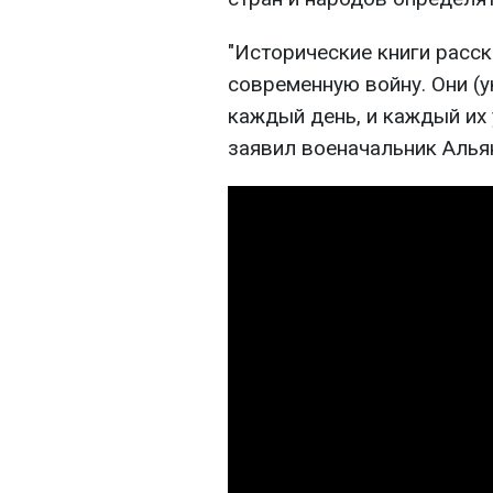
"Исторические книги расс
современную войну. Они (у
каждый день, и каждый их у
заявил военачальник Алья