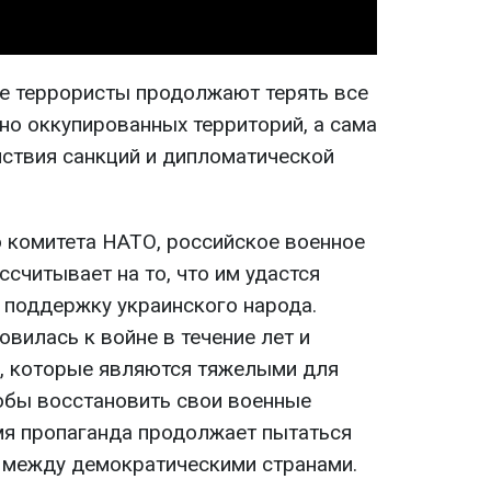
ие террористы продолжают терять все
но оккупированных территорий, а сама
йствия санкций и дипломатической
 комитета НАТО, российское военное
ссчитывает на то, что им удастся
 поддержку украинского народа.
вилась к войне в течение лет и
м, которые являются тяжелыми для
тобы восстановить свои военные
мя пропаганда продолжает пытаться
л между демократическими странами.