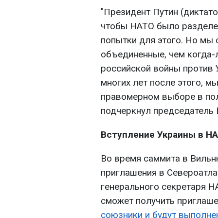
"Президент Путин (диктатор
чтобы НАТО было разделе
попытки для этого. Но мы 
объединенные, чем когда-л
российской войны против У
многих лет после этого, м
правомерном выборе в пол
подчеркнул председатель 
Вступление Украины в Н
Во время саммита в Вильн
приглашения в Североатла
генерального секретаря Н
сможет получить приглашен
союзники и будут выполне