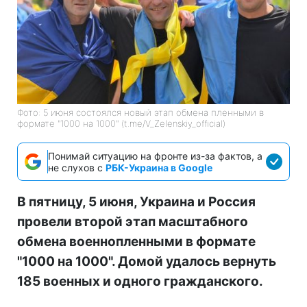
Фото: 5 июня состоялся новый этап обмена пленными в
формате "1000 на 1000" (t.me/V_Zelenskiy_official)
Понимай ситуацию на фронте из-за фактов, а
не слухов с
РБК-Украина в Google
В пятницу, 5 июня, Украина и Россия
провели второй этап масштабного
обмена военнопленными в формате
"1000 на 1000". Домой удалось вернуть
185 военных и одного гражданского.