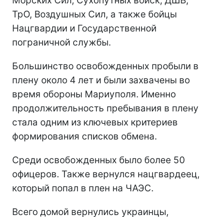
Морских Сил, Сухопутных войск, ДШВ,
ТрО, Воздушных Сил, а также бойцы
Нацгвардии и Государственной
пограничной службы.
Большинство освобожденных пробыли в
плену около 4 лет и были захвачены во
время обороны Мариуполя. Именно
продолжительность пребывания в плену
стала одним из ключевых критериев
формирования списков обмена.
Среди освобожденных было более 50
офицеров. Также вернулся нацгвардеец,
который попал в плен на ЧАЭС.
Всего домой вернулись украинцы,