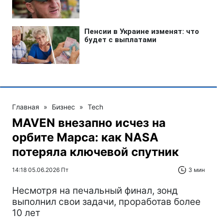
Главная
»
Бизнес
»
Tech
MAVEN внезапно исчез на
орбите Марса: как NASA
потеряла ключевой спутник
14:18 05.06.2026 Пт
3 мин
Несмотря на печальный финал, зонд
выполнил свои задачи, проработав более
10 лет