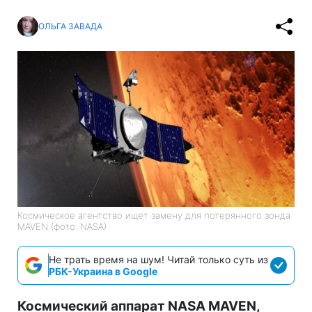
ОЛЬГА ЗАВАДА
Космическое агентство ищет замену для потерянного зонда
MAVEN (фото: NASA)
Не трать время на шум! Читай только суть из
РБК-Украина в Google
Космический аппарат NASA MAVEN,