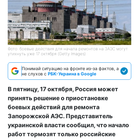
Фото: боевые действия для начала ремонтов на ЗАЭС могут
утихнуть уже 17 октября (Getty Images)
Понимай ситуацию на фронте из-за фактов, а
не слухов с
РБК-Украина в Google
В пятницу, 17 октября, Россия может
принять решение о приостановке
боевых действий для ремонта
Запорожской АЭС. Представитель
украинской власти сообщил, что начало
работ тормозят только российские