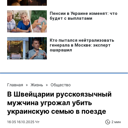
Главная
»
Жизнь
»
Общество
В Швейцарии русскоязычный
мужчина угрожал убить
украинскую семью в поезде
16:35 16.10.2025 Чт
2 мин