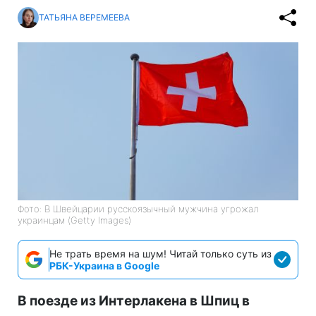
ТАТЬЯНА ВЕРЕМЕЕВА
Фото: В Швейцарии русскоязычный мужчина угрожал
украинцам (Getty Images)
Не трать время на шум! Читай только суть из
РБК-Украина в Google
В поезде из Интерлакена в Шпиц в