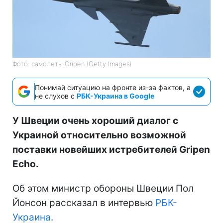
Фото: самолеты Gripen (Getty Images)
Понимай ситуацию на фронте из-за фактов, а
не слухов с
РБК-Украина в Google
У Швеции очень хороший диалог с
Украиной относительно возможной
поставки новейших истребителей
Gripen
Echo.
Об этом министр обороны Швеции Пол
Йонсон рассказал в интервью
РБК-
Украина
.