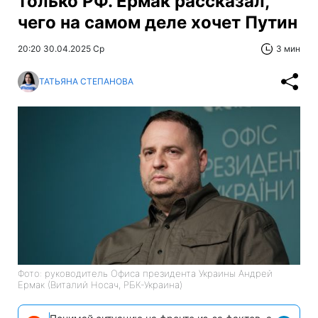
только РФ. Ермак рассказал,
чего на самом деле хочет Путин
20:20 30.04.2025 Ср
3 мин
ТАТЬЯНА СТЕПАНОВА
Фото: руководитель Офиса президента Украины Андрей
Ермак (Виталий Носач, РБК-Украина)