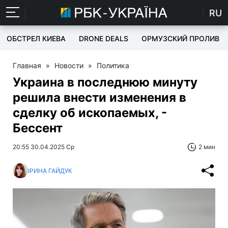
RU
ОБСТРЕЛ КИЕВА
DRONE DEALS
ОРМУЗСКИЙ ПРОЛИВ
Главная
»
Новости
»
Политика
Украина в последнюю минуту
решила внести изменения в
сделку об ископаемых, -
Бессент
20:55 30.04.2025 Ср
2 мин
ІРИНА ГАЙДУК