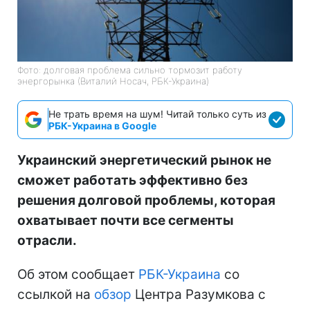
Фото: долговая проблема сильно тормозит работу
энергорынка (Виталий Носач, РБК-Украина)
Не трать время на шум! Читай только суть из
РБК-Украина в Google
Украинский энергетический рынок не
сможет работать эффективно без
решения долговой проблемы, которая
охватывает почти все сегменты
отрасли.
Об этом сообщает
РБК-Украина
со
ссылкой на
обзор
Центра Разумкова с