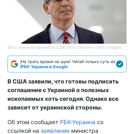
Фото: министр финансов США Скотт Бессент (Getty Images)
Не трать время на шум! Читай только суть из
РБК-Украина в Google
В США заявили, что готовы подписать
соглашение с Украиной о полезных
ископаемых хоть сегодня. Однако все
зависит от украинской стороны.
Об этом сообщает
РБК-Украина
со
ссылкой на
заявление
министра