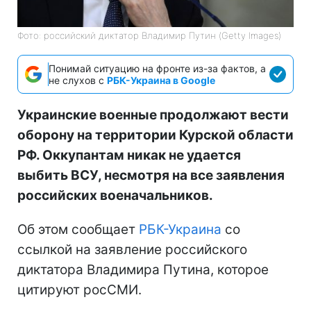
Фото: российский диктатор Владимир Путин (Getty Images)
Понимай ситуацию на фронте из-за фактов, а
не слухов с
РБК-Украина в Google
Украинские военные продолжают вести
оборону на территории Курской области
РФ. Оккупантам никак не удается
выбить ВСУ, несмотря на все заявления
российских военачальников.
Об этом сообщает
РБК-Украина
со
ссылкой на заявление российского
диктатора Владимира Путина, которое
цитируют росСМИ.