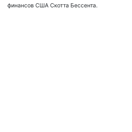
финансов США Скотта Бессента.