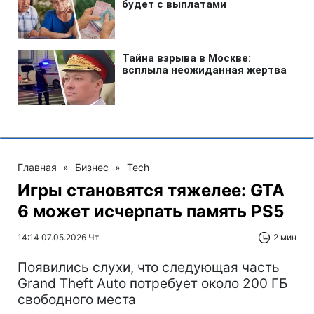
Главная
»
Бизнес
»
Tech
Игры становятся тяжелее: GTA
6 может исчерпать память PS5
14:14 07.05.2026 Чт
2 мин
Появились слухи, что следующая часть
Grand Theft Auto потребует около 200 ГБ
свободного места