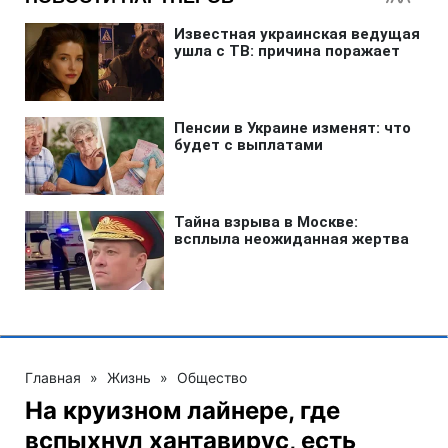
Главная
»
Жизнь
»
Общество
На круизном лайнере, где
вспыхнул хантавирус, есть