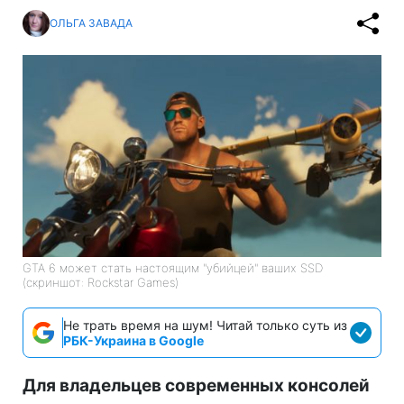
ОЛЬГА ЗАВАДА
GTA 6 может стать настоящим "убийцей" ваших SSD
(скриншот: Rockstar Games)
Не трать время на шум! Читай только суть из
РБК-Украина в Google
Для владельцев современных консолей