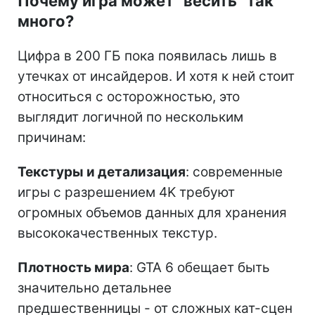
Почему игра может "весить" так
много?
Цифра в 200 ГБ пока появилась лишь в
утечках от инсайдеров. И хотя к ней стоит
относиться с осторожностью, это
выглядит логичной по нескольким
причинам:
Текстуры и детализация
: современные
игры с разрешением 4K требуют
огромных объемов данных для хранения
высококачественных текстур.
Плотность мира
: GTA 6 обещает быть
значительно детальнее
предшественницы - от сложных кат-сцен