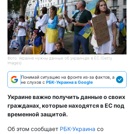
Фото: Украине нужны данные об украинцах в ЕС (Getty
Images)
Понимай ситуацию на фронте из-за фактов, а
не слухов с
РБК-Украина в Google
Украине важно получить данные о своих
гражданах, которые находятся в ЕС под
временной защитой.
Об этом сообщает
РБК-Украина
со