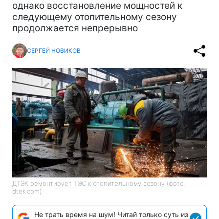
однако восстановление мощностей к
следующему отопительному сезону
продолжается непрерывно
СЕРГЕЙ НОВИКОВ
ДТЭК ремонтирует ТЭС к отопительному сезону (фото:
dtek.com)
Не трать время на шум! Читай только суть из