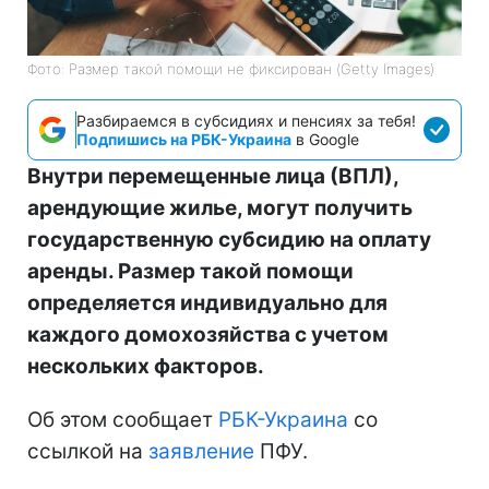
Фото: Размер такой помощи не фиксирован (Getty Images)
Разбираемся в субсидиях и пенсиях за тебя!
Подпишись на РБК-Украина
в Google
Внутри перемещенные лица (ВПЛ),
арендующие жилье, могут получить
государственную субсидию на оплату
аренды. Размер такой помощи
определяется индивидуально для
каждого домохозяйства с учетом
нескольких факторов.
Об этом сообщает
РБК-Украина
со
ссылкой на
заявление
ПФУ.