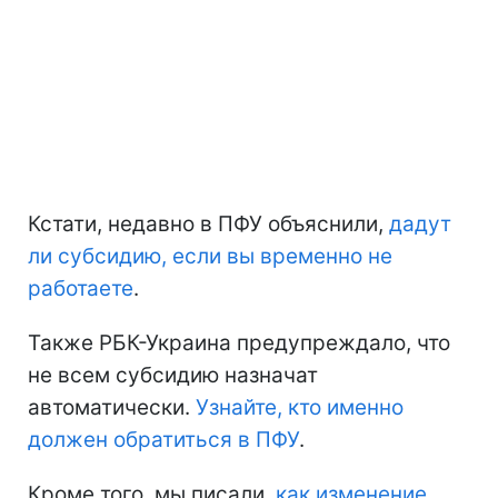
Кстати, недавно в ПФУ объяснили,
дадут
ли субсидию, если вы временно не
работаете
.
Также РБК-Украина предупреждало, что
не всем субсидию назначат
автоматически.
Узнайте, кто именно
должен обратиться в ПФУ
.
Кроме того, мы писали,
как изменение