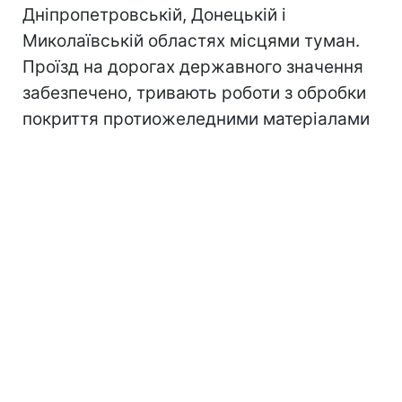
Дніпропетровській, Донецькій і
Миколаївській областях місцями туман.
Проїзд на дорогах державного значення
забезпечено, тривають роботи з обробки
покриття протиожеледними матеріалами