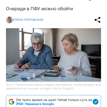
Очереди в ПФУ можно обойти
ЕЛЕНА ЧУПРОВСКАЯ
Фото: Пенсионный фонд назвал документы, необходимые для
заявления на пенсию онлайн (Getty Images)
Не трать время на шум! Читай только суть из
РБК-Украина в Google