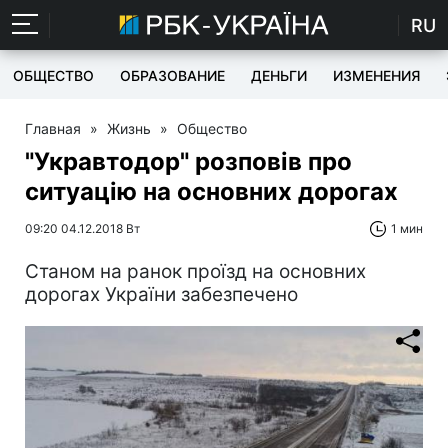
RU
ОБЩЕСТВО
ОБРАЗОВАНИЕ
ДЕНЬГИ
ИЗМЕНЕНИЯ
Главная
»
Жизнь
»
Общество
"Укравтодор" розповів про
ситуацію на основних дорогах
09:20 04.12.2018 Вт
1 мин
Станом на ранок проїзд на основних
дорогах України забезпечено