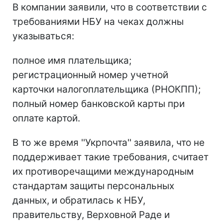
В компании заявили, что в соответствии с
требованиями НБУ на чеках должны
указываться:
полное имя плательщика;
регистрационный номер учетной
карточки налогоплательщика (РНОКПП);
полный номер банковской карты при
оплате картой.
В то же время ''Укрпочта'' заявила, что не
поддерживает такие требования, считает
их противоречащими международным
стандартам защиты персональных
данных, и обратилась к НБУ,
правительству, Верховной Раде и