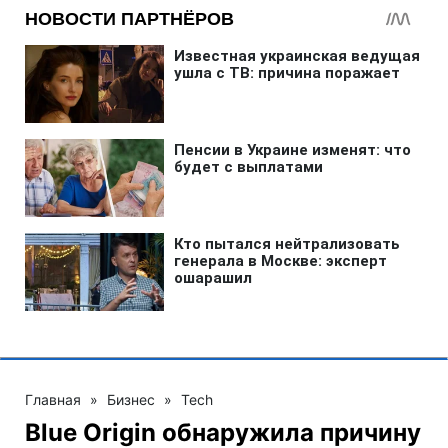
Главная
»
Бизнес
»
Tech
Blue Origin обнаружила причину