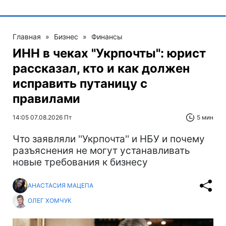
Главная
»
Бизнес
»
Финансы
ИНН в чеках "Укрпочты": юрист
рассказал, кто и как должен
исправить путаницу с
правилами
14:05 07.08.2026 Пт
5 мин
Что заявляли ''Укрпочта'' и НБУ и почему
разъяснения не могут устанавливать
новые требования к бизнесу
АНАСТАСИЯ МАЦЕПА
ОЛЕГ ХОМЧУК