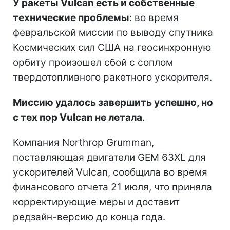
У ракеты Vulcan есть и собственные
технические проблемы
: во время
февральской миссии по выводу спутника
Космических сил США на геосинхронную
орбиту произошел сбой с соплом
твердотопливного ракетного ускорителя.
Миссию удалось завершить успешно, но
с тех пор Vulcan не летала
.
Компания Northrop Grumman,
поставляющая двигатели GEM 63XL для
ускорителей Vulcan, сообщила во время
финансового отчета 21 июля, что приняла
корректирующие меры и доставит
редзайн-версию до конца года.