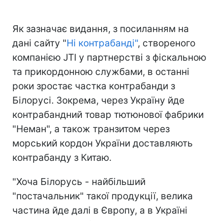
Як зазначає видання, з посиланням на
дані сайту "
Ні контрабанді"
, створеного
компанією JTI у партнерстві з фіскальною
та прикордонною службами, в останні
роки зростає частка контрабанди з
Білорусі. Зокрема, через Україну йде
контрабандний товар тютюнової фабрики
"Неман", а також транзитом через
морський кордон України доставляють
контрабанду з Китаю.
"Хоча Білорусь - найбільший
"постачальник" такої продукції, велика
частина йде далі в Європу, а в Україні