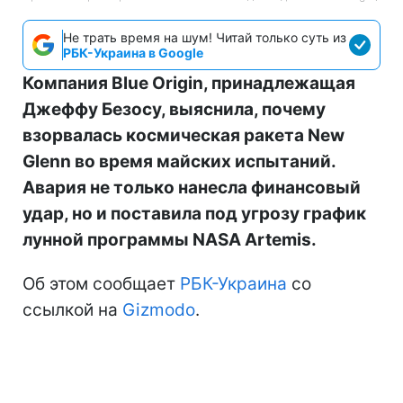
Не трать время на шум! Читай только суть из
РБК-Украина в Google
Компания Blue Origin, принадлежащая
Джеффу Безосу, выяснила, почему
взорвалась космическая ракета New
Glenn во время майских испытаний.
Авария не только нанесла финансовый
удар, но и поставила под угрозу график
лунной программы NASA Artemis.
Об этом сообщает
РБК-Украина
со
ссылкой на
Gizmodo
.