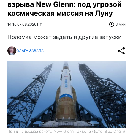
взрыва New Glenn: под угрозой
космическая миссия на Луну
14:16 07.08.2026 Пт
3 мин
Поломка может задеть и другие запуски
ОЛЬГА ЗАВАДА
Причина взрыва ракеты New Glenn найдена (фото: Blue Origin)