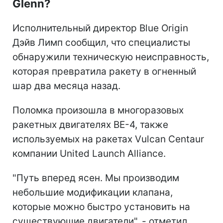
Glenn?
Исполнительный директор Blue Origin
Дэйв Лимп сообщил, что специалисты
обнаружили техническую неисправность,
которая превратила ракету в огненный
шар два месяца назад.
Поломка произошла в многоразовых
ракетных двигателях BE-4, также
используемых на ракетах Vulcan Centaur
компании United Launch Alliance.
"Путь вперед ясен. Мы производим
небольшие модификации клапана,
которые можно быстро установить на
существующие двигатели", - отметил