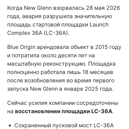
Когда New Glenn взорвалась 28 мая 2026
года, авария разрушила значительную
площадь стартовой площадки Launch
Complex 36A (LC-36A).
Blue Origin арендовала объект в 2015 году
и потратила около десяти лет на
масштабную реконструкцию. Площадка
полноценно работала лишь 18 месяцев
после возобновления во время первого
запуска New Glenn в январе 2025 года.
Сейчас усилия компании сосредоточены
на
восстановлении площадки LC-36A
.
Сохраненный пусковой мост LC-36A