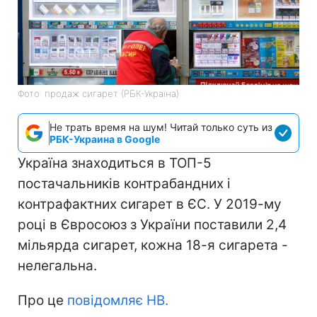
Фото: продаж сигарет (РБК-Україна)
Не трать время на шум! Читай только суть из
РБК-Украина в Google
Україна знаходиться в ТОП-5
постачальників контрабандних і
контрафактних сигарет в ЄС. У 2019-му
році в Євросоюз з України поставили 2,4
мільярда сигарет, кожна 18-я сигарета -
нелегальна.
Про це
повідомляє НВ.