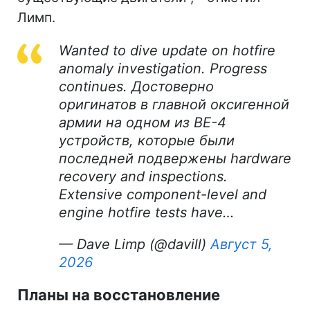
Лимп.
Wanted to dive update on hotfire
anomaly investigation. Progress
continues. Достоверно
оригинатов в главной оксигенной
армии на одном из BE-4
устройств, которые были
последней подвержены hardware
recovery and inspections.
Extensive component-level and
engine hotfire tests have…
— Dave Limp (@davill)
Август 5,
2026
Планы на восстановление