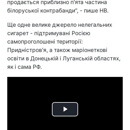
продається приблизно п'ята частина
білоруської контрабанди", - пише НВ.
Ще одне велике джерело нелегальних
сигарет - підтримувані Росією
самопроголошені території:
Придністров'я, а також маріонеткові
освіти в Донецькій і Луганській областях,
як і сама РФ.
Play
Video