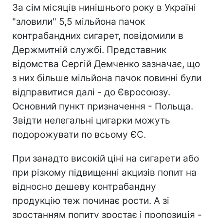
За сім місяців нинішнього року в Україні
"зловили" 5,5 мільйона пачок
контрабандних сигарет, повідомили в
Держмитній службі. Представник
відомства Сергій Демченко зазначає, що
з них більше мільйона пачок повинні були
відправитися далі - до Євросоюзу.
Основний пункт призначення - Польща.
Звідти нелегальні цигарки можуть
подорожувати по всьому ЄС.
При занадто високій ціні на сигарети або
при різкому підвищенні акцизів попит на
відносно дешеву контрабандну
продукцію теж починає рости. А зі
зростанням попиту зростає і пропозиція -