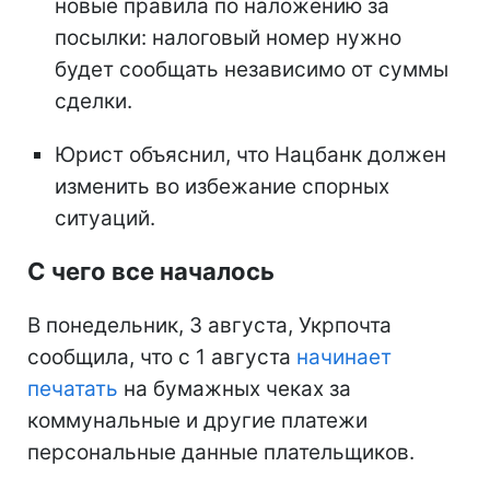
новые правила по наложению за
посылки: налоговый номер нужно
будет сообщать независимо от суммы
сделки.
Юрист объяснил, что Нацбанк должен
изменить во избежание спорных
ситуаций.
С чего все началось
В понедельник, 3 августа, Укрпочта
сообщила, что с 1 августа
начинает
печатать
на бумажных чеках за
коммунальные и другие платежи
персональные данные плательщиков.