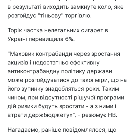
в результаті виходить замкнуте коло, яке
розгойдує "тіньову" торгівлю.
Торік частка нелегальних сигарет в
Україні перевищила 6%.
"Маховик контрабанди через зростання
акцизів і недостатньо ефективну
антиконтрабандну політику держави
може розгойдуватися до такої міри, що на
його зупинку знадобляться роки. Таким
чином, при відсутності рішучої програми
дій ризики будуть зростати - а з ними і
втрати держбюджету»", - резюмує НВ.
Нагадаємо, раніше повідомлялося, що