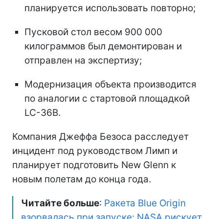
планируется использовать повторно;
Пусковой стол весом 900 000
килограммов был демонтирован и
отправлен на экспертизу;
Модернизация объекта производится
по аналогии с стартовой площадкой
LC-36B.
Компания Джеффа Безоса расследует
инцидент под руководством Лимп и
планирует подготовить New Glenn к
новым полетам до конца года.
Читайте больше
:
Ракета Blue Origin
взорвалась при запуске: NASA рискует