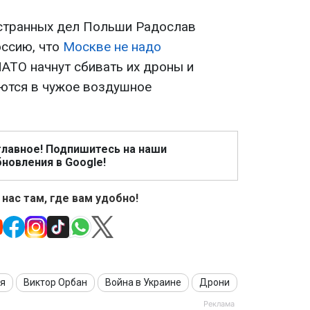
остранных дел Польши Радослав
оссию, что
Москве не надо
НАТО начнут сбивать их дроны и
ются в чужое воздушное
главное! Подпишитесь на наши
новления в Google!
 нас там, где вам удобно!
ия
Виктор Орбан
Война в Украине
Дрони