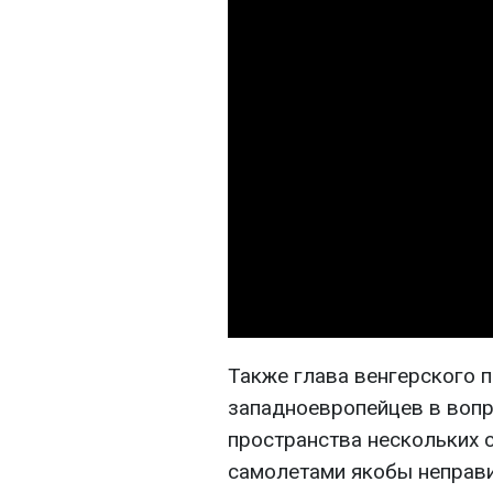
Также глава венгерского п
западноевропейцев в воп
пространства нескольких 
самолетами якобы неправи