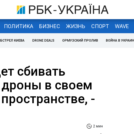
ПОЛИТИКА
БИЗНЕС
ЖИЗНЬ
СПОРТ
WAVE
БСТРЕЛ КИЕВА
DRONE DEALS
ОРМУЗСКИЙ ПРОЛИВ
ВОЙНА В УКРАИ
ет сбивать
 дроны в своем
пространстве, -
2 мин