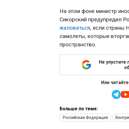
На этом фоне министр ин
Сикорский предупредил Р
жаловаться
, если страны 
самолеты, которые вторга
пространство.
Не упустите 
об
Или читайте
Больше по теме:
Российская Федерация
Венгр