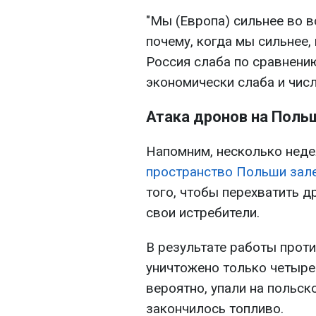
"Мы (Европа) сильнее во в
почему, когда мы сильнее,
Россия слаба по сравнению
экономически слаба и числ
Атака дронов на Поль
Напомним, несколько неде
пространство Польши зал
того, чтобы перехватить 
свои истребители.
В результате работы про
уничтожено только четыре 
вероятно, упали на польск
закончилось топливо.