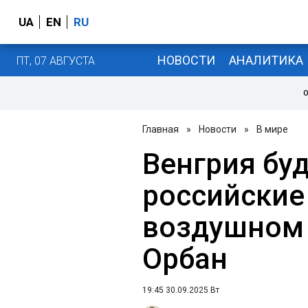
UA
EN
RU
НОВОСТИ
АНАЛИТИКА
ПТ, 07 АВГУСТА
О
Главная
»
Новости
»
В мире
Венгрия буд
российские
воздушном 
Орбан
19:45 30.09.2025 Вт