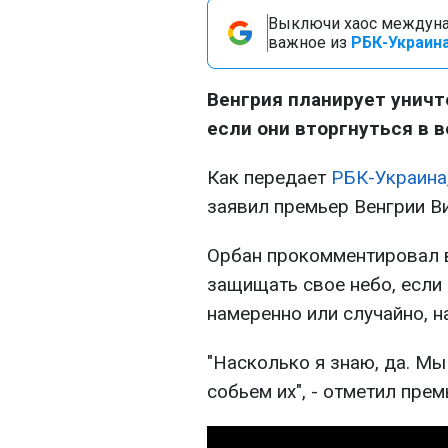
Выключи хаос междуна
важное из
РБК-Украина
Венгрия планирует уничт
если они вторгнуться в 
Как передает
РБК-Украина
заявил премьер Венгрии В
Орбан прокомментировал в
защищать свое небо, если
намеренно или случайно, н
"Насколько я знаю, да. Мы 
собьем их", - отметил прем