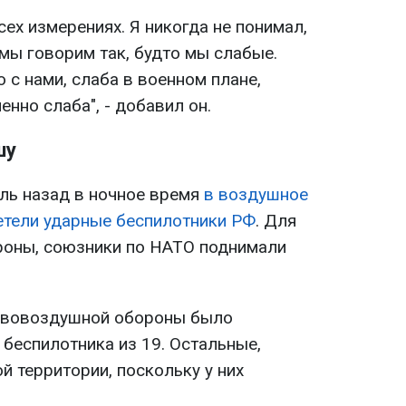
сех измерениях. Я никогда не понимал,
 мы говорим так, будто мы слабые.
 с нами, слаба в военном плане,
енно слаба", - добавил он.
шу
ль назад в ночное время
в воздушное
етели ударные беспилотники РФ
. Для
дроны, союзники по НАТО поднимали
тивовоздушной обороны было
беспилотника из 19. Остальные,
ой территории, поскольку у них