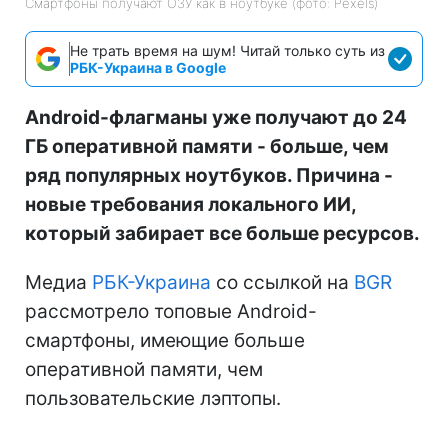
Смартфоны получают ОЗУ как в ноутбуке (фото: Pexels)
Не трать время на шум! Читай только суть из
РБК-Украина в Google
Android-флагманы уже получают до 24
ГБ оперативной памяти - больше, чем
ряд популярных ноутбуков. Причина -
новые требования локального ИИ,
который забирает все больше ресурсов.
Медиа
РБК-Украина
со ссылкой на
BGR
рассмотрело топовые Android-
смартфоны, имеющие больше
оперативной памяти, чем
пользовательские лэптопы.