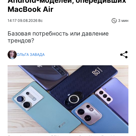
Android-моделей, опередивших
MacBook Air
14:17 09.08.2026 Вс
3 мин
Базовая потребность или давление
трендов?
ОЛЬГА ЗАВАДА