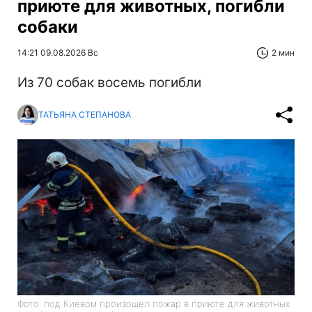
приюте для животных, погибли
собаки
14:21 09.08.2026 Вс
2 мин
Из 70 собак восемь погибли
ТАТЬЯНА СТЕПАНОВА
Фото: под Киевом произошел пожар в приюте для животных