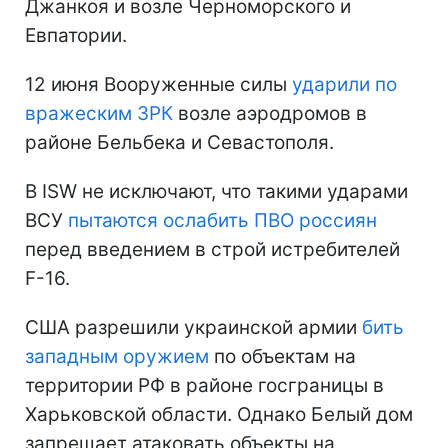
Джанкоя и возле Черноморского и
Евпатории.
12 июня Вооруженные силы
ударили по
вражеским ЗРК
возле аэродромов в
районе Бельбека и Севастополя.
В ISW не исключают, что такими ударами
ВСУ
пытаются ослабить ПВО россиян
перед введением в строй истребителей
F-16.
США разрешили украинской армии
бить
западным оружием
по объектам на
территории РФ в районе госграницы в
Харьковской области. Однако Белый дом
запрещает атаковать объекты на