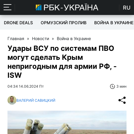
RU
DRONE DEALS
ОРМУЗСКИЙ ПРОЛИВ
ВОЙНА В УКРАИНЕ
Главная
»
Новости
»
Война в Украине
Удары ВСУ по системам ПВО
могут сделать Крым
непригодным для армии РФ, -
ISW
04:34 14.06.2024 Пт
3 мин
ВАЛЕРИЙ САВИЦКИЙ