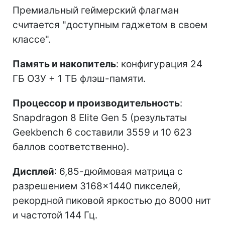
Премиальный геймерский флагман
считается "доступным гаджетом в своем
классе".
Память и накопитель
: конфигурация 24
ГБ ОЗУ + 1 ТБ флэш-памяти.
Процессор и производительность
:
Snapdragon 8 Elite Gen 5 (результаты
Geekbench 6 составили 3559 и 10 623
баллов соответственно).
Дисплей
: 6,85-дюймовая матрица с
разрешением 3168×1440 пикселей,
рекордной пиковой яркостью до 8000 нит
и частотой 144 Гц.