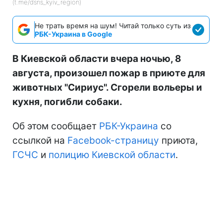
(t.me/dsns_kyiv_region)
Не трать время на шум! Читай только суть из
РБК-Украина в Google
В Киевской области вчера ночью, 8
августа, произошел пожар в приюте для
животных "Сириус". Сгорели вольеры и
кухня, погибли собаки.
Об этом сообщает
РБК-Украина
со
ссылкой на
Facebook-страницу
приюта,
ГСЧС
и
полицию Киевской области
.