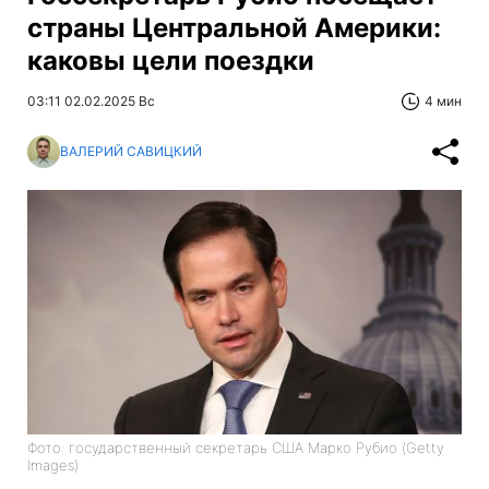
страны Центральной Америки:
каковы цели поездки
03:11 02.02.2025 Вс
4 мин
ВАЛЕРИЙ САВИЦКИЙ
Фото: государственный секретарь США Марко Рубио (Getty
Images)