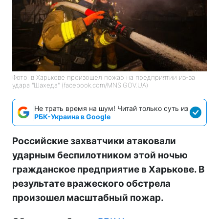
Фото: в Харькове произошел пожар на предприятии из-за
удара "Шахеда" (facebook.com/MNS.GOV.UA)
Не трать время на шум! Читай только суть из
РБК-Украина в Google
Российские захватчики атаковали
ударным беспилотником этой ночью
гражданское предприятие в Харькове. В
результате вражеского обстрела
произошел масштабный пожар.