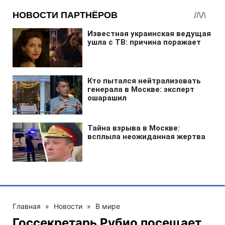
Главная
»
Новости
»
В мире
Госсекретарь Рубио посещает