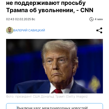
не поддерживают просьбу
Трампа об увольнении, - CNN
02:43 02.02.2025 Вс
4 мин
ВАЛЕРИЙ САВИЦКИЙ
Фото: президент США Дональд Трамп (Getty Images)
Выключи хаос международных новостей!