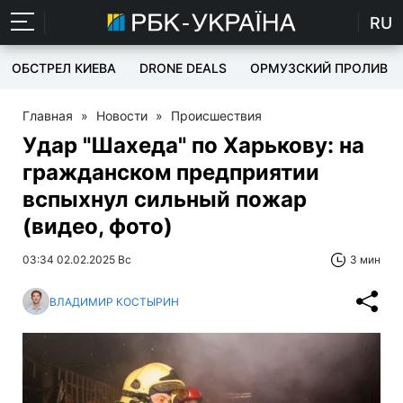
RU
ОБСТРЕЛ КИЕВА
DRONE DEALS
ОРМУЗСКИЙ ПРОЛИВ
Главная
»
Новости
»
Происшествия
Удар "Шахеда" по Харькову: на
гражданском предприятии
вспыхнул сильный пожар
(видео, фото)
03:34 02.02.2025 Вс
3 мин
ВЛАДИМИР КОСТЫРИН