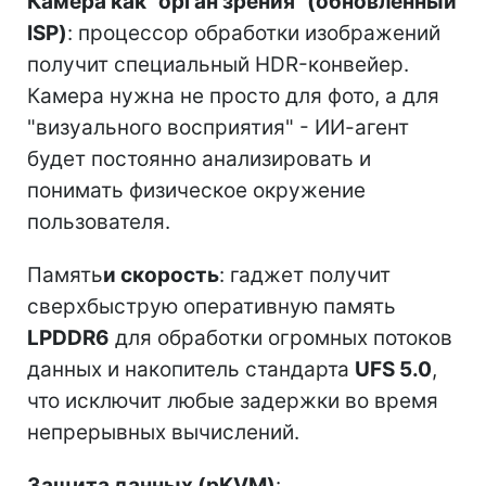
Камера как "орган зрения" (обновленный
ISP)
: процессор обработки изображений
получит специальный HDR-конвейер.
Камера нужна не просто для фото, а для
"визуального восприятия" - ИИ-агент
будет постоянно анализировать и
понимать физическое окружение
пользователя.
Память
и скорость
: гаджет получит
сверхбыструю оперативную память
LPDDR6
для обработки огромных потоков
данных и накопитель стандарта
UFS 5.0
,
что исключит любые задержки во время
непрерывных вычислений.
Защита данных (pKVM)
: