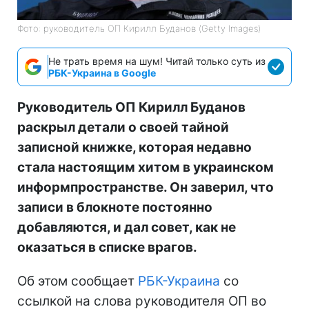
Фото: руководитель ОП Кирилл Буданов (Getty Images)
Не трать время на шум! Читай только суть из
РБК-Украина в Google
Руководитель ОП Кирилл Буданов
раскрыл детали о своей тайной
записной книжке, которая недавно
стала настоящим хитом в украинском
информпространстве. Он заверил, что
записи в блокноте постоянно
добавляются, и дал совет, как не
оказаться в списке врагов.
Об этом сообщает
РБК-Украина
со
ссылкой на слова руководителя ОП во