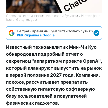
OpenAI защитит информацию в своем будущем ИИ-телефоне
(фото: Getty Images)
Не трать время на шум! Читай только суть из
РБК-Украина в Google
Известный техноаналитик Мин-Чи Куо
обнародовал подробный отчет о
секретном "аппаратном проекте OpenAI",
который планируют выпустить на рынок
в первой половине 2027 года. Компания,
похоже, рассчитывает превратить
собственную гигантскую софтверную
базу пользователей в покупателей
физических гаджетов.