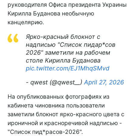
руководителя Офиса президента Украины
Кирилла Буданова необычную
канцелярию.
Ярко-красный блокнот с
надписью "Список пидар*сов
2026" заметили на рабочем
столе Кирилла Буданова
pic.twitter.com/EJ1MhqSMvd
- qwest (@qwest__)
April 27, 2026
На опубликованных фотографиях из
кабинета чиновника пользователи
заметили блокнот ярко-красного цвета с
ироничной и красноречивой надписью -
"Список пид*расов-2026".