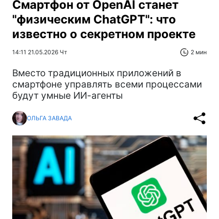
Смартфон от OpenAI станет
"физическим ChatGPT": что
известно о секретном проекте
14:11 21.05.2026 Чт
2 мин
Вместо традиционных приложений в
смартфоне управлять всеми процессами
будут умные ИИ-агенты
ОЛЬГА ЗАВАДА