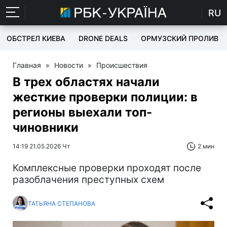
RU
ОБСТРЕЛ КИЕВА
DRONE DEALS
ОРМУЗСКИЙ ПРОЛИВ
Главная
»
Новости
»
Происшествия
В трех областях начали
жесткие проверки полиции: в
регионы выехали топ-
чиновники
14:19 21.05.2026 Чт
2 мин
Комплексные проверки проходят после
разоблачения преступных схем
ТАТЬЯНА СТЕПАНОВА