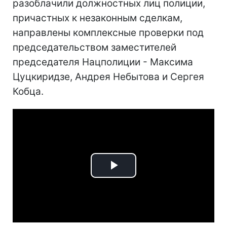
разоблачили должностных лиц полиции,
причастных к незаконным сделкам,
направлены комплексные проверки под
председательством заместителей
председателя Нацполиции - Максима
Цуцкиридзе, Андрея Небытова и Сергея
Кобца.
Play
Video