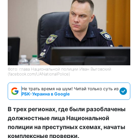
Фото: глава Национальной полиции Иван Выговский
(facebook.com/UANationalPolice)
Не трать время на шум! Читай только суть из
РБК-Украина в Google
В трех регионах, где были разоблачены
должностные лица Национальной
полиции на преступных схемах, начаты
комплексные проверки.