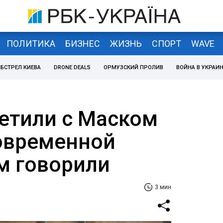
ПОЛИТИКА
БИЗНЕС
ЖИЗНЬ
СПОРТ
WAVE
БСТРЕЛ КИЕВА
DRONE DEALS
ОРМУЗСКИЙ ПРОЛИВ
ВОЙНА В УКРАИ
етили с Маском
овременной
ем говорили
3 мин