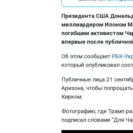
Президента США Дональд
миллиардером Илоном Ма
погибшим активистом Чар
впервые после публично
Об этом сообщает
РБК-Ук
который опубликовал соо
Публичные лица 21 сентяб
Аризона, чтобы попрощать
Кирком.
Фотографию, где Трамп ра
подписал словами "Для Ча