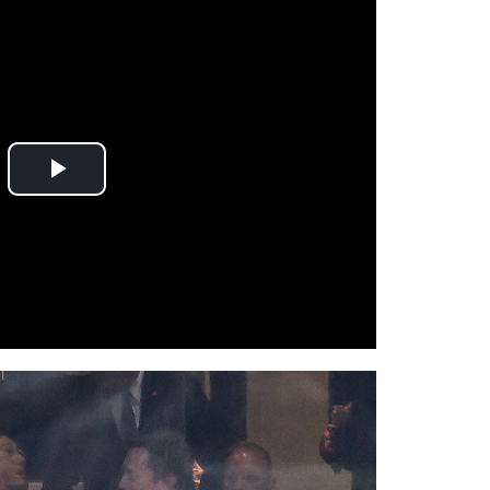
Play
Video