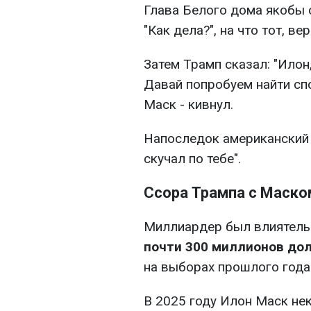
Глава Белого дома якобы 
"Как дела?", на что тот, в
Затем Трамп сказал: "Илон,
Давай попробуем найти спо
Маск - кивнул.
Напоследок американский 
скучал по тебе".
Ссора Трампа с Маско
Миллиардер был влиятель
почти 300 миллионов до
на выборах прошлого года
В 2025 году Илон Маск н