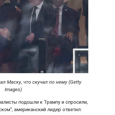
ал Маску, что скучал по нему (Getty
Images)
налисты подошли к Трампу и спросили,
ском", американский лидер ответил: