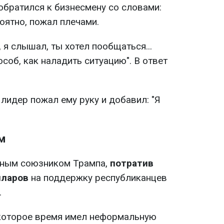
обратился к бизнесмену со словами:
ероятно, пожал плечами.
 я слышал, ты хотел пообщаться...
соб, как наладить ситуацию". В ответ
лидер пожал ему руку и добавил: "Я
м
ным союзником Трампа,
потратив
лларов
на поддержку республиканцев
.
екоторое время имел неформальную