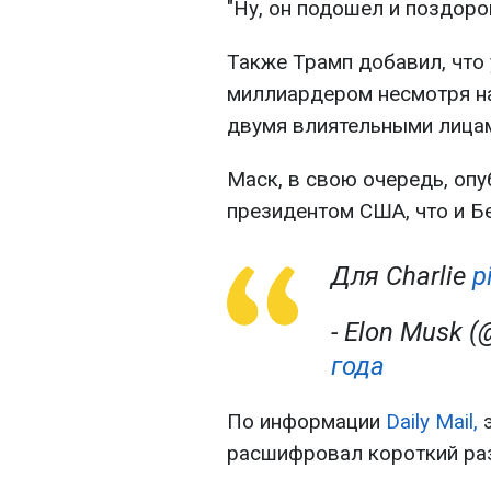
"Ну, он подошел и поздоро
Также Трамп добавил, что 
миллиардером несмотря на
двумя влиятельными лица
Маск, в свою очередь, опу
президентом США, что и Б
Для Charlie
p
- Elon Musk 
года
По информации
Daily Mail
,
э
расшифровал короткий ра