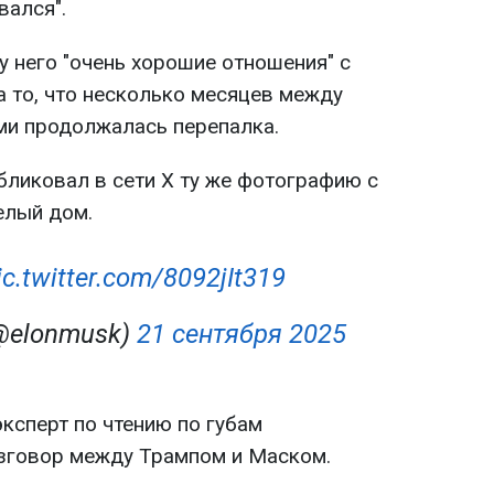
вался".
у него "очень хорошие отношения" с
 то, что несколько месяцев между
ми продолжалась перепалка.
бликовал в сети Х ту же фотографию с
елый дом.
ic.twitter.com/8092jIt319
(@elonmusk)
21 сентября 2025
ксперт по чтению по губам
зговор между Трампом и Маском.