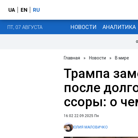
UA
EN
RU
НОВОСТИ
АНАЛИТИКА
ПТ, 07 АВГУСТА
О
Главная
»
Новости
»
В мире
Трампа зам
после долг
ссоры: о ч
16:02 22.09.2025 Пн
ЮЛИЯ МАЛОВИЧКО