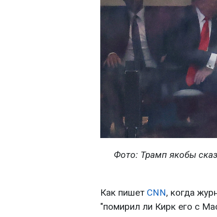
Фото: Трамп якобы сказ
Как пишет
CNN
, когда жур
"помирил ли Кирк его с Ма