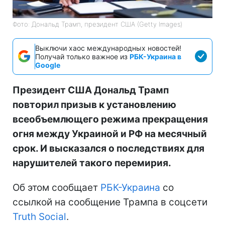
Фото: Дональд Трамп, президент США (Getty Images)
Выключи хаос международных новостей!
Получай только важное из
РБК-Украина в
Google
Президент США Дональд Трамп
повторил призыв к установлению
всеобъемлющего режима прекращения
огня между Украиной и РФ на месячный
срок. И высказался о последствиях для
нарушителей такого перемирия.
Об этом сообщает
РБК-Украина
со
ссылкой на сообщение Трампа в соцсети
Truth Social
.