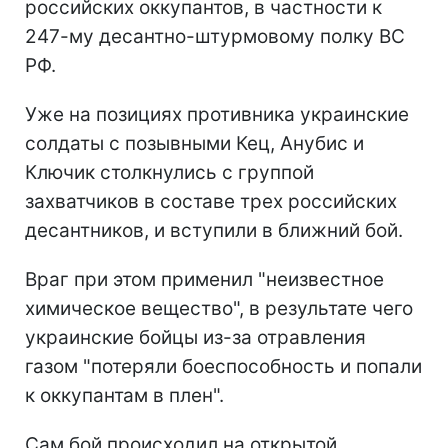
российских оккупантов, в частности к
247-му десантно-штурмовому полку ВС
РФ.
Уже на позициях противника украинские
солдаты с позывными Кец, Анубис и
Ключик столкнулись с группой
захватчиков в составе трех российских
десантников, и вступили в ближний бой.
Враг при этом применил "неизвестное
химическое вещество", в результате чего
украинские бойцы из-за отравления
газом "потеряли боеспособность и попали
к оккупантам в плен".
Сам бой происходил на открытой