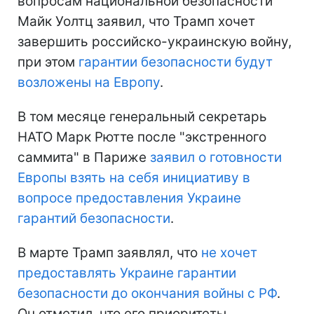
вопросам национальной безопасности
Майк Уолтц заявил, что Трамп хочет
завершить российско-украинскую войну,
при этом
гарантии безопасности будут
возложены на Европу
.
В том месяце генеральный секретарь
НАТО Марк Рютте после "экстренного
саммита" в Париже
заявил о готовности
Европы взять на себя инициативу в
вопросе предоставления Украине
гарантий безопасности
.
В марте Трамп заявлял, что
не хочет
предоставлять Украине гарантии
безопасности до окончания войны с РФ
.
Он отметил, что его приоритеты