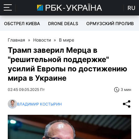
RU
ОБСТРЕЛ КИЕВА
DRONE DEALS
ОРМУЗСКИЙ ПРОЛИВ
Главная
»
Новости
»
В мире
Трамп заверил Мерца в
"решительной поддержке"
усилий Европы по достижению
мира в Украине
02:45 09.05.2025 Пт
3 мин
ВЛАДИМИР КОСТЫРИН