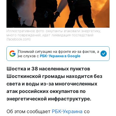
Иллюстративное фото: оккупанты атаковали энергетику,
много повреждений, идет ликвидация последствий
(facebook.com)
Понимай ситуацию на фронте из-за фактов, а
не слухов с
РБК-Украина в Google
Шостка и 38 населенных пунктов
Шосткинской громады находится без
света и воды из-за многочисленных
атак российских оккупантов по
энергетической инфраструктуре.
Об этом сообщает
РБК-Украина
со