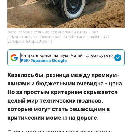
Фото: важное отличие премиальной шины - она
демонстрирует высокие характеристики в различных
условиях (unsplash.com)
Не трать время на шум! Читай только суть из
РБК-Украина в Google
Казалось бы, разница между премиум-
шинами и бюджетными очевидна - цена.
Но за простым критерием скрывается
целый мир технических нюансов,
которые могут стать решающими в
критический момент на дороге.