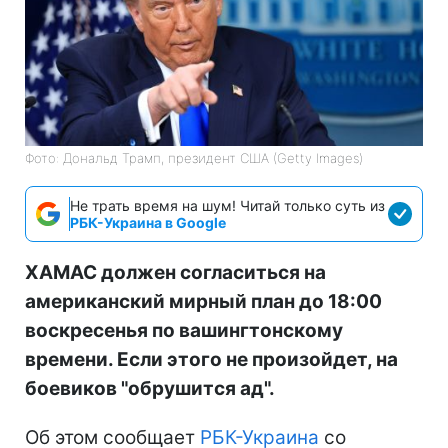
Фото: Дональд Трамп, президент США (Getty Images)
Не трать время на шум! Читай только суть из
РБК-Украина в Google
ХАМАС должен согласиться на
американский мирный план до 18:00
воскресенья по вашингтонскому
времени. Если этого не произойдет, на
боевиков "обрушится ад".
Об этом сообщает
РБК-Украина
со