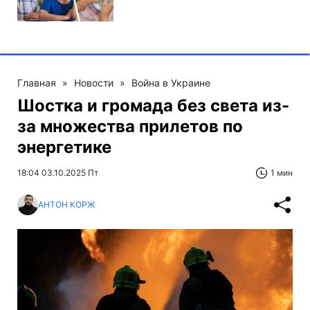
Главная
»
Новости
»
Война в Украине
Шостка и громада без света из-
за множества прилетов по
энергетике
18:04 03.10.2025 Пт
1 мин
АНТОН КОРЖ