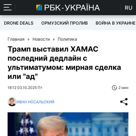
RU
DRONE DEALS
ОРМУЗСКИЙ ПРОЛИВ
ВОЙНА В УКРАИНЕ
Главная
»
Новости
»
Политика
Трамп выставил ХАМАС
последний дедлайн с
ультиматумом: мирная сделка
или "ад"
18:12 03.10.2025 Пт
2 мин
ИВАН НОСАЛЬСКИЙ