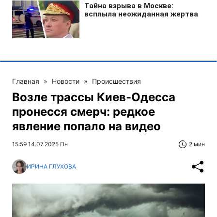
Главная
»
Новости
»
Происшествия
Возле трассы Киев-Одесса
пронесся смерч: редкое
явление попало на видео
15:59 14.07.2025 Пн
2 мин
ИРИНА ГЛУХОВА