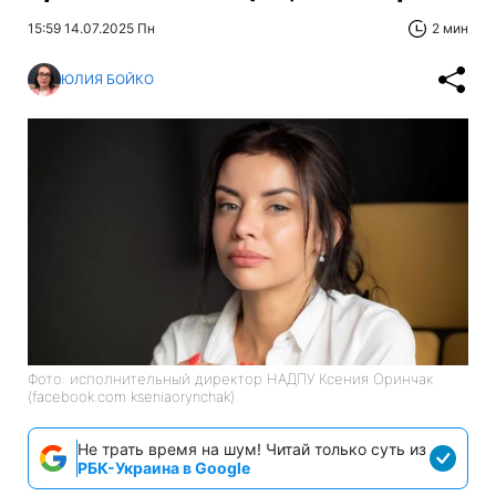
15:59 14.07.2025 Пн
2 мин
ЮЛИЯ БОЙКО
Фото: исполнительный директор НАДПУ Ксения Оринчак
(facebook.com kseniaorynchak)
Не трать время на шум! Читай только суть из
РБК-Украина в Google