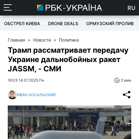
RU
ОБСТРЕЛ КИЕВА
DRONE DEALS
ОРМУЗСКИЙ ПРОЛИВ
Главная
»
Новости
»
Политика
Трамп рассматривает передачу
Украине дальнобойных ракет
JASSM, - СМИ
16:03 14.07.2025 Пн
2 мин
ИВАН НОСАЛЬСКИЙ