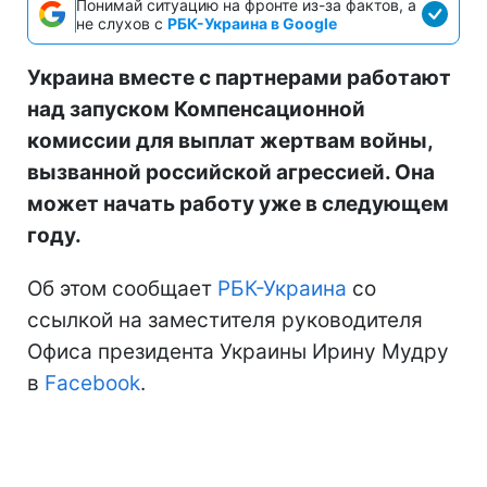
Понимай ситуацию на фронте из-за фактов, а
не слухов с
РБК-Украина в Google
Украина вместе с партнерами работают
над запуском Компенсационной
комиссии для выплат жертвам войны,
вызванной российской агрессией. Она
может начать работу уже в следующем
году.
Об этом сообщает
РБК-Украина
со
ссылкой на заместителя руководителя
Офиса президента Украины Ирину Мудру
в
Facebook
.