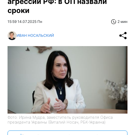
агрессии РФ: в ОП назвали
сроки
15:59 14.07.2025 Пн
2 мин
ИВАН НОСАЛЬСКИЙ
Фото: Ирина Мудра, заместитель руководителя Офиса
президента Украины (Виталий Носач, РБК-Украина)