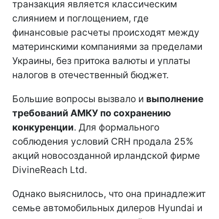
транзакция является классическим
слиянием и поглощением, где
финансовые расчеты происходят между
материнскими компаниями за пределами
Украины, без притока валюты и уплаты
налогов в отечественный бюджет.
Большие вопросы вызвало и
выполнение
требований АМКУ по сохранению
конкуренции
. Для формального
соблюдения условий CRH продала 25%
акций новосозданной ирландской фирме
DivineReach Ltd.
Однако выяснилось, что она принадлежит
семье автомобильных дилеров Hyundai и