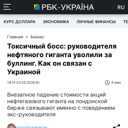
RU
КУРС ДОЛЛАРА
ЭКОНОМИКА
ЛИЧНЫЕ ФИНАНСЫ
T
Главная
»
Бизнес
Токсичный босс: руководителя
нефтяного гиганта уволили за
буллинг. Как он связан с
Украиной
19:15 02.06.2026 Вт
4 мин
Внезапное падение стоимости акций
нефтегазового гиганта на лондонской
бирже связывают именно с поведением
экс-руководителя
СЕРГЕЙ НОВИКОВ