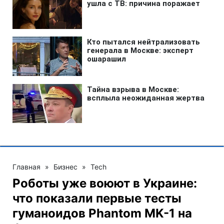
Главная
»
Бизнес
»
Tech
Роботы уже воюют в Украине:
что показали первые тесты
гуманоидов Phantom MK-1 на