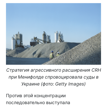
Стратегия агрессивного расширения CRH
при Менифолде спровоцировала суды в
Украине (фото: Getty Images)
Против этой концентрации
последовательно выступала