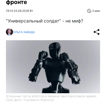
фронте
19:14 02.06.2026 Вт
2 мин
"Универсальный солдат" - не миф?
ОЛЬГА ЗАВАДА
Успешные тесты роботов в Украине заинтересовали армию
США (фото: Foundation Robotics)