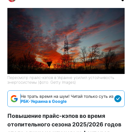
Пересмотр прайс-кэпов в Украине усилил устойчивость
энергосистемы (фото: Getty Images)
Не трать время на шум! Читай только суть из
РБК-Украина в Google
Повышение прайс-кэпов во время
отопительного сезона 2025/2026 годов