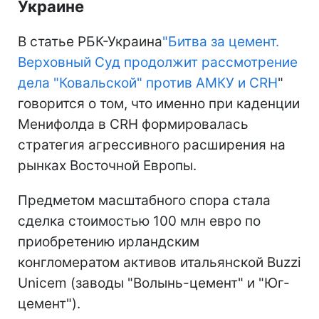
Украине
В статье РБК-Украина
"Битва за цемент.
Верховный Суд продолжит рассмотрение
дела "Ковальской" против АМКУ и CRH
"
говорится о том, что именно при каденции
Менифолда в CRH формировалась
стратегия агрессивного расширения на
рынках Восточной Европы.
Предметом масштабного спора стала
сделка стоимостью 100 млн евро по
приобретению ирландским
конгломератом активов итальянской Buzzi
Unicem (заводы "Волынь-цемент" и "Юг-
цемент").