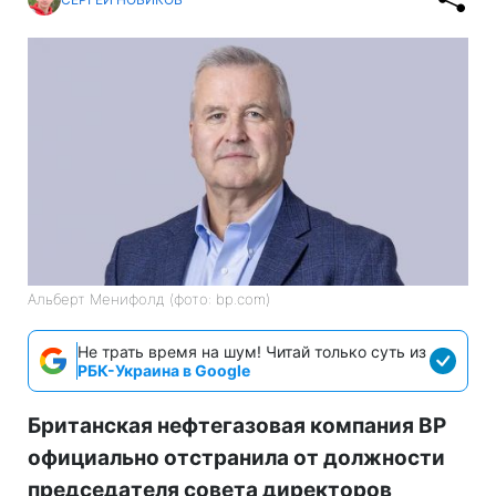
Альберт Менифолд (фото: bp.com)
Не трать время на шум! Читай только суть из
РБК-Украина в Google
Британская нефтегазовая компания BP
официально отстранила от должности
председателя совета директоров