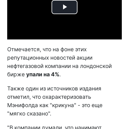
Play
Video
Отмечается, что на фоне этих
репутационных новостей акции
нефтегазовой компании на лондонской
бирже
упали на 4%
.
Также один из источников издания
отметил, что охарактеризовать
Мэнифолда как "крикуна" - это еще
"мягко сказано".
"В компании думали, что нанимают