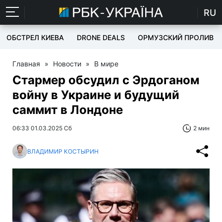
RU
ОБСТРЕЛ КИЕВА
DRONE DEALS
ОРМУЗСКИЙ ПРОЛИВ
Главная
»
Новости
»
В мире
Стармер обсудил с Эрдоганом
войну в Украине и будущий
саммит в Лондоне
06:33 01.03.2025 Сб
2 мин
ВЛАДИМИР КОСТЫРИН