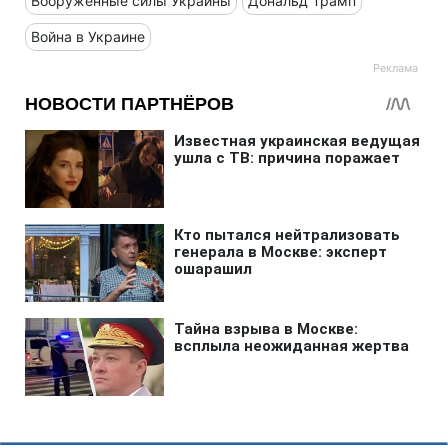
Вооруженные силы Украины
Дональд Трамп
Война в Украине