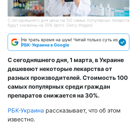
С сегодняшнего дня цены на 100 самых популярных лекарств
будут снижены на 30% (фото: Getty Images)
Не трать время на шум! Читай только суть из
РБК-Украина в Google
С сегодняшнего дня, 1 марта, в Украине
дешевеют некоторые лекарства от
разных производителей. Стоимость 100
самых популярных среди граждан
препаратов снижается на 30%.
РБК-Украина
рассказывает, что об этом
известно.