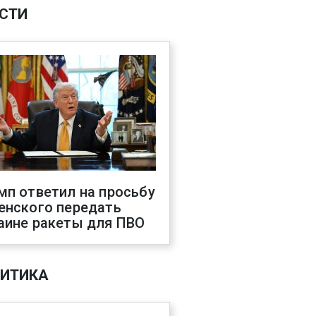
СТИ
мп ответил на просьбу
енского передать
аине ракеты для ПВО
ИТИКА