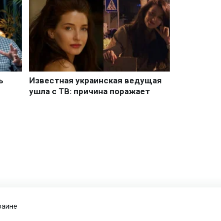
раине