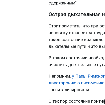
сдержанным".
Острая дыхательная 
Стоит заметить, что при о
человеку становится труд
такое состояние возникло 
дыхательные пути и это в
В таком состоянии необхо
очистить дыхательные пути
Напомним,
у Папы Римског
двустороннюю пневмонию
госпитализировали.
С тех пор состояние понти