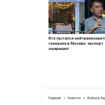
Главная
»
Новости
»
Война в Ук