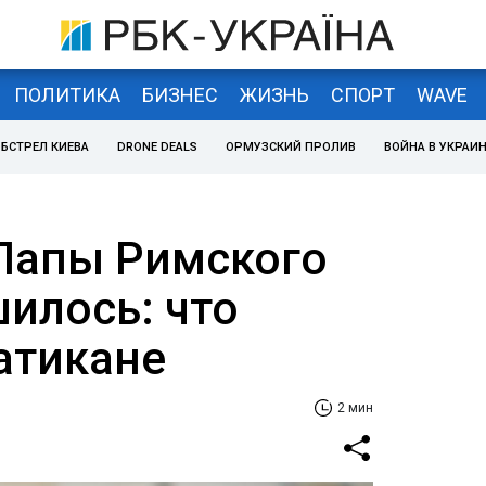
ПОЛИТИКА
БИЗНЕС
ЖИЗНЬ
СПОРТ
WAVE
БСТРЕЛ КИЕВА
DRONE DEALS
ОРМУЗСКИЙ ПРОЛИВ
ВОЙНА В УКРАИ
Папы Римского
шилось: что
атикане
2 мин