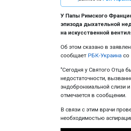
У Папы Римского Францис
эпизода дыхательной нед
на искусственной вентил
Об этом сказано в заявле
сообщает
РБК-Украина
со 
"Сегодня у Святого Отца 
недостаточности, вызванн
эндобронхиальной слизи и
отмечается в сообщении.
В связи с этим врачи пров
необходимостью аспираци