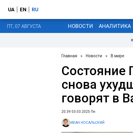
UA
EN
RU
НОВОСТИ
АНАЛИТИКА
ПТ, 07 АВГУСТА
О
Главная
»
Новости
»
В мире
Состояние 
снова ухуд
говорят в В
20:39 03.03.2025 Пн
ИВАН НОСАЛЬСКИЙ