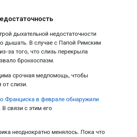
недостаточность
строй дыхательной недостаточности
но дышать. В случае с Папой Римским
из-за того, что слизь перекрыла
ызвало бронхоспазм.
дима срочная медпомощь, чтобы
 от слизи.
о Франциска в феврале обнаружили
. В связи с этим его
фика неоднократно менялось. Пока что