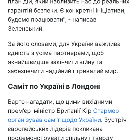
план дій, який наблизить нас до реальних
гарантій безпеки. Є конкретні ініціативи,
будемо працювати", - написав
Зеленський.
За його словами, для України важлива
єдність з усіма партнерами, щоб
якнайшвидше закінчити війну та
забезпечити надійний і тривалий мир.
Саміт по Україні в Лондоні
Варто нагадати, що цими вихідними
прем'єр-міністр Британії Кір
Стармер
організував саміт щодо України
. Зустріч
європейських лідерів покликана
продемонструвати спільну і тверду