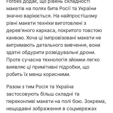
Forbes додає, що рівень складності
макетів на полях битв Росії та України
значно варіюється. На найпростішому
рівні макети техніки виготовлені з
дерев'яного каркаса, покритого товстою
канвою. Хоча ці імпровізовані макети не
витримають детального вивчення, вони
здатні обдурити розвідувальні дрони.
Проте сучасна технологія зйомки легко
виявляє ці примітивні підробки, що
робить їх менш корисними.
Разом з тим Росія та Україна
застосовують більш складні та
переконливі макети на полі бою. Зокрема,
нещодавні зображення в соцмережах