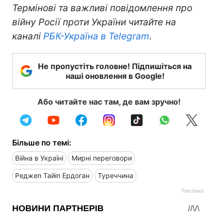
Термінові та важливі повідомлення про
війну Росії проти України читайте на
каналі
РБК-Україна в Telegram
.
Не пропустіть головне! Підпишіться на
наші оновлення в Google!
Або читайте нас там, де вам зручно!
Більше по темі:
Війна в Україні
Мирні переговори
Реджеп Тайіп Ердоган
Туреччина