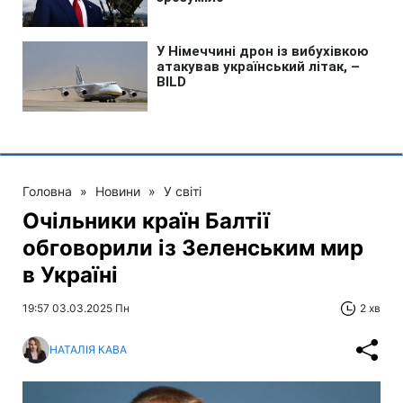
Головна
»
Новини
»
У світі
Очільники країн Балтії
обговорили із Зеленським мир
в Україні
19:57 03.03.2025 Пн
2 хв
НАТАЛІЯ КАВА