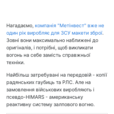
Нагадаємо,
компанія "Метінвест" вже не
один рік виробляє для ЗСУ макети зброї
.
Зовні вони максимально наближені до
оригіналів, і потрібні, щоб викликати
вогонь на себе замість справжньої
техніки.
Найбільш затребувані на передовій - копії
радянських гаубиць та РЛС. Але на
замовлення військових виробляють і
псевдо-HIMARS - американську
реактивну систему залпового вогню.