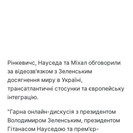
Рінкевичс, Науседа та Міхал обговорили
за відеозв’язком з Зеленським
досягнення миру в Україні,
трансатлантичні стосунки та європейську
інтеграцію.
"Гарна онлайн-дискусія з президентом
Володимиром Зеленським, президентом
Гітанасом Науседою та прем'єр-