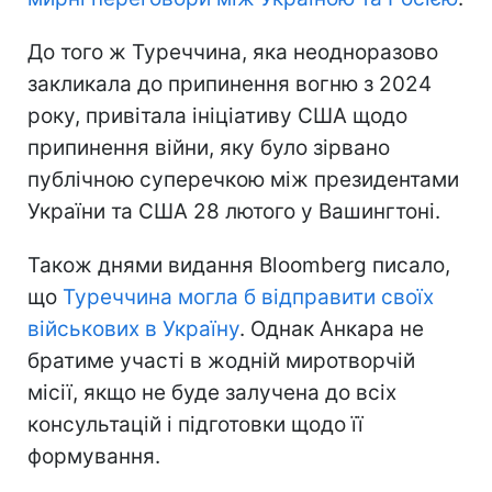
До того ж Туреччина, яка неодноразово
закликала до припинення вогню з 2024
року, привітала ініціативу США щодо
припинення війни, яку було зірвано
публічною суперечкою між президентами
України та США 28 лютого у Вашингтоні.
Також днями видання Bloomberg писало,
що
Туреччина могла б відправити своїх
військових в Україну
. Однак Анкара не
братиме участі в жодній миротворчій
місії, якщо не буде залучена до всіх
консультацій і підготовки щодо її
формування.