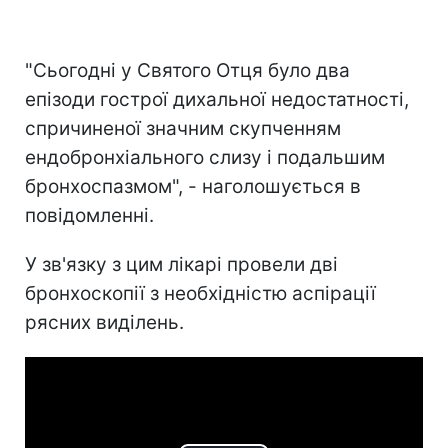
"Сьогодні у Святого Отця було два
епізоди гострої дихальної недостатності,
спричиненої значним скупченням
ендобронхіального слизу і подальшим
бронхоспазмом", - наголошується в
повідомленні.
У зв'язку з цим лікарі провели дві
бронхоскопії з необхідністю аспірації
рясних виділень.