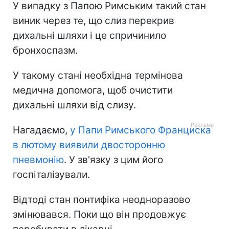
У випадку з Папою Римським такий стан
виник через те, що слиз перекрив
дихальні шляхи і це спричинило
бронхоспазм.
У такому стані необхідна термінова
медична допомога, щоб очистити
дихальні шляхи від слизу.
Нагадаємо,
у Папи Римського Франциска
в лютому виявили двосторонню
пневмонію
. У зв'язку з цим його
госпіталізували.
Відтоді стан понтифіка неодноразово
змінювався. Поки що він продовжує