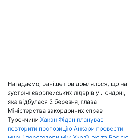
Нагадаємо, раніше повідомлялося, що на
зустрічі європейських лідерів у Лондоні,
яка відбулася 2 березня, глава
Міністерства закордонних справ
Туреччини
Хакан Фідан планував
повторити пропозицію Анкари провести
мирні переговори між Україною та Росією
.