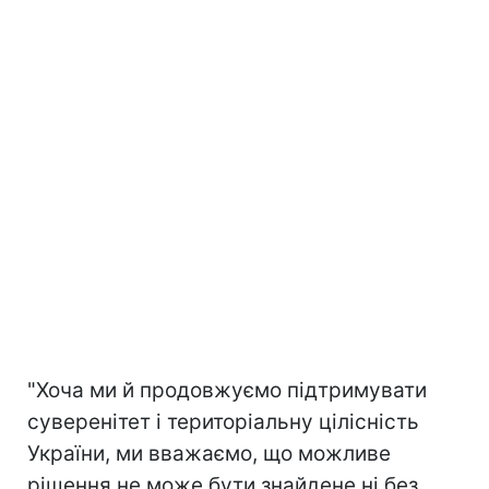
"Хоча ми й продовжуємо підтримувати
суверенітет і територіальну цілісність
України, ми вважаємо, що можливе
рішення не може бути знайдене ні без