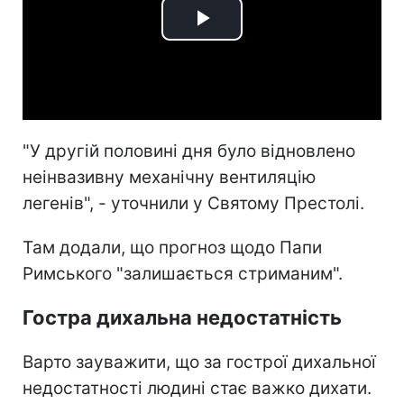
Play
Video
"У другій половині дня було відновлено
неінвазивну механічну вентиляцію
легенів", - уточнили у Святому Престолі.
Там додали, що прогноз щодо Папи
Римського "залишається стриманим".
Гостра дихальна недостатність
Варто зауважити, що за гострої дихальної
недостатності людині стає важко дихати.