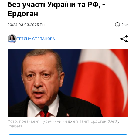
без участі України та РФ, -
Ердоган
20:24 03.03.2025 Пн
2 хв
ТЕТЯНА СТЕПАНОВА
Фото: президент Туреччини Реджеп Тайїп Ердоган (Getty
Images)