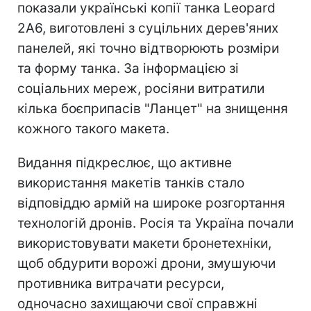
показали українські копії танка Leopard
2A6, виготовлені з суцільних дерев'яних
панелей, які точно відтворюють розміри
та форму танка. За інформацією зі
соціальних мереж, росіяни витратили
кілька боєприпасів "Ланцет" на знищення
кожного такого макета.
Видання підкреслює, що активне
використання макетів танків стало
відповіддю армій на широке розгортання
технологій дронів. Росія та Україна почали
використовувати макети бронетехніки,
щоб обдурити ворожі дрони, змушуючи
противника витрачати ресурси,
одночасно захищаючи свої справжні