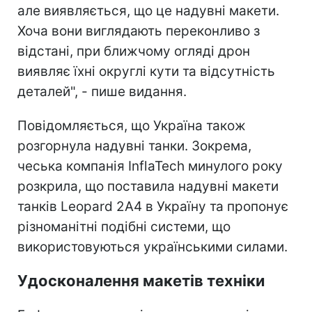
але виявляється, що це надувні макети.
Хоча вони виглядають переконливо з
відстані, при ближчому огляді дрон
виявляє їхні округлі кути та відсутність
деталей", - пише видання.
Повідомляється, що Україна також
розгорнула надувні танки. Зокрема,
чеська компанія InflaTech минулого року
розкрила, що поставила надувні макети
танків Leopard 2A4 в Україну та пропонує
різноманітні подібні системи, що
використовуються українськими силами.
Удосконалення макетів техніки