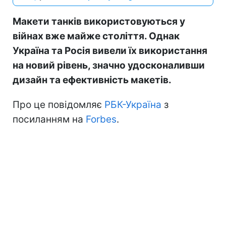
Макети танків використовуються у
війнах вже майже століття. Однак
Україна та Росія вивели їх використання
на новий рівень, значно удосконаливши
дизайн та ефективність макетів.
Про це повідомляє
РБК-Україна
з
посиланням на
Forbes
.