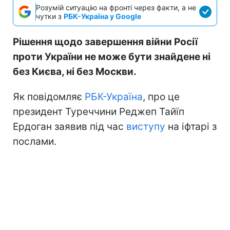
Розумій ситуацію на фронті через факти, а не
чутки з
РБК-Україна у Google
Рішення щодо завершення війни Росії
проти України не може бути знайдене ні
без Києва, ні без Москви.
Як повідомляє
РБК-Україна
, про це
президент Туреччини Реджеп Тайїп
Ердоган заявив під час
виступу
на іфтарі з
послами.