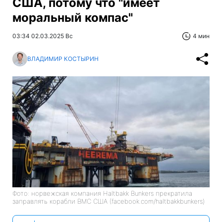
США, потому что "имеет
моральный компас"
03:34 02.03.2025 Вс
4 мин
ВЛАДИМИР КОСТЫРИН
Фото: норвежская компания Haltbakk Bunkers прекратила
заправлять корабли ВМС США (facebook.com/haltbakkbunkers)