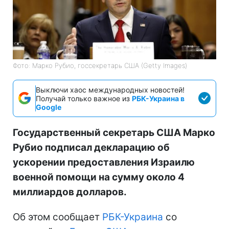
Фото: Марко Рубио, госсекретарь США (Getty Images)
Выключи хаос международных новостей!
Получай только важное из
РБК-Украина в
Google
Государственный секретарь США Марко
Рубио подписал декларацию об
ускорении предоставления Израилю
военной помощи на сумму около 4
миллиардов долларов.
Об этом сообщает
РБК-Украина
со