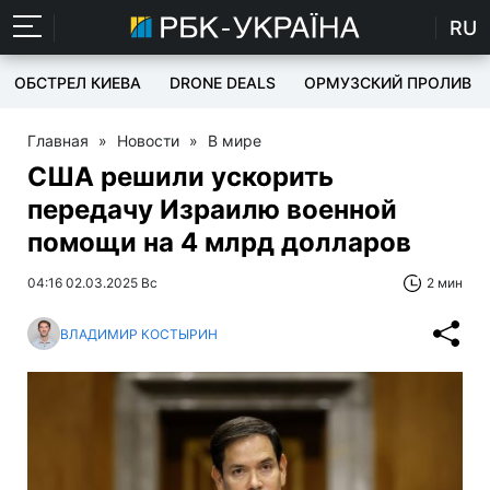
RU
ОБСТРЕЛ КИЕВА
DRONE DEALS
ОРМУЗСКИЙ ПРОЛИВ
Главная
»
Новости
»
В мире
США решили ускорить
передачу Израилю военной
помощи на 4 млрд долларов
04:16 02.03.2025 Вс
2 мин
ВЛАДИМИР КОСТЫРИН