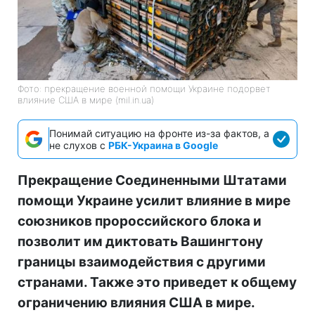
Фото: прекращение военной помощи Украине подорвет
влияние США в мире (mil.in.ua)
Понимай ситуацию на фронте из-за фактов, а
не слухов с
РБК-Украина в Google
Прекращение Соединенными Штатами
помощи Украине усилит влияние в мире
союзников пророссийского блока и
позволит им диктовать Вашингтону
границы взаимодействия с другими
странами. Также это приведет к общему
ограничению влияния США в мире.