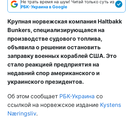
Не трать время на шум! Читай только суть из
РБК-Украина в Google
Крупная норвежская компания Haltbakk
Bunkers, специализирующаяся на
производстве судового топлива,
объявила о решении остановить
заправку военных кораблей США. Это
стало реакцией предприятия на
недавний спор американского и
украинского президентов.
Об этом сообщает
РБК-Украина
со
ссылкой на норвежское издание
Kystens
Næringsliv
.