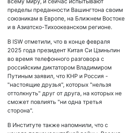
всему миру, и сейчас испытывают
пределы преданности Вашингтона своим
союзникам в Европе, на Ближнем Востоке
и в Азиатско-Тихоокеанском регионе.
В ISW отметили, что в конце февраля
2025 года президент Китая Си Цзиньпин
во время телефонного разговора с
российским диктатором Владимиром
Путиным заявил, что КНР и Россия -
"настоящие друзья", которых "нельзя
оттолкнуть" друг от друга, на которых не
сможет повлиять "ни одна третья
сторона".
В Институте также напомнили, что с