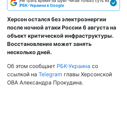
Не трать время на шум! Читай только суть из
РБК-Украина в Google
Херсон остался без электроэнергии
после ночной атаки России 6 августа на
объект критической инфраструктуры.
Восстановление может занять
несколько дней.
Об этом сообщает
РБК-Украина
со
ссылкой на
Telegram
главы Херсонской
ОВА Александра Прокудина.