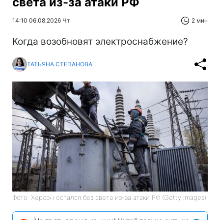
света из-за атаки РФ
14:10 06.08.2026 Чт
2 мин
Когда возобновят электроснабжение?
ТАТЬЯНА СТЕПАНОВА
Фото: Херсон остался без света из-за атаки РФ (Getty Images)