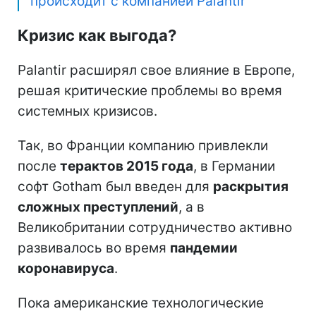
происходит с компанией Palantir
Кризис как выгода?
Palantir расширял свое влияние в Европе,
решая критические проблемы во время
системных кризисов.
Так, во Франции компанию привлекли
после
терактов 2015 года
, в Германии
софт Gotham был введен для
раскрытия
сложных преступлений
, а в
Великобритании сотрудничество активно
развивалось во время
пандемии
коронавируса
.
Пока американские технологические