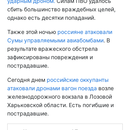
ударным дроном.
Силам ПВО удалось
сбить большинство враждебных целей,
однако есть десятки попаданий.
Также этой ночью
россияне атаковали
Сумы управляемыми авиабомбами
. В
результате вражеского обстрела
зафиксированы повреждения и
пострадавшие.
Сегодня днем
российские оккупанты
атаковали дронами вагон поезда
возле
железнодорожного вокзала в Лозовой
Харьковской области. Есть погибшие и
пострадавшие.