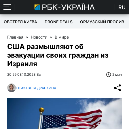
RU
ОБСТРЕЛ КИЕВА
DRONE DEALS
ОРМУЗСКИЙ ПРОЛИВ
Главная
»
Новости
»
В мире
США размышляют об
эвакуации своих граждан из
Израиля
20:59 08.10.2023 Вс
2 мин
ЕЛИЗАВЕТА ДРАБКИНА