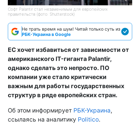
Софт Palantir стал незаменимым для европейских
правительств (фото: Shutterstock)
Не трать время на шум! Читай только суть из
РБК-Украина в Google
ЕС хочет избавиться от зависимости от
американского IT-гиганта Palantir,
однако сделать это непросто. ПО
компании уже стало критически
важным для работы государственных
структур в ряде европейских стран.
Об этом информирует
РБК-Украина
,
ссылаясь на аналитику
Politico
.