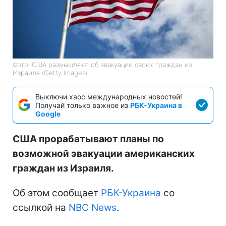
Фото: США размышляют об эвакуации своих граждан из
Израиля (Getty Images)
Выключи хаос международных новостей!
Получай только важное из
РБК-Украина в
Google
США прорабатывают планы по
возможной эвакуации американских
граждан из Израиля.
Об этом сообщает
РБК-Украина
со
ссылкой на
NBC News
.