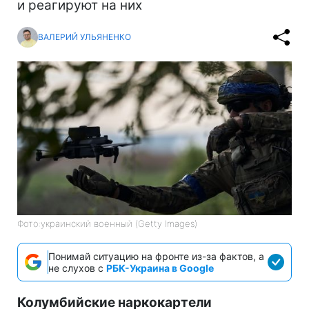
и реагируют на них
ВАЛЕРИЙ УЛЬЯНЕНКО
Фото:украинский военный (Getty Images)
Понимай ситуацию на фронте из-за фактов, а
не слухов с
РБК-Украина в Google
Колумбийские наркокартели