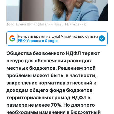
Фото: Елена Шуляк (Виталий Носач, РБК-Украина)
Не трать время на шум! Читай только суть из
РБК-Украина в Google
Общества без военного НДФЛ теряют
ресурс для обеспечения расходов
местных бюджетов. Решением этой
проблемы может быть, в частности,
закрепление норматива отнесений к
доходам общего фонда бюджетов
территориальных громад НДФЛ в
размере не менее 70%. Но для этого
необходимы изменения в Бюджетный