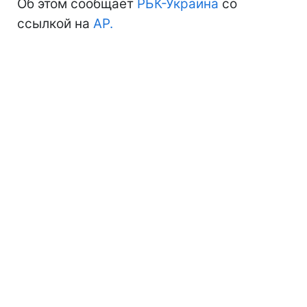
Об этом сообщает
РБК-Украина
со
ссылкой на
АР.