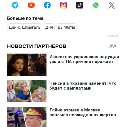
Больше по теме:
Денис Шмыгаль
Дия
Выплаты