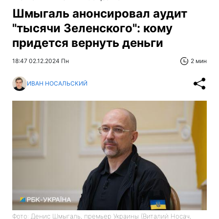
Шмыгаль анонсировал аудит
"тысячи Зеленского": кому
придется вернуть деньги
18:47 02.12.2024 Пн
2 мин
ИВАН НОСАЛЬСКИЙ
Фото: Денис Шмыгаль, премьер Украины (Виталий Носач,