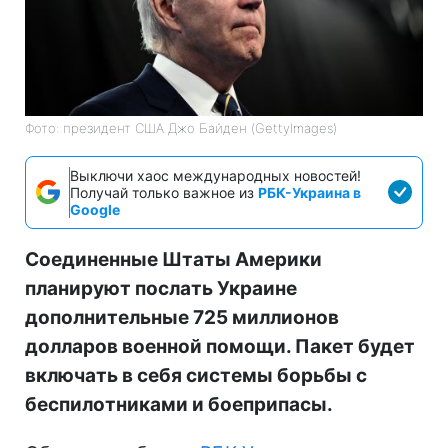
Фото: президент США Джо Байден (GettyImagеs)
Выключи хаос международных новостей!
Получай только важное из
РБК-Украина в
Google
Соединенные Штаты Америки
планируют послать Украине
дополнительные 725 миллионов
долларов военной помощи. Пакет будет
включать в себя системы борьбы с
беспилотниками и боеприпасы.