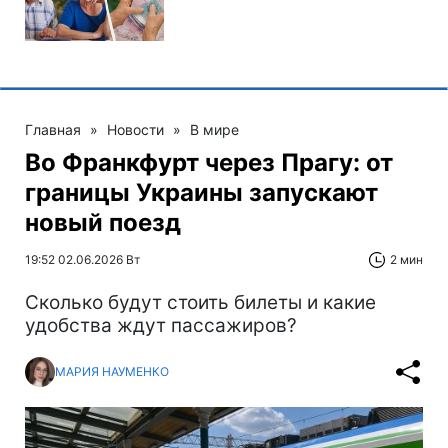
Главная
»
Новости
»
В мире
Во Франкфурт через Прагу: от
границы Украины запускают
новый поезд
19:52 02.06.2026 Вт
2 мин
Сколько будут стоить билеты и какие
удобства ждут пассажиров?
МАРИЯ НАУМЕНКО