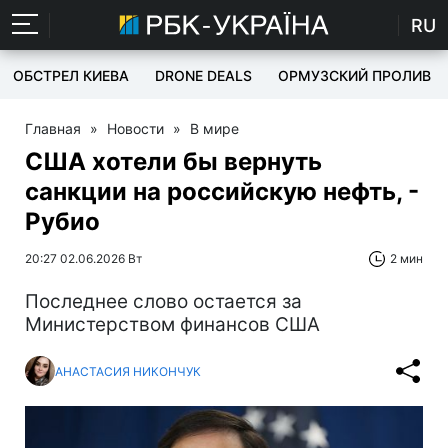
RU
ОБСТРЕЛ КИЕВА
DRONE DEALS
ОРМУЗСКИЙ ПРОЛИВ
Главная
»
Новости
»
В мире
США хотели бы вернуть
санкции на российскую нефть, -
Рубио
20:27 02.06.2026 Вт
2 мин
Последнее слово остается за
Министерством финансов США
АНАСТАСИЯ НИКОНЧУК