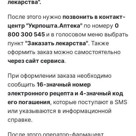
лекарства".
После этого нужно
позвонить в контакт-
центр "Укрпошта.Аптека"
по номеру
0
800 300 545
и в голосовом меню выбрать
пункт
"Заказать лекарства"
. Также
оформить заказ можно самостоятельно
через сайт сервиса
.
При оформлении заказа необходимо
сообщить
16-значный номер
электронного рецепта и 4-значный код
его погашения
, которые поступают в SMS
или указываются в информационной
справке.
После этого оператор-фармацевт