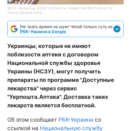
Фото: Украинцы могут получить лекарства бесплатно по
почте (freepik.com)
Не трать время на шум! Читай только суть из
РБК-Украина в Google
Украинцы, которые не имеют
поблизости аптеки с договором
Национальной службы здоровья
Украины (НСЗУ), могут получить
препараты по программе "Доступные
лекарства" через сервис
"Укрпошта.Аптека". Доставка таких
лекарств является бесплатной.
Об этом сообщает
РБК-Украина
со
ссылкой на
Национальную службу