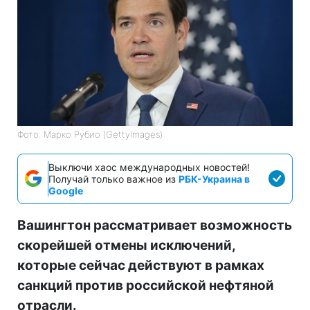
Фото: Марко Рубио (GettyImages)
Выключи хаос международных новостей!
Получай только важное из
РБК-Украина в
Google
Вашингтон рассматривает возможность
скорейшей отмены исключений,
которые сейчас действуют в рамках
санкций против российской нефтяной
отрасли.