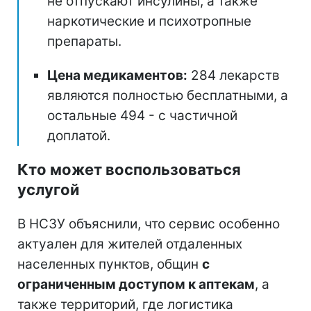
не отпускают инсулины, а также
наркотические и психотропные
препараты.
Цена медикаментов:
284 лекарств
являются полностью бесплатными, а
остальные 494 - с частичной
доплатой.
Кто может воспользоваться
услугой
В НСЗУ объяснили, что сервис особенно
актуален для жителей отдаленных
населенных пунктов, общин
с
ограниченным доступом к аптекам
, а
также территорий, где логистика