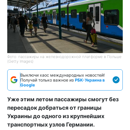
Фото: пассажиры на железнодорожной платформе в Польше
(Getty Images)
Выключи хаос международных новостей!
Получай только важное из
РБК-Украина в
Google
Уже этим летом пассажиры смогут без
пересадок добраться от границы
Украины до одного из крупнейших
транспортных узлов Германии.