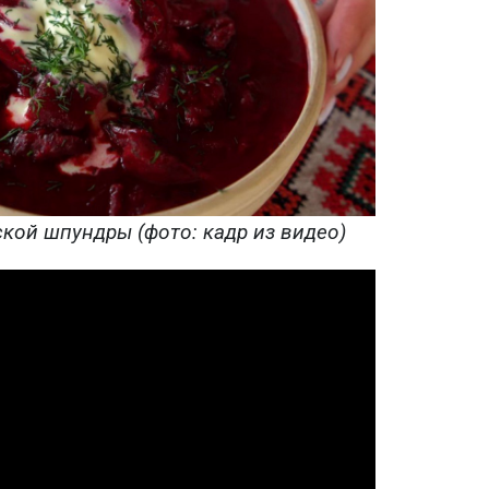
кой шпундры (фото: кадр из видео)