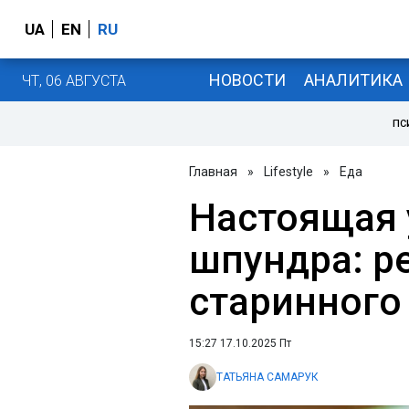
UA
EN
RU
НОВОСТИ
АНАЛИТИКА
ЧТ, 06 АВГУСТА
ПС
Главная
»
Lifestyle
»
Еда
Настоящая 
шпундра: р
старинного
15:27 17.10.2025 Пт
ТАТЬЯНА САМАРУК