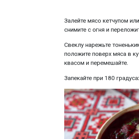
Залейте мясо кетчупом или
снимите с огня и переложи
Свеклу нарежьте тоненьки
положите поверх мяса в к
квасом и перемешайте.
Запекайте при 180 градуса