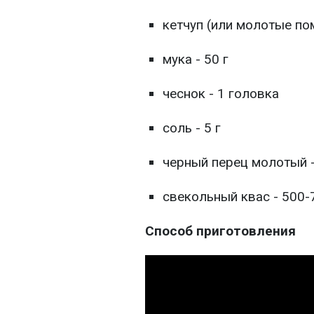
кетчуп (или молотые по
мука - 50 г
чеснок - 1 головка
соль - 5 г
черный перец молотый -
свекольный квас - 500-
Способ приготовления