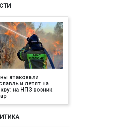
СТИ
ны атаковали
славль и летят на
кву: на НПЗ возник
ар
ИТИКА