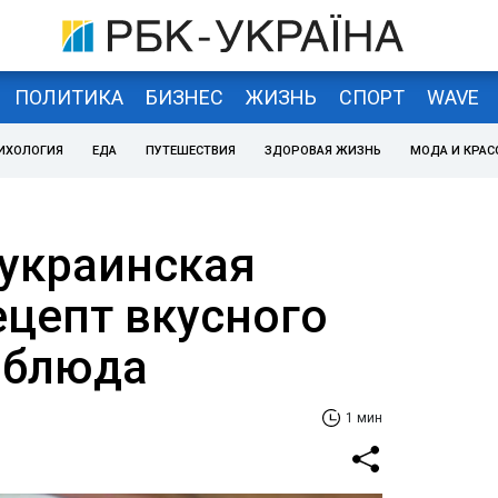
ПОЛИТИКА
БИЗНЕС
ЖИЗНЬ
СПОРТ
WAVE
ИХОЛОГИЯ
ЕДА
ПУТЕШЕСТВИЯ
ЗДОРОВАЯ ЖИЗНЬ
МОДА И КРАС
украинская
ецепт вкусного
 блюда
1 мин