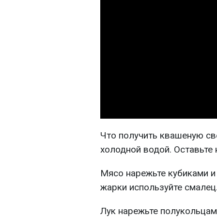
Что получить квашеную све
холодной водой. Оставьте 
Мясо нарежьте кубиками и
жарки используйте смалец
Лук нарежьте полукольцами