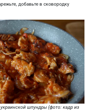
арежьте, добавьте в сковородку
украинской шпундры (фото: кадр из