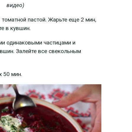
видео)
 томатной пастой. Жарьте еще 2 мин,
те в кувшин.
ми одинаковыми частицами и
увшин. Залейте все свекольным
х 50 мин.