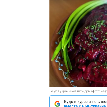
Рецепт украинской шпундры (фото: кадр
Будь в курсе, а не в ш
вместе с РБК-Украина 