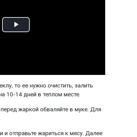
Play
Video
клу, то ее нужно очистить, залить
на 10-14 дней в теплом месте.
 перед жаркой обваляйте в муке. Для
.
 и отправьте жариться к мясу. Далее