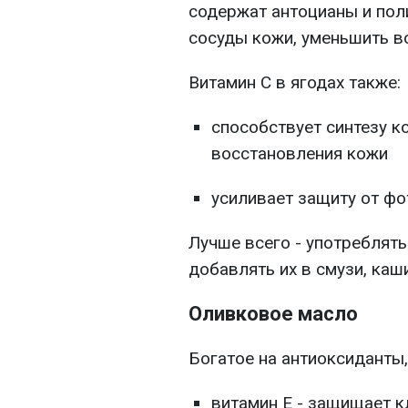
содержат антоцианы и по
сосуды кожи, уменьшить в
Витамин С в ягодах также:
способствует синтезу к
восстановления кожи
усиливает защиту от фо
Лучше всего - употреблят
добавлять их в смузи, каш
Оливковое масло
Богатое на антиоксиданты,
витамин Е - защищает к