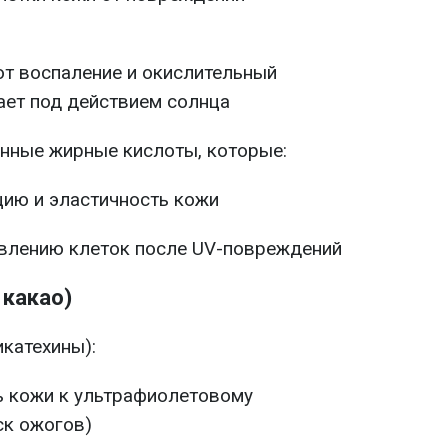
т воспаление и окислительный
ает под действием солнца
нные жирные кислоты, которые:
ию и эластичность кожи
влению клеток после UV-повреждений
какао)
катехины):
 кожи к ультрафиолетовому
ск ожогов)