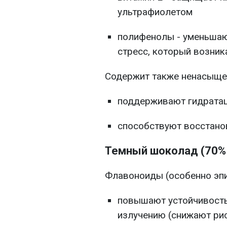
ультрафиолетом
полифенолы - уменьшаю
стресс, который возник
Содержит также ненасыще
поддерживают гидратац
способствуют восстано
Темный шоколад (70% 
Флавоноиды (особенно эпи
повышают устойчивость
излучению (снижают ри