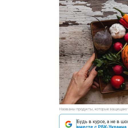
Названы продукты, которые защищают к
Будь в курсе, а не в ш
вместе с РБК-Украина 