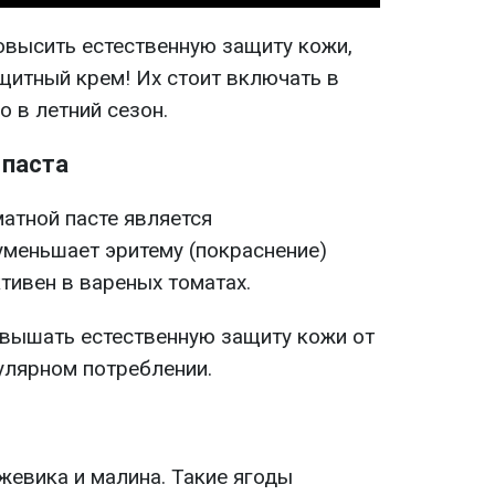
повысить естественную защиту кожи,
щитный крем! Их стоит включать в
о в летний сезон.
 паста
атной пасте является
уменьшает эритему (покраснение)
тивен в вареных томатах.
овышать естественную защиту кожи от
улярном потреблении.
жевика и малина. Такие ягоды