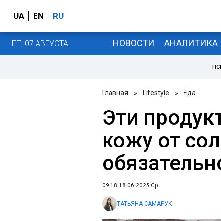
UA
EN
RU
НОВОСТИ
АНАЛИТИКА
ПТ, 07 АВГУСТА
ПС
Главная
»
Lifestyle
»
Еда
Эти проду
кожу от сол
обязательн
09:18 18.06.2025 Ср
ТАТЬЯНА САМАРУК