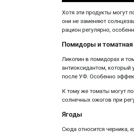
Хотя эти продукты могут 
они не заменяют солнцеза
рацион регулярно, особенн
Помидоры и томатная
Ликопин в помидорах и том
антиоксидантом, который 
после УФ. Особенно эффек
К тому же томаты могут п
солнечных ожогов при рег
Ягоды
Сюда относится черника, е