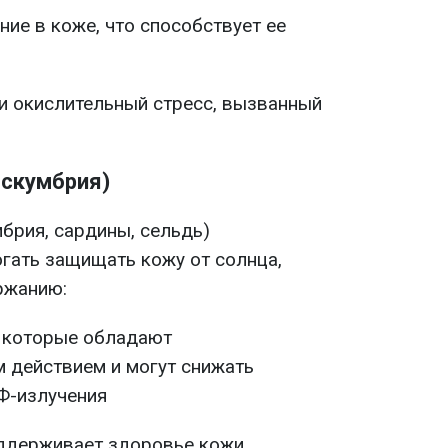
ие в коже, что способствует ее
и окислительный стресс, вызванный
 скумбрия)
брия, сардины, сельдь)
гать защищать кожу от солнца,
ржанию:
, которые обладают
 действием и могут снижать
Ф-излучения
оддерживает здоровье кожи