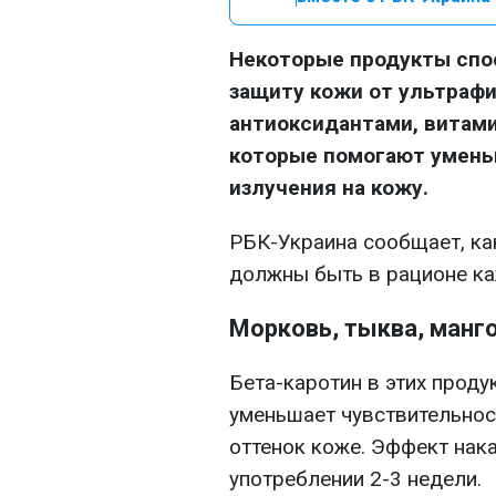
Некоторые продукты спо
защиту кожи от ультрафи
антиоксидантами, витамин
которые помогают умень
излучения на кожу.
РБК-Украина сообщает, ка
должны быть в рационе ка
Морковь, тыква, манг
Бета-каротин в этих проду
уменьшает чувствительност
оттенок коже. Эффект нак
употреблении 2-3 недели.