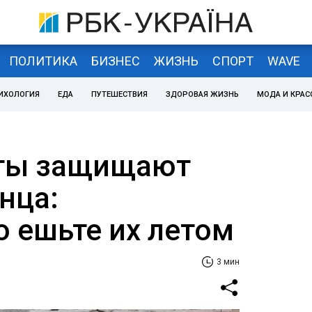
ПОЛИТИКА
БИЗНЕС
ЖИЗНЬ
СПОРТ
WAVE
ИХОЛОГИЯ
ЕДА
ПУТЕШЕСТВИЯ
ЗДОРОВАЯ ЖИЗНЬ
МОДА И КРАС
кты защищают
нца:
о ешьте их летом
3 мин