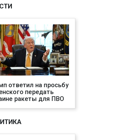
СТИ
мп ответил на просьбу
енского передать
аине ракеты для ПВО
ИТИКА