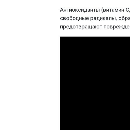
Антиоксиданты (витамин C,
свободные радикалы, обра
предотвращают поврежден