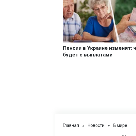
Главная
»
Новости
»
В мире