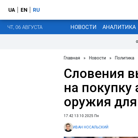
UA
EN
RU
НОВОСТИ
АНАЛИТИКА
ЧТ, 06 АВГУСТА
О
Главная
»
Новости
»
Политика
Словения в
на покупку
оружия для
17:42 13.10.2025 Пн
ИВАН НОСАЛЬСКИЙ