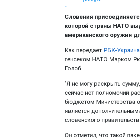
Словения присоединяется
которой страны НАТО выд
американского оружия д
Как передает
РБК-Украина
генсеком НАТО Марком Рю
Голоб.
"Я не могу раскрыть сумму,
сейчас нет полномочий рас
бюджетом Министерства об
является дополнительными 
словенского правительств
Он отметил, что такой пак