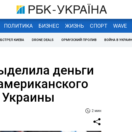
ПОЛИТИКА
БИЗНЕС
ЖИЗНЬ
СПОРТ
WAVE
БСТРЕЛ КИЕВА
DRONE DEALS
ОРМУЗСКИЙ ПРОЛИВ
ВОЙНА В УКРАИ
ыделила деньги
 американского
 Украины
2 мин