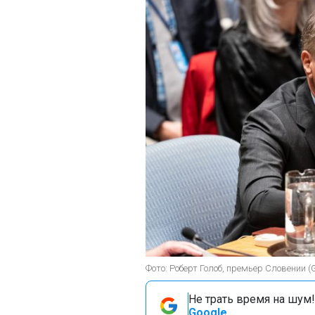
Фото: Роберт Голоб, премьер Словении (G
Не трать время на шум!
Google