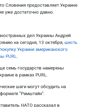
что Словения предоставляет Украине
е уже достаточно давно.
иностранных дел Украины Андрей
тоянию на сегодня, 13 октября,
шесть
 покупку Украине американского
вы PURL
.
еще семь государств намерены
краине в рамках PURL.
ические шаги могут обсудить на
формате "Рамштайн".
ставитель НАТО рассказал в