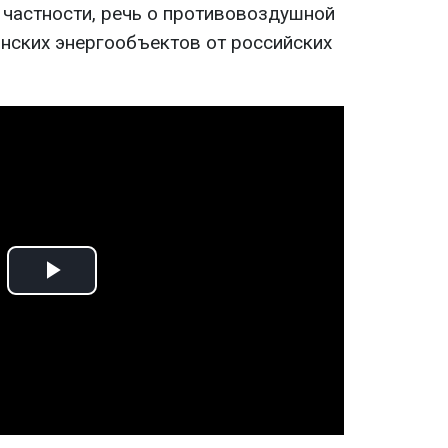
 частности, речь о противовоздушной
нских энергообъектов от российских
Play
Video