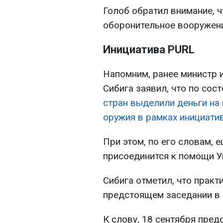
Голоб обратил внимание, 
оборонительное вооружени
Инициатива PURL
Напомним, ранее министр 
Сибига заявил, что по сос
стран выделили деньги на
оружия в рамках инициати
При этом, по его словам, 
присоединится к помощи У
Сибига отметил, что практ
предстоящем заседании в 
К слову, 18 сентября пред