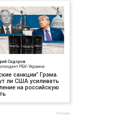
рий Сидоров
спондент РБК-Украина
ские санкции" Грэма.
ут ли США усиливать
ление на российскую
ть