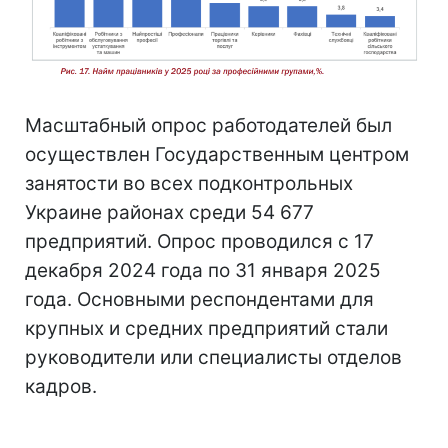
Масштабный опрос работодателей был
осуществлен Государственным центром
занятости во всех подконтрольных
Украине районах среди 54 677
предприятий. Опрос проводился с 17
декабря 2024 года по 31 января 2025
года. Основными респондентами для
крупных и средних предприятий стали
руководители или специалисты отделов
кадров.