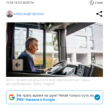
11:35 14.07.2025 Пн
2 мин
АЛЕКСАНДР БЕЛОУС
Фото: профессия водителя возглавили рейтинг самых
востребованных (Getty Images)
Не трать время на шум! Читай только суть из
РБК-Украина в Google