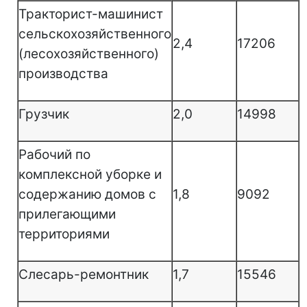
Тракторист-машинист
сельскохозяйственного
2,4
17206
(лесохозяйственного)
производства
Грузчик
2,0
14998
Рабочий по
комплексной уборке и
содержанию домов с
1,8
9092
прилегающими
территориями
Слесарь-ремонтник
1,7
15546