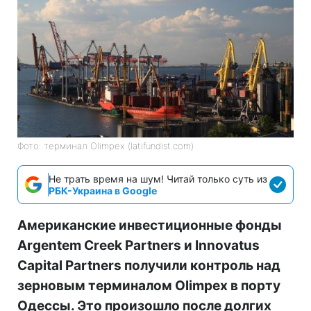
Фото: терминал Olimpex (latifundist.com)
Не трать время на шум! Читай только суть из
РБК-Украина в Google
Американские инвестиционные фонды
Argentem Creek Partners и Innovatus
Capital Partners получили контроль над
зерновым терминалом Olimpex в порту
Одессы. Это произошло после долгих