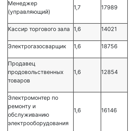
Менеджер
1,7
17989
(управляющий)
Кассир торгового зала
1,6
14021
Электрогазосварщик
1,6
18756
Продавец
продовольственных
1,6
12854
товаров
Электромонтер по
ремонту и
1,6
16146
обслуживанию
электрооборудования