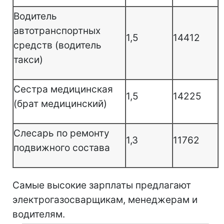
Водитель
автотранспортных
1,5
14412
средств (водитель
такси)
Сестра медицинская
1,5
14225
(брат медицинский)
Слесарь по ремонту
1,3
11762
подвижного состава
Самые высокие зарплаты предлагают
электрогазосварщикам, менеджерам и
водителям.