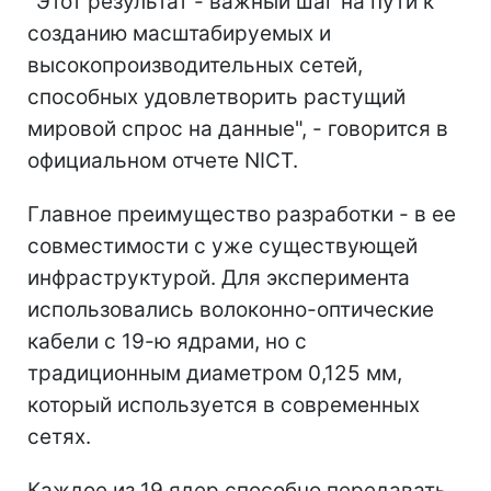
"Этот результат - важный шаг на пути к
созданию масштабируемых и
высокопроизводительных сетей,
способных удовлетворить растущий
мировой спрос на данные", - говорится в
официальном отчете NICT.
Главное преимущество разработки - в ее
совместимости с уже существующей
инфраструктурой. Для эксперимента
использовались волоконно-оптические
кабели с 19-ю ядрами, но с
традиционным диаметром 0,125 мм,
который используется в современных
сетях.
Каждое из 19 ядер способно передавать