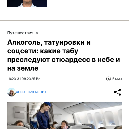
Путешествия
»
Алкоголь, татуировки и
соцсети: какие табу
преследуют стюардесс в небе и
на земле
19:20 31.08.2025 Вс
5 мин
АННА ШИКАНОВА