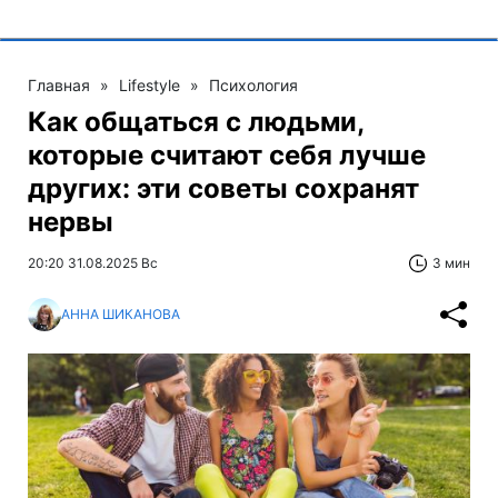
Главная
»
Lifestyle
»
Психология
Как общаться с людьми,
которые считают себя лучше
других: эти советы сохранят
нервы
20:20 31.08.2025 Вс
3 мин
АННА ШИКАНОВА