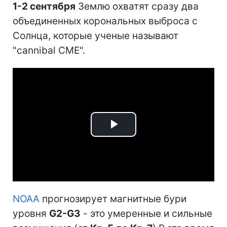
1-2 сентября
Землю охватят сразу два
объединенных корональных выброса с
Солнца, которые ученые называют
"cannibal CME".
Play
Video
NOAA
прогнозирует магнитные бури
уровня
G2-G3
- это умеренные и сильные