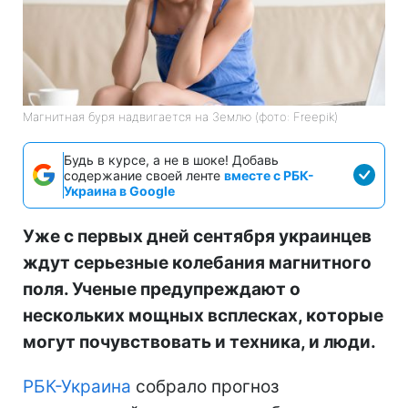
Магнитная буря надвигается на Землю (фото: Freepik)
Будь в курсе, а не в шоке! Добавь
содержание своей ленте
вместе с РБК-
Украина в Google
Уже с первых дней сентября украинцев
ждут серьезные колебания магнитного
поля. Ученые предупреждают о
нескольких мощных всплесках, которые
могут почувствовать и техника, и люди.
РБК-Украина
собрало прогноз