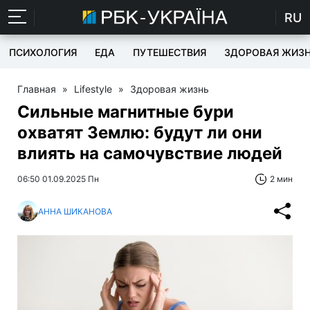
RU
ПСИХОЛОГИЯ
ЕДА
ПУТЕШЕСТВИЯ
ЗДОРОВАЯ ЖИЗ
Главная
»
Lifestyle
»
Здоровая жизнь
Сильные магнитные бури
охватят Землю: будут ли они
влиять на самочувствие людей
06:50 01.09.2025 Пн
2 мин
АННА ШИКАНОВА