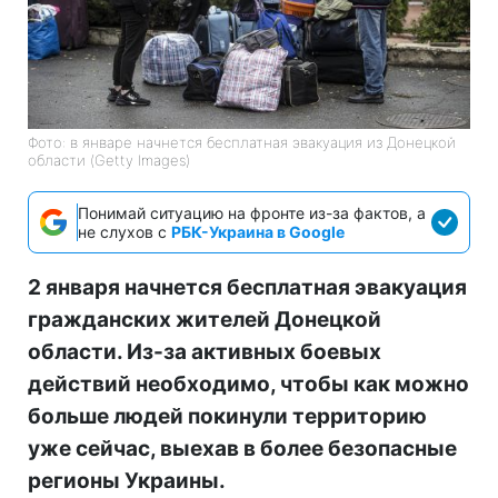
Фото: в январе начнется бесплатная эвакуация из Донецкой
области (Getty Images)
Понимай ситуацию на фронте из-за фактов, а
не слухов с
РБК-Украина в Google
2 января начнется бесплатная эвакуация
гражданских жителей Донецкой
области. Из-за активных боевых
действий необходимо, чтобы как можно
больше людей покинули территорию
уже сейчас, выехав в более безопасные
регионы Украины.