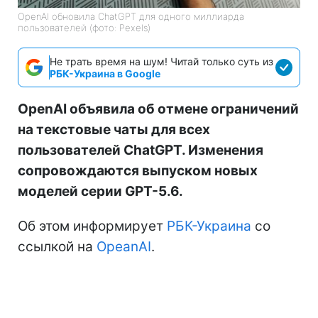
OpenAI обновила ChatGPT для одного миллиарда
пользователей (фото: Pexels)
Не трать время на шум! Читай только суть из
РБК-Украина в Google
OpenAI объявила об отмене ограничений
на текстовые чаты для всех
пользователей ChatGPT. Изменения
сопровождаются выпуском новых
моделей серии GPT-5.6.
Об этом информирует
РБК-Украина
со
ссылкой на
OpeanAI
.