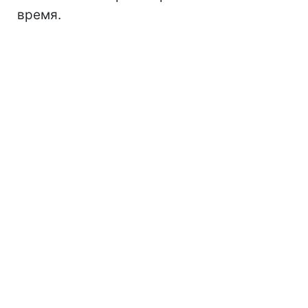
время.