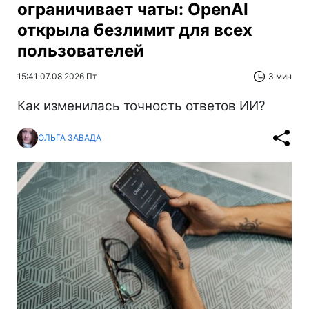
ограничивает чаты: OpenAI
открыла безлимит для всех
пользователей
15:41 07.08.2026 Пт
3 мин
Как изменилась точность ответов ИИ?
ОЛЬГА ЗАВАДА