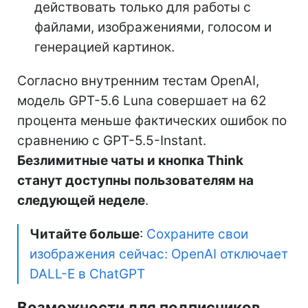
действовать только для работы с
файлами, изображениями, голосом и
генерацией картинок.
Согласно внутренним тестам OpenAI,
модель GPT-5.6 Luna совершает на 62
процента меньше фактических ошибок по
сравнению с GPT-5.5-Instant.
Безлимитные чаты и кнопка Think
станут доступны пользователям на
следующей неделе
.
Читайте больше
:
Сохраните свои
изображения сейчас: OpenAI отключает
DALL-E в ChatGPT
Возможности для подписчиков