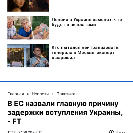
Главная
»
Новости
»
Политика
В ЕС назвали главную причину
задержки вступления Украины,
- FT
15:50 07.08.2026 Пт
3 мин