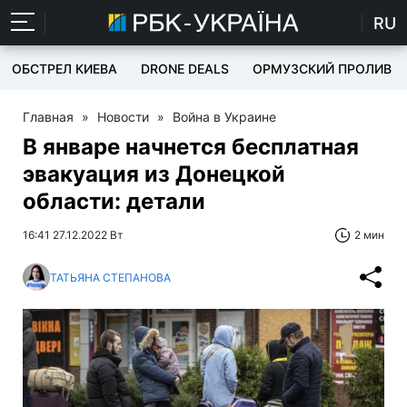
RU
ОБСТРЕЛ КИЕВА
DRONE DEALS
ОРМУЗСКИЙ ПРОЛИВ
Главная
»
Новости
»
Война в Украине
В январе начнется бесплатная
эвакуация из Донецкой
области: детали
16:41 27.12.2022 Вт
2 мин
ТАТЬЯНА СТЕПАНОВА