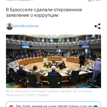
В Брюсселе сделали откровенное
заявление о коррупции
СЕРГЕЙ КОЗАЧУК
Фото: Брюссель блокирует скорый процесс вступления
Украины в ЕС (Getty Images)
Не трать время на шум! Читай только суть из