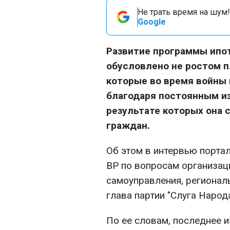
Не трать время на шум!
Google
Развитие программы ипот
обусловлено не ростом 
которые во время войны 
благодаря постоянным и
результате которых она 
граждан.
Об этом в интервью порта
ВР по вопросам организац
самоуправления, региональ
глава партии "Слуга Народ
По ее словам, последнее 