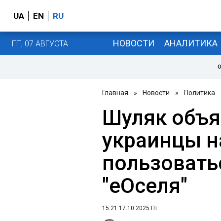
UA
EN
RU
НОВОСТИ
АНАЛИТИКА
ПТ, 07 АВГУСТА
О
Главная
»
Новости
»
Политика
Шуляк объя
украинцы н
пользовать
"еОселя"
15:21 17.10.2025 Пт