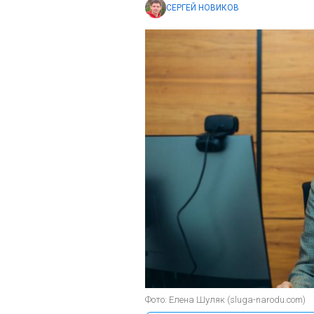
СЕРГЕЙ НОВИКОВ
Фото: Елена Шуляк (sluga-narodu.com)