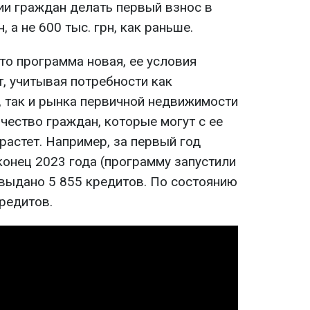
ии граждан делать первый взнос в
, а не 600 тыс. грн, как раньше.
что программа новая, ее условия
, учитывая потребности как
, так и рынка первичной недвижимости
ичество граждан, которые могут с ее
растет. Например, за первый год
конец 2023 года (программу запустили
 выдано 5 855 кредитов. По состоянию
кредитов.