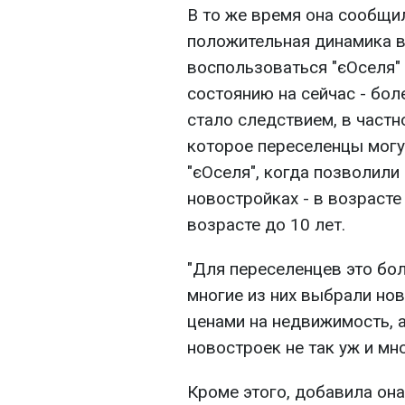
В то же время она сообщи
положительная динамика вс
воспользоваться "єОселя"
состоянию на сейчас - бол
стало следствием, в частн
которое переселенцы могу
"єОселя", когда позволили
новостройках - в возрасте 
возрасте до 10 лет.
"Для переселенцев это бол
многие из них выбрали но
ценами на недвижимость, а
новостроек не так уж и мно
Кроме этого, добавила она