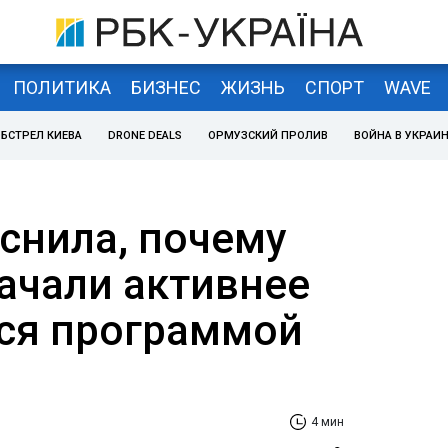
ПОЛИТИКА
БИЗНЕС
ЖИЗНЬ
СПОРТ
WAVE
БСТРЕЛ КИЕВА
DRONE DEALS
ОРМУЗСКИЙ ПРОЛИВ
ВОЙНА В УКРАИ
снила, почему
ачали активнее
ся программой
4 мин