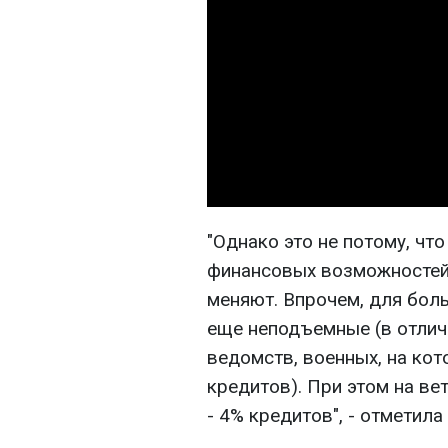
"Однако это не потому, чт
финансовых возможностей,
меняют. Впрочем, для бол
еще неподъемные (в отлич
ведомств, военных, на ко
кредитов). При этом на ве
- 4% кредитов", - отметила