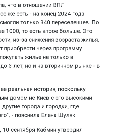
ла, что в отношении ВПЛ
е же есть - на конец 2024 года
 смогли только 340 переселенцев. По
ее 1000, то есть втрое больше. Это
ости, из-за снижения возраста жилья,
т приобрести через программу
 покупать жилье не только в
до 3 лет, но и на вторичном рынке - в
ее реальная история, поскольку
вым домом не Киев с его высокими
 другие города и городки, где
го", - пояснила Елена Шуляк.
, 10 сентября Кабмин утвердил