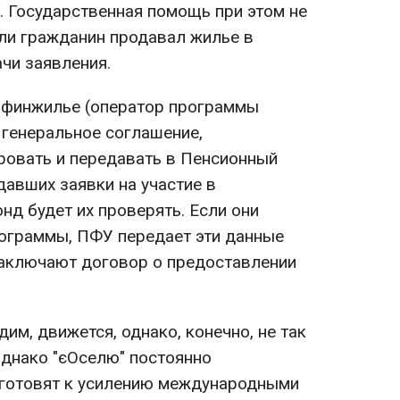
. Государственная помощь при этом не
сли гражданин продавал жилье в
ачи заявления.
рфинжилье (оператор программы
 генеральное соглашение,
овать и передавать в Пенсионный
давших заявки на участие в
нд будет их проверять. Если они
ограммы, ПФУ передает эти данные
заключают договор о предоставлении
дим, движется, однако, конечно, не так
Однако "єОселю" постоянно
 готовят к усилению международными