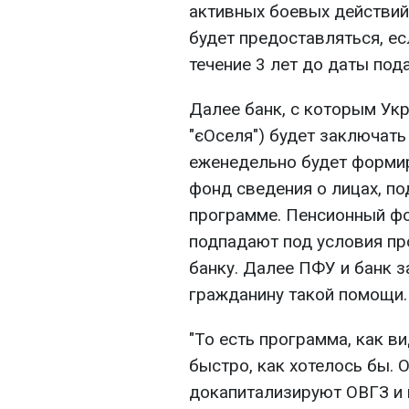
активных боевых действий
будет предоставляться, е
течение 3 лет до даты под
Далее банк, с которым Ук
"єОселя") будет заключать
еженедельно будет формир
фонд сведения о лицах, по
программе. Пенсионный фо
подпадают под условия пр
банку. Далее ПФУ и банк 
гражданину такой помощи.
"То есть программа, как ви
быстро, как хотелось бы. 
докапитализируют ОВГЗ и