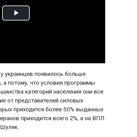
Play
Video
о у украинцев появилось больше
 а потому, что условия программы
ьшинства категорий населения они все
ие от представителей силовых
торых приходится более 50% выданных
теранов приходится всего 2%, а на ВПЛ
 Шуляк.