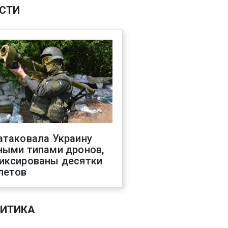
СТИ
атаковала Украину
ными типами дронов,
иксированы десятки
летов
ИТИКА