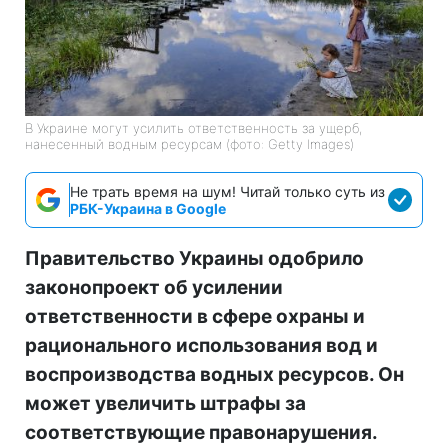
В Украине могут усилить ответственность за ущерб,
нанесенный водным ресурсам (фото: Getty Images)
Не трать время на шум! Читай только суть из
РБК-Украина в Google
Правительство Украины одобрило
законопроект об усилении
ответственности в сфере охраны и
рационального использования вод и
воспроизводства водных ресурсов. Он
может увеличить штрафы за
соответствующие правонарушения.