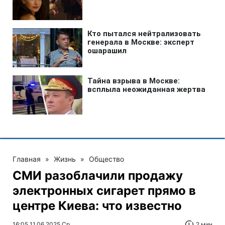
Главная
»
Жизнь
»
Общество
СМИ разоблачили продажу
электронных сигарет прямо в
центре Киева: что известно
16:05 11.06.2025 Ср
2 мин