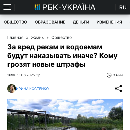
RU
ОБЩЕСТВО
ОБРАЗОВАНИЕ
ДЕНЬГИ
ИЗМЕНЕНИЯ
Главная
»
Жизнь
»
Общество
За вред рекам и водоемам
будут наказывать иначе? Кому
грозят новые штрафы
16:08 11.06.2025 Ср
3 мин
ИРИНА КОСТЕНКО