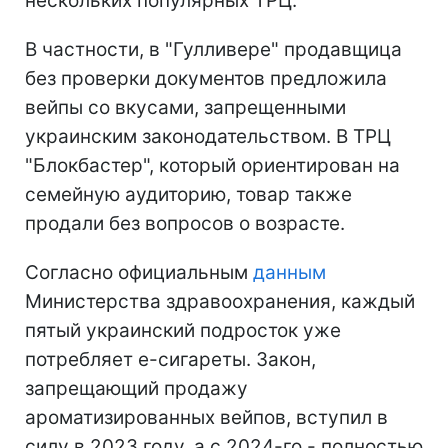
нескольких популярных ТРЦ.
В частности, в "Гулливере" продавщица
без проверки документов предложила
вейпы со вкусами, запрещенными
украинским законодательством. В ТРЦ
"Блокбастер", который ориентирован на
семейную аудиторию, товар также
продали без вопросов о возрасте.
Согласно официальным
данным
Министерства здравоохранения, каждый
пятый украинский подросток уже
потребляет е-сигареты. Закон,
запрещающий продажу
ароматизированных вейпов, вступил в
силу в 2023 году, а с 2024-го - полностью