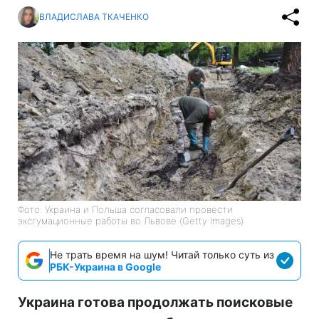
ВЛАДИСЛАВА ТКАЧЕНКО
Фото: Украина и Польша согласовали провести
эксгумационные работы во Львове (Getty Images)
Не трать время на шум! Читай только суть из
РБК-Украина в Google
Украина готова продолжать поисковые