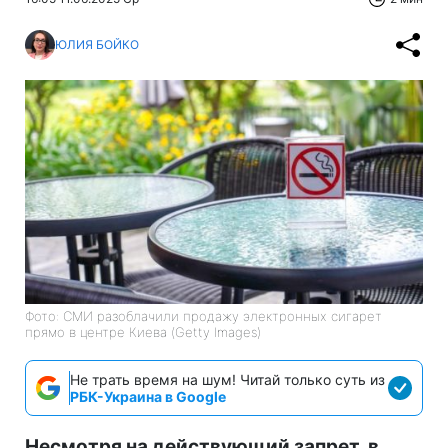
ЮЛИЯ БОЙКО
Фото: СМИ разоблачили продажу электронных сигарет
прямо в центре Киева (Getty Images)
Не трать время на шум! Читай только суть из
РБК-Украина в Google
Несмотря на действующий запрет, в