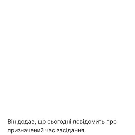
Він додав, що сьогодні повідомить про
призначений час засідання.