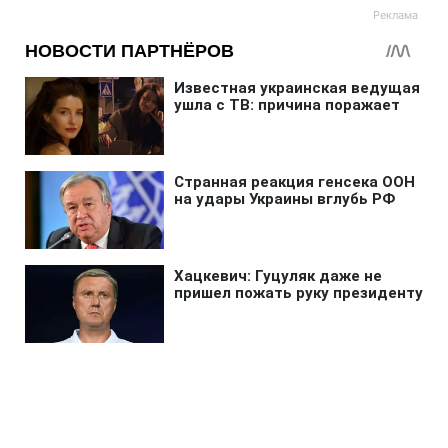
Главная
»
Жизнь
»
Общество