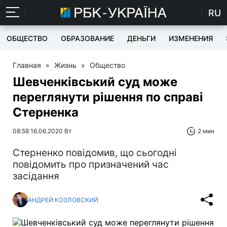
RU
ОБЩЕСТВО
ОБРАЗОВАНИЕ
ДЕНЬГИ
ИЗМЕНЕНИЯ
Главная
»
Жизнь
»
Общество
Шевченківський суд може
переглянути рішення по справі
Стерненка
08:58 16.06.2020 Вт
2 мин
Стерненко повідомив, що сьогодні
повідомить про призначений час
засідання
АНДРЕЙ КОЗЛОВСКИЙ