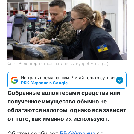
Фото: Волонтеры отправляют посылку (getty images)
Не трать время на шум! Читай только суть из
РБК-Украина в Google
Собранные волонтерами средства или
полученное имущество обычно не
облагаются налогом, однако все зависит
от того, как именно их используют.
Об этом сообщает
РБК-Украина
со